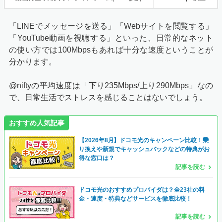
「LINEでメッセージを送る」「Webサイトを閲覧する」
「YouTube動画を視聴する」といった、日常的なネット
の使い方では100Mbpsもあれば十分な速度ということが
分かります。
@niftyの平均速度は「下り235Mbps/上り290Mbps」なの
で、日常生活でストレスを感じることはないでしょう。
おすすめ人気記事
【
2026年8月
】ドコモ光のキャンペーン比較！乗
り換えや新規でキャッシュバックなどの特典がお
得な窓口は？
記事を読む
ドコモ光のおすすめプロバイダは？全23社の料
金・速度・特典などサービスを徹底比較！
記事を読む