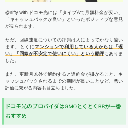
@nifty with ドコモ光には「タイプAで月額料金が安い」
「キャッシュバックが良い」といったポジティブな意見
が見られます。
ただ、回線速度についての評判は人によってかなり違い
ます。とくに
マンションで利用している人からは「遅
い」「回線が不安定で使いにくい」という酷評
もありま
した。
また、更新月以外で解約すると違約金が掛かること、キ
ャッシュバックされるまでの期間が長いことなど、悪い
評価に繋がる内容も目立ちました。
ドコモ光のプロバイダはGMOとくとくBBが一番
おすすめ