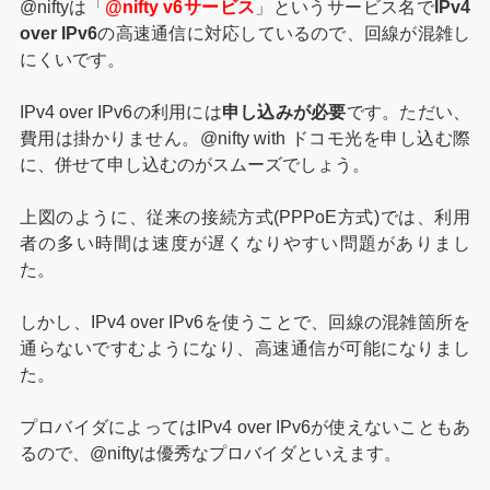
@niftyは「
@nifty v6サービス
」というサービス名で
IPv4
over IPv6
の高速通信に対応しているので、回線が混雑し
にくいです。
IPv4 over IPv6の利用には
申し込みが必要
です。ただい、
費用は掛かりません。@nifty with ドコモ光を申し込む際
に、併せて申し込むのがスムーズでしょう。
上図のように、従来の接続方式(PPPoE方式)では、利用
者の多い時間は速度が遅くなりやすい問題がありまし
た。
しかし、IPv4 over IPv6を使うことで、回線の混雑箇所を
通らないですむようになり、高速通信が可能になりまし
た。
プロバイダによってはIPv4 over IPv6が使えないこともあ
るので、@niftyは優秀なプロバイダといえます。