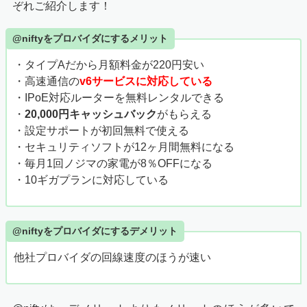
ぞれご紹介します！
@niftyをプロバイダにするメリット
・タイプAだから月額料金が220円安い
・高速通信の
v6サービスに対応している
・IPoE対応ルーターを無料レンタルできる
・
20,000円キャッシュバック
がもらえる
・設定サポートが初回無料で使える
・セキュリティソフトが12ヶ月間無料になる
・毎月1回ノジマの家電が8％OFFになる
・10ギガプランに対応している
@niftyをプロバイダにするデメリット
他社プロバイダの回線速度のほうが速い