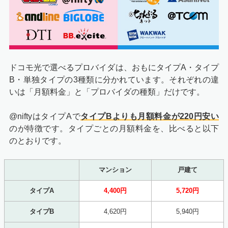
ドコモ光で選べるプロバイダは、おもにタイプA・タイプ
B・単独タイプの3種類に分かれています。それぞれの違
いは「月額料金」と「プロバイダの種類」だけです。
@niftyはタイプAで
タイプBよりも月額料金が220円安い
のが特徴です。タイプごとの月額料金を、比べると以下
のとおりです。
マンション
戸建て
タイプA
4,400円
5,720円
タイプB
4,620円
5,940円