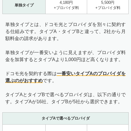
4,180円
5,500円
単独タイプ
+プロバイダ料
+プロバイダ料
単独タイプとは、ドコモ光とプロバイダを別々に契約す
る仕組みです。タイプA・タイプBと違って、2社から月
額料金の請求があります。
単独タイプが一番安いように見えますが、プロバイダ料
金を加算するとタイプAより1,000円ほど高くなります。
ドコモ光を契約する際は
一番安いタイプAのプロバイダを
選ぶのがおすすめ
です。
タイプAとタイプBで選べるプロバイダは、以下の通りで
す。タイプAが16社、タイプBが5社から選択できます。
タイプAで選べるプロバイダ