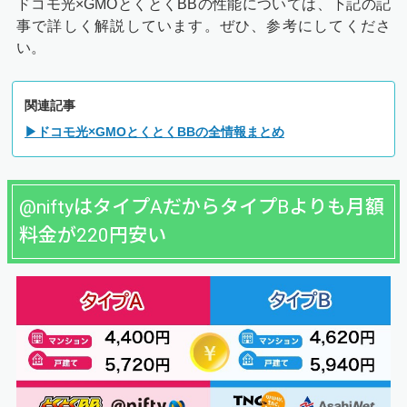
ドコモ光×GMOとくとくBBの性能については、下記の記
事で詳しく解説しています。ぜひ、参考にしてくださ
い。
関連記事
▶ドコモ光×GMOとくとくBBの全情報まとめ
@niftyはタイプAだからタイプBよりも月額
料金が220円安い