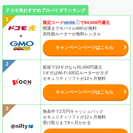
ドコモ光おすすめプロバイダランキング
限定コード
HKRK
で84,000円還元
開通までモバイルWiFiが無料
高性能ルーターが無料レンタル
キャンペーンページはこちら
新規で10ギガなら55,000円還元
1ギガはWi-Fi 6対応ルーターがタダ
セキュリティソフトが12ヶ月無料
キャンペーンページはこちら
無条件で2万円キャッシュバック
セキュリティソフトが12ヶ月無料
受け取りまで8ヶ月かかる