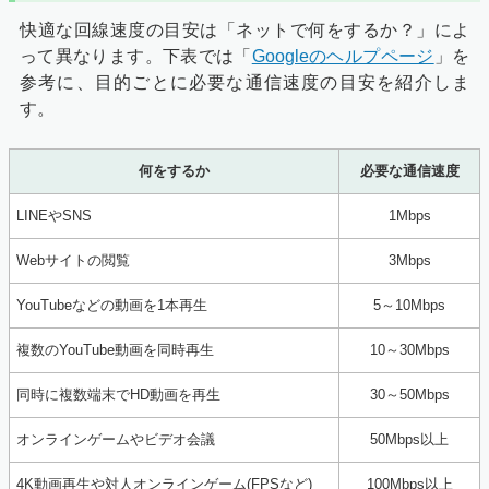
快適な回線速度の目安は「ネットで何をするか？」によ
って異なります。下表では「
Googleのヘルプページ
」を
参考に、目的ごとに必要な通信速度の目安を紹介しま
す。
何をするか
必要な通信速度
LINEやSNS
1Mbps
Webサイトの閲覧
3Mbps
YouTubeなどの動画を1本再生
5～10Mbps
複数のYouTube動画を同時再生
10～30Mbps
同時に複数端末でHD動画を再生
30～50Mbps
オンラインゲームやビデオ会議
50Mbps以上
4K動画再生や対人オンラインゲーム(FPSなど)
100Mbps以上