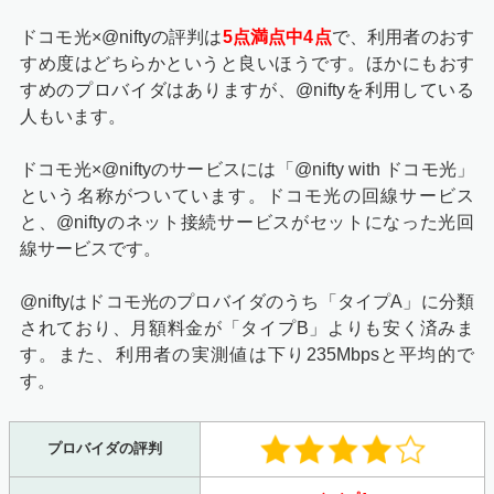
ドコモ光×@niftyの評判は
5点満点中4点
で、利用者のおす
すめ度はどちらかというと良いほうです。ほかにもおす
すめのプロバイダはありますが、@niftyを利用している
人もいます。
ドコモ光×@niftyのサービスには「@nifty with ドコモ光」
という名称がついています。ドコモ光の回線サービス
と、@niftyのネット接続サービスがセットになった光回
線サービスです。
@niftyはドコモ光のプロバイダのうち「タイプA」に分類
されており、月額料金が「タイプB」よりも安く済みま
す。また、利用者の実測値は下り235Mbpsと平均的で
す。
プロバイダの評判