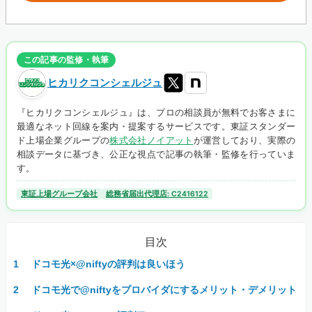
この記事の監修・執筆
ヒカリクコンシェルジュ
『ヒカリクコンシェルジュ』は、プロの相談員が無料でお客さまに
最適なネット回線を案内・提案するサービスです。東証スタンダー
ド上場企業グループの
株式会社ノイアット
が運営しており、実際の
相談データに基づき、公正な視点で記事の執筆・監修を行っていま
す。
東証上場グループ会社
総務省届出代理店: C2416122
目次
ドコモ光×@niftyの評判は良いほう
ドコモ光で@niftyをプロバイダにするメリット・デメリット