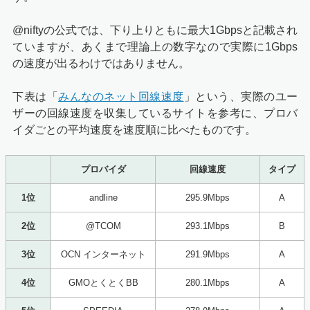
@niftyの公式では、下り上りともに最大1Gbpsと記載され
ていますが、あくまで理論上の数字なので実際に1Gbps
の速度が出るわけではありません。
下表は「
みんなのネット回線速度
」という、実際のユー
ザーの回線速度を収集しているサイトを参考に、プロバ
イダごとの平均速度を速度順に比べたものです。
プロバイダ
回線速度
タイプ
1位
andline
295.9Mbps
A
2位
@TCOM
293.1Mbps
B
3位
OCN インターネット
291.9Mbps
A
4位
GMOとくとくBB
280.1Mbps
A