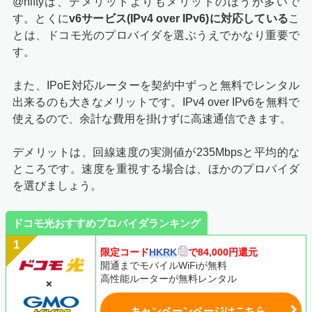
@niftyは、デメリットよりもメリットのほうが多いで
す。とくに
v6サービス(IPv4 over IPv6)に対応している
こ
とは、ドコモ光のプロバイダを選ぶうえでかなり重要で
す。
また、IPoE対応ルーターを契約中ずっと無料でレンタル
出来るのも大きなメリットです。IPv4 over IPv6を無料で
使えるので、余計な費用を掛けずに高速通信できます。
デメリットは、回線速度の実測値が235Mbpsと平均的な
ところです。速度を重視する場合は、ほかのプロバイダ
を選びましょう。
ドコモ光おすすめプロバイダランキング
限定コード
HKRK
で84,000円還元
開通までモバイルWiFiが無料
高性能ルーターが無料レンタル
キャンペーンページはこちら