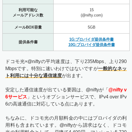
利用可能な
15
メールアドレス数
(@nifty.com)
メールBOX容量
5GB
1G:プロバイダ提供条件書
提供条件書
10G:プロバイダ提供条件書
ドコモ光×@niftyの平均速度は、下り235Mbps、上り290
Mbpsです。特別に速いわけではないですが
一般的なネッ
ト利用には十分な通信速度
が出ます。
安定した通信速度が出ている要因は、@niftyが「
@nifty v
6サービス
」というオプションサービスで、IPv4 over IPv
6の高速通信に対応している点にあります。
ちなみに、ドコモ光の月額料金の中にはプロバイダの利
用料も含まれています。@niftyから請求はなく、ドコモ