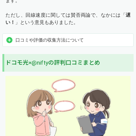
ます。
ただし、回線速度に関しては賛否両論で、なかには「
遅
い！
」という意見もありました。
口コミや評価の収集方法について
ドコモ光×@niftyの評判口コミまとめ