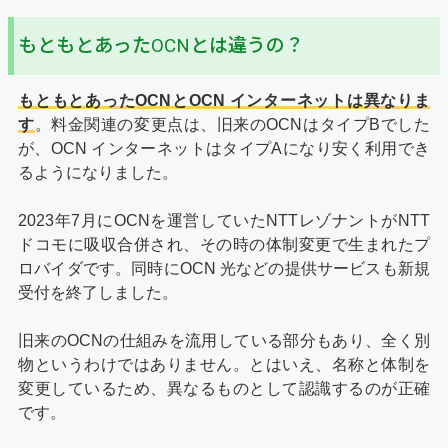
もともとあったOCNとは違うの？
もともとあったOCNとOCN インターネットは異なりま
す
。料金関連の変更点は、旧来のOCNはタイプBでした
が、OCN インターネットはタイプAになり安く利用でき
るようになりました。
2023年7月にOCNを運営していたNTTレゾナントがNTT
ドコモに吸収合併され、その時の体制変更で生まれたプ
ロバイダです。同時にOCN 光などの提供サービスも新規
受付を終了しました。
旧来のOCNの仕組みを流用している部分もあり、全く別
物というわけではありません。とはいえ、名称と体制を
変更しているため、異なるものとして認識するのが正確
です。