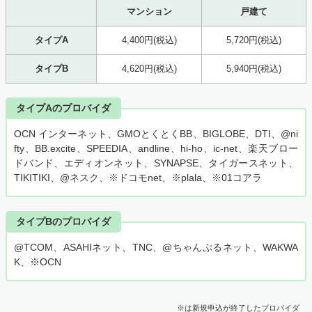
マンション
戸建て
タイプA
4,400円(税込)
5,720円(税込)
タイプB
4,620円(税込)
5,940円(税込)
タイプAのプロバイダ
OCN インターネット、GMOとくとくBB、BIGLOBE、DTI、@ni
fty、BB.excite、SPEEDIA、andline、hi-ho、ic-net、楽天ブロー
ドバンド、エディオンネット、SYNAPSE、タイガースネット、
TIKITIKI、@ネスク、※ドコモnet、※plala、※01コアラ
タイプBのプロバイダ
@TCOM、ASAHIネット、TNC、@ちゃんぷるネット、WAKWA
K、※OCN
※は新規申込が終了したプロバイダ