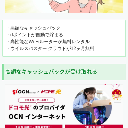
・高額なキャッシュバック
・dポイントが自動で貯まる
・高性能なWi-Fiルーターが無料レンタル
・ウイルスバスター クラウドが12ヶ月無料
高額なキャッシュバックが受け取れる