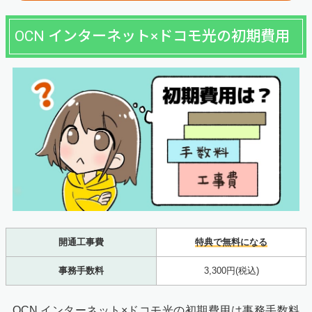
OCN インターネット×ドコモ光の初期費用
開通工事費
特典で無料になる
事務手数料
3,300円(税込)
OCN インターネット×ドコモ光の初期費用は事務手数料