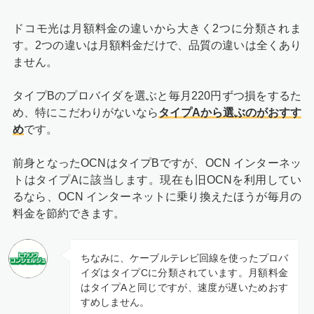
ドコモ光は月額料金の違いから大きく2つに分類されま
す。2つの違いは月額料金だけで、品質の違いは全くあり
ません。
タイプBのプロバイダを選ぶと毎月220円ずつ損をするた
め、特にこだわりがないなら
タイプAから選ぶのがおすす
め
です。
前身となったOCNはタイプBですが、OCN インターネッ
トはタイプAに該当します。現在も旧OCNを利用してい
るなら、OCN インターネットに乗り換えたほうが毎月の
料金を節約できます。
ちなみに、ケーブルテレビ回線を使ったプロバ
イダはタイプCに分類されています。月額料金
はタイプAと同じですが、速度が遅いためおす
すめしません。