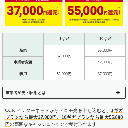
1ギガ
10ギガ
新規
55,000円
37,000円
事業者変更
42,000円
転用
32,000円
37,000円
事業者変更・転用とは
OCN インターネットからドコモ光を申し込むと、
1ギガ
プランなら最大37,000円、10ギガプランなら最大55,000
円
の高額なキャッシュバックが受け取れます。