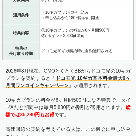
・10ギガプランに申し込み
適用条件
・申し込みから180日以内に開通
①10ギガプランの料金が6ヶ月間500円
特典内容
②dポイント3,300pt還元
特典の
ドコモ光10ギガ契約時に自動適用される
受け取り時期
2026年8月現在、GMOとくとくBBからドコモ光の10ギガ
プランを契約すると「
ドコモ光 10ギガ基本料金最大6ヶ
月間ワンコインキャンペーン
」が適用されます。
10ギガプランの料金が6ヶ月間500円になる特典で、タイ
プAだと期間中は毎月5,880円の割引が適用されます。
総
額では35,280円もお得
です。
高速回線の契約を考えている人は、この機会に申し込み