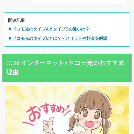
関連記事
▶ドコモ光のタイプAとタイプBの違いは？
▶ドコモ光のタイプCとは？デメリットや料金を解説
OCN インターネット×ドコモ光のおすすめ
理由