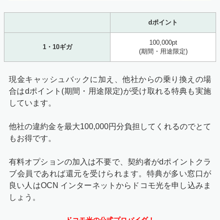
dポイント
100,000pt
1・10ギガ
(期間・用途限定)
現金キャッシュバックに加え、他社からの乗り換えの場
合はdポイント(期間・用途限定)が受け取れる特典も実施
しています。
他社の違約金を最大100,000円分負担してくれるのでとて
もお得です。
有料オプションの加入は不要で、契約者がdポイントクラ
ブ会員であれば還元を受けられます。特典が多い窓口が
良い人はOCN インターネットからドコモ光を申し込みま
しょう。
ドコモ光の公式プロバイダ！