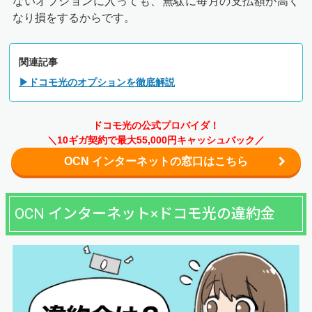
ないオプションに入っても、無駄に毎月の支払額が高く
なり損をするからです。
関連記事
▶ドコモ光のオプションを徹底解説
ドコモ光の公式プロバイダ！
＼10ギガ契約で最大55,000円キャッシュバック／
OCN インターネットの窓口はこちら
OCN インターネット×ドコモ光の違約金