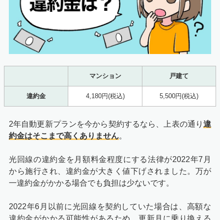
マンション
戸建て
違約金
4,180円(税込)
5,500円(税込)
2年自動更新プランを今から契約するなら、上表の通り
違
約金はそこまで高くありません
。
光回線の違約金を月額料金程度にする法律が2022年7月
から施行され、違約金が大きく値下げされました。万が
一違約金がかかる場合でも負担は少ないです。
2022年6月以前に光回線を契約していた場合は、高額な
違約金がかかる可能性があるため、更新月に乗り換える