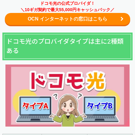
ドコモ光の公式プロバイダ！
＼10ギガ契約で最大55,000円キャッシュバック／
OCN インターネットの窓口はこちら
ドコモ光のプロバイダタイプは主に2種類
ある