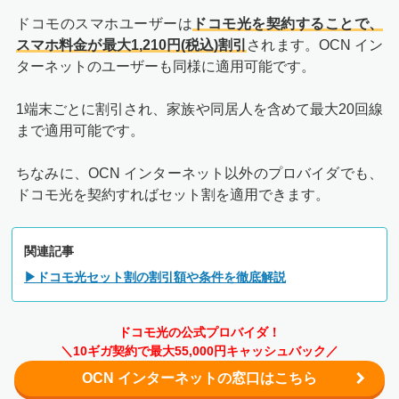
ドコモのスマホユーザーは
ドコモ光を契約することで、
スマホ料金が最大1,210円(税込)割引
されます。OCN イン
ターネットのユーザーも同様に適用可能です。
1端末ごとに割引され、家族や同居人を含めて最大20回線
まで適用可能です。
ちなみに、OCN インターネット以外のプロバイダでも、
ドコモ光を契約すればセット割を適用できます。
関連記事
▶ドコモ光セット割の割引額や条件を徹底解説
ドコモ光の公式プロバイダ！
＼10ギガ契約で最大55,000円キャッシュバック／
OCN インターネットの窓口はこちら