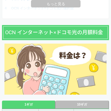
もっと見る
OCN インターネット×ドコモ光の違約金
OCN インターネット×ドコモ光の月額料金
1ギガ
10ギガ