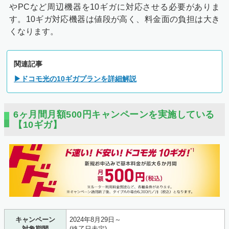
やPCなど周辺機器を10ギガに対応させる必要がありま
す。10ギガ対応機器は値段が高く、料金面の負担は大き
くなります。
関連記事
▶ドコモ光の10ギガプランを詳細解説
6ヶ月間月額500円キャンペーンを実施している
【10ギガ】
キャンペーン
2024年8月29日～
対象期間
(終了日未定)