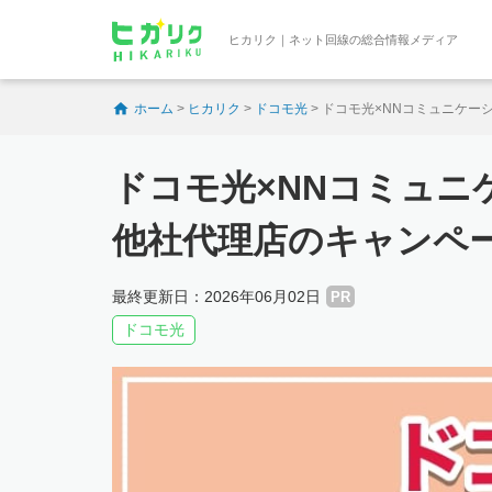
ヒカリク｜ネット回線の総合情報メディア
ホーム
>
ヒカリク
>
ドコモ光
>
ドコモ光×NNコミュニケー
ドコモ光×NNコミュニ
他社代理店のキャンペ
最終更新日：2026年06月02日
PR
ドコモ光