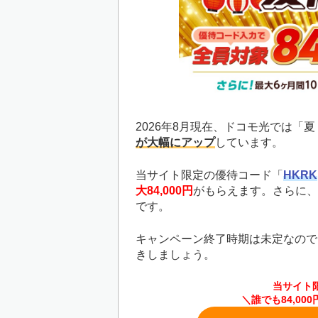
2026年8月現在、ドコモ光では「
が大幅にアップ
しています。
当サイト限定の優待コード「
HKRK
大84,000円
がもらえます。さらに、
です。
キャンペーン終了時期は未定なので
きしましょう。
当サイト
＼誰でも84,0