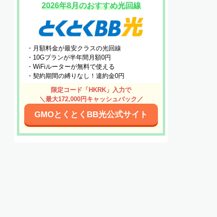
2026年8月のおすすめ光回線
・月額料金が最安クラスの光回線
・10Gプランが半年間月額0円
・WiFiルーターが無料で使える
・契約期間の縛りなし！違約金0円
限定コード「HKRK」入力で
＼最大172,000円キャッシュバック／
GMOとくとくBB光公式サイト