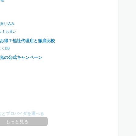
情報
振り込み
コミも良い
はお得？他社代理店と徹底比較
くBB
光の公式キャンペーン
むとプロバイダを選べる
もっと見る