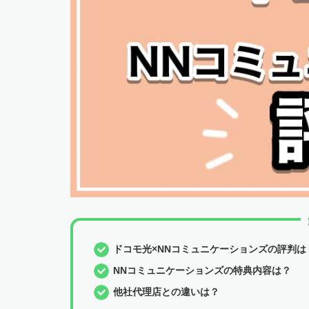
ドコモ光×NNコミュニケーションズの評判は
NNコミュニケーションズの特典内容は？
他社代理店との違いは？