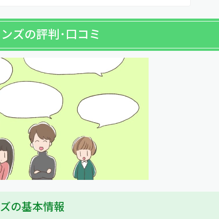
ョンズの評判･口コミ
ンズの基本情報