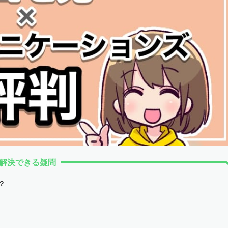
解決できる疑問
？