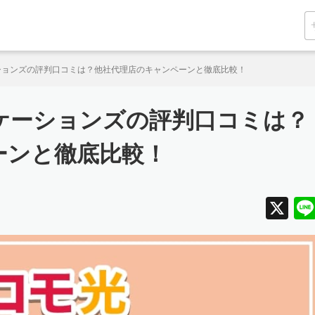
ションズの評判口コミは？他社代理店のキャンペーンと徹底比較！
ケーションズの評判口コミは？
ーンと徹底比較！
X