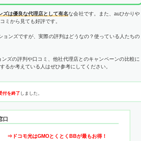
ンズは優良な代理店として有名
な会社です。また、auひかりや
コミから見ても好評です。
ションズですが、実際の評判はどうなの？使っている人たちの
ョンズの評判や口コミ、他社代理店とのキャンペーンの比較に
するか考えている人はぜひ参考にしてください。
に受付を終了
しました。
窓口
⇒ドコモ光はGMOとくとくBBが最もお得！