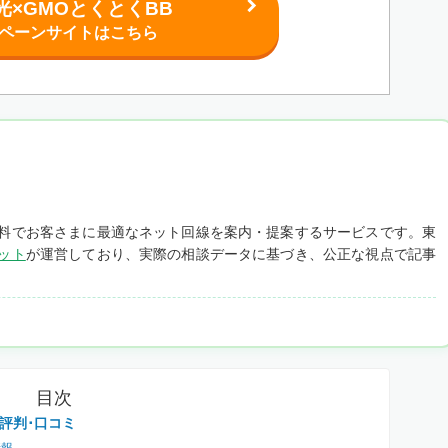
光×GMOとくとくBB
ペーンサイトはこちら
料でお客さまに最適なネット回線を案内・提案するサービスです。東
ット
が運営しており、実際の相談データに基づき、公正な視点で記事
目次
評判･口コミ