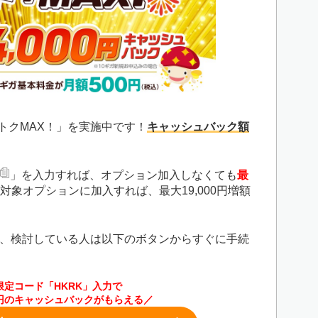
夏トクMAX！」を実施中です！
キャッシュバック額
」を入力すれば、オプション加入しなくても
最
対象オプションに加入すれば、最大19,000円増額
、検討している人は以下のボタンからすぐに手続
限定コード「HKRK」入力で
00円のキャッシュバックがもらえる／