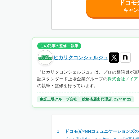
ドコモ
キャン
この記事の監修・執筆
ヒカリクコンシェルジュ
『ヒカリクコンシェルジュ』は、プロの相談員が無
証スタンダード上場企業グループの
株式会社ノイア
の執筆・監修を行っています。
東証上場グループ会社
総務省届出代理店: C2416122
ドコモ光×NNコミュニケーションズの