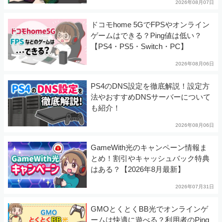
2026年08月07日
ドコモhome 5GでFPSやオンライン
ゲームはできる？Ping値は低い？
【PS4・PS5・Switch・PC】
2026年08月06日
PS4のDNS設定を徹底解説！設定方
法やおすすめDNSサーバーについて
も紹介！
2026年08月06日
GameWith光のキャンペーン情報ま
とめ！割引やキャッシュバック特典
はある？【2026年8月最新】
2026年07月31日
GMOとくとくBB光でオンラインゲ
ームは快適に遊べる？利用者のPing