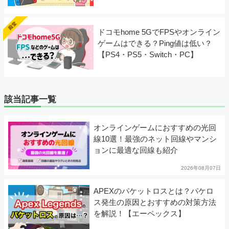
ドコモhome 5GでFPSやオンライン
ゲームはできる？Ping値は低い？
【PS4・PS5・Switch・PC】
該当記事一覧
オンラインゲームにおすすめの光回
線10選！最強のネット回線やマンシ
ョンに最適な回線も紹介
2026年08月07日
APEXのパケットロスとは？パケロ
ス発生の原因とおすすめの対策方法
を解説！【エーペックス】