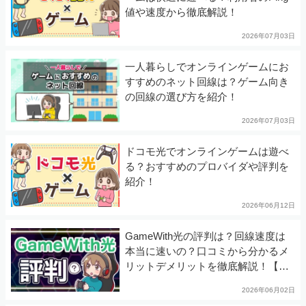
値や速度から徹底解説！
2026年07月03日
一人暮らしでオンラインゲームにお
すすめのネット回線は？ゲーム向き
の回線の選び方を紹介！
2026年07月03日
ドコモ光でオンラインゲームは遊べ
る？おすすめのプロバイダや評判を
紹介！
2026年06月12日
GameWith光の評判は？回線速度は
本当に速いの？口コミから分かるメ
リットデメリットを徹底解説！【ゲ
ームウィズ光】
2026年06月02日