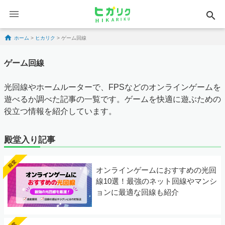
search
Skip to content
ホーム
>
ヒカリク
>
ゲーム回線
ゲーム回線
光回線やホームルーターで、FPSなどのオンラインゲームを
遊べるか調べた記事の一覧です。ゲームを快適に遊ぶための
役立つ情報を紹介しています。
殿堂入り記事
オンラインゲームにおすすめの光回
線10選！最強のネット回線やマンシ
ョンに最適な回線も紹介