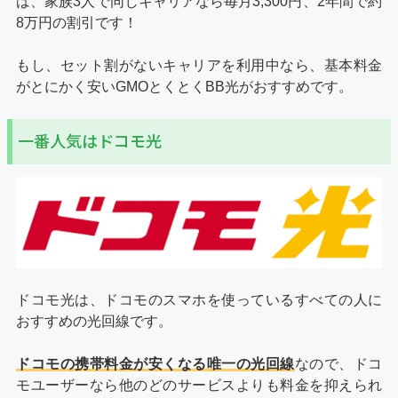
ば、家族3人で同じキャリアなら毎月3,300円、2年間で約
8万円の割引です！
もし、セット割がないキャリアを利用中なら、基本料金
がとにかく安いGMOとくとくBB光がおすすめです。
一番人気はドコモ光
ドコモ光は、ドコモのスマホを使っているすべての人に
おすすめ
の光回線です。
ドコモの携帯料金が安くなる唯一の光回線
なので、ドコ
モユーザーなら他のどのサービスよりも料金を抑えられ