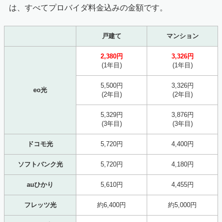
は、すべてプロバイダ料金込みの金額です。
戸建て
マンション
2,380円
3,326円
(1年目)
(1年目)
5,500円
3,326円
eo光
(2年目)
(2年目)
5,329円
3,876円
(3年目)
(3年目)
ドコモ光
5,720円
4,400円
ソフトバンク光
5,720円
4,180円
auひかり
5,610円
4,455円
フレッツ光
約6,400円
約5,000円