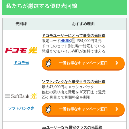
私たちが厳選する優良光回線
光回線
おすすめ理由
ドコモユーザーにとって最安の光回線
限定コード
HKRK
で84,000円還元
ドコモのセット割に唯一対応している
開通までモバイルWiFiが無料で使える
ドコモ光
一番お得なキャンペーン窓口
ソフトバンクなら最安クラスの光回線
最大47,000円キャッシュバック
他社の乗り換え費用を10万円まで還元
25ヶ月目まで月額料金を割引
ソフトバンク光
一番お得なキャンペーン窓口
auユーザーなら最安クラスの光回線