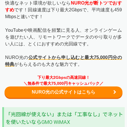
快適なネット環境が欲しいなら
NURO光が断トツでおす
すめ
です！回線速度は下り最大2Gbpsで、平均速度も459
Mbpsと速いです！
YouTubeや映画配信を頻繁に見る人、オンラインゲーム
を遊びたい人、リモートワークでデータのやり取りが多
い人には、とくにおすすめの光回線です。
NURO光の
公式サイトから申し込むと最大75,000円分の
特典
がもらえるのも大きな魅力です。
下り最大2Gbpsの高速回線！
＼無条件で最大75,000円キャッシュバック／
NURO光の公式サイトはこちら
「光回線が使えない」または「工事なし」でネット
を使いたいならGMO WiMAX