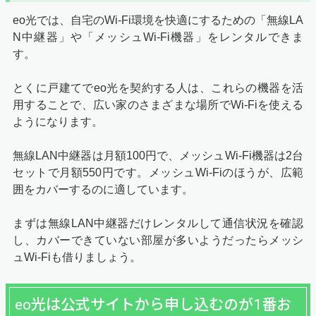
eo光では、自宅のWi-Fi環境を快適にするための「無線LA
N中継器」や「メッシュWi-Fi機器」をレンタルできま
す。
とくに戸建てでeo光を契約する人は、これらの機器を活
用することで、広い家のさまざまな場所でWi-Fiを使える
ようになります。
無線LAN中継器は月額100円で、メッシュWi-Fi機器は2台
セットで月額550円です。メッシュWi-Fiのほうが、広範
囲をカバーするのに適しています。
まずは無線LAN中継器だけレンタルして通信状況を確認
し、カバーできていない部屋が多いようだったらメッシ
ュWi-Fiも借りましょう。
eo光は公式サイトから申し込むのが1番お