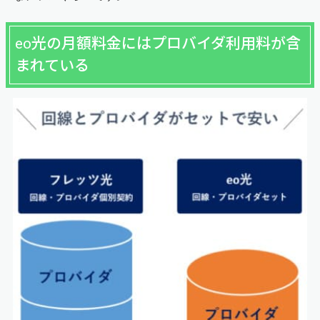
eo光の月額料金にはプロバイダ利用料が含
まれている