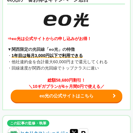
⇒eo光は公式サイトからの申し込みがお得！
▼関西限定の光回線「eo光」の特徴
・
1年目は毎月3,000円以下で利用できる
・他社違約金を合計最大60,000円まで還元してくれる
・回線速度が関西の光回線でトップクラスに速い
総額58,680円割引！
＼10ギガプランが6ヶ月間0円で使える／
eo光の公式サイトはこちら
この記事の監修・執筆