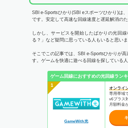
SBI e-Sportsひかり(SBI eスポーツひ
です。安定して高速な回線速度と遅延解消のた
しかし、サービスを開始したばかりの光回線
る？」など疑問に思っている人もいると思いま
そこでこの記事では、SBI e-Sportsひ
す。ゲームを快適に遊べる回線を探している人
ゲーム回線におすすめの光回線ランキ
オンライ
専用帯域
v6プラス
月額料金
GameWith光