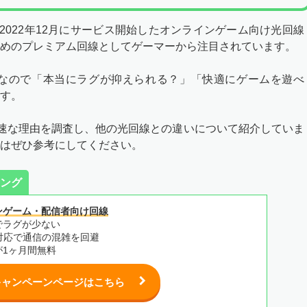
かり)は、2022年12月にサービス開始したオンラインゲーム向け光回線
めのプレミアム回線としてゲーマーから注目されています。
なので「本当にラグが抑えられる？」「快適にゲームを遊べ
す。
かりが高速な理由を調査し、他の光回線との違いについて紹介していま
はぜひ参考にしてください。
ング
ンゲーム・配信者向け回線
でラグが少ない
対応で通信の混雑を回避
が1ヶ月間無料
キャンペーンページはこちら