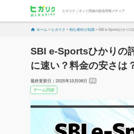
ヒカリク｜ネット回線の総合情報メディア
ホーム
>
ヒカリク
>
初心者向け知識
>
SBI e-Sport
SBI e-Sportsひ
に速い？料金の安さは
最終更新日：2025年10月08日
PR
ゲーム回線