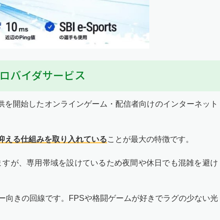
ロバイダサービス
月1日から提供を開始したオンラインゲーム・配信者向けのインターネット
を抑える仕組みを取り入れている
ことが最大の特徴です。
ますが、専用帯域を設けているため夜間や休日でも混雑を避け
ーマー向きの回線です。FPSや格闘ゲームが好きでラグの少ない光