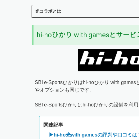
光コラボとは
hi-hoひかり with gamesとサ
SBI e-Sportsひかりはhi-hoひかり wi
やオプションも同じです。
SBI e-Sportsひかりはhi-hoひかりの
関連記事
▶hi-ho光with gamesの評判や口コミは