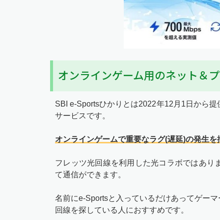
オンラインゲーム用のネット＆プ
SBI e-Sportsひかりとは2022年12
サービスです。
オンラインゲームで重要なラグ(遅延)の発生
フレッツ光回線を利用した光コラボではあり
て通信ができます。
名前にe-Sportsと入っているだけあってゲ
回線を探している人におすすめです。