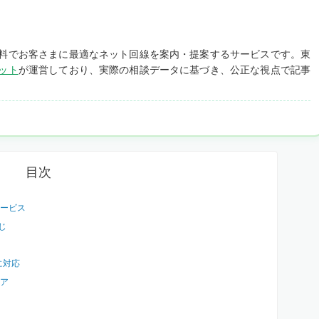
料でお客さまに最適なネット回線を案内・提案するサービスです。東
ット
が運営しており、実際の相談データに基づき、公正な視点で記事
目次
ービス
同じ
方に対応
ア