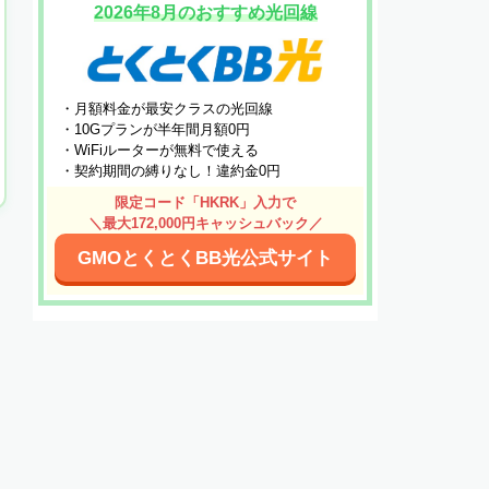
2026年8月のおすすめ光回線
・月額料金が最安クラスの光回線
・10Gプランが半年間月額0円
・WiFiルーターが無料で使える
・契約期間の縛りなし！違約金0円
限定コード「HKRK」入力で
＼最大172,000円キャッシュバック／
GMOとくとくBB光公式サイト