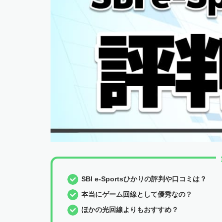
SBI e-Sportsひかりの評判や口コミは？
本当にゲーム回線として優秀なの？
ほかの光回線よりもおすすめ？