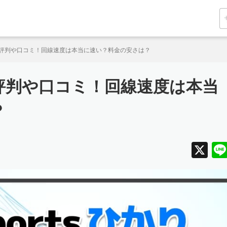
sひかりの評判や口コミ！回線速度は本当に速い？料金の安さは？
かりの評判や口コミ！回線速度は本当
？
X