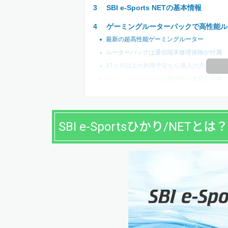
SBI e-Sports NETの基本情報
ゲーミングルーターパックで高性能ル
最新の超高性能ゲーミングルーター
ルーターパックは通信端末修理保険が付属
27ヶ月以上の利用予定なら購入の方がお得
ゲーミングルーターは解約時に返却が必要
SBI e-Sportsひかり/NETとは？