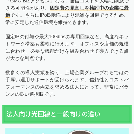
「GMO BIZアクセス」なら、通信コストを大幅に削減で
きる可能性があり、
固定費の見直しを検討中の企業に最
適
です。さらにIPoE接続により混雑を回避できるため、
常に安定した通信環境を維持できます。
固定IPの付与や最大10Gbpsの専用回線など、高度なネッ
トワーク構築も柔軟に行えます。オフィスや店舗の規模
に合わせ、必要な機能だけを組み合わせて導入できる点
が大きな利点です。
数多くの導入実績を誇り、上場企業グループならではの
手厚い運用サポートが受けられます。信頼性とコストパ
フォーマンスの両立を求める法人にとって、非常にバラ
ンスの良い選択肢です。
法人向け光回線と一般向けの違い