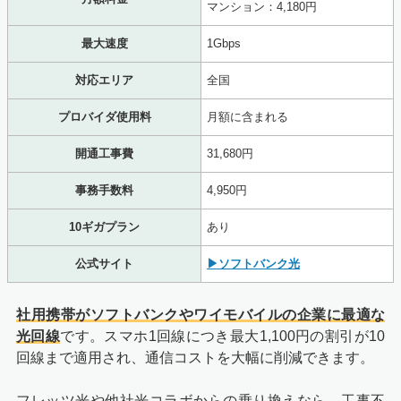
マンション：4,180円
最大速度
1Gbps
対応エリア
全国
プロバイダ使用料
月額に含まれる
開通工事費
31,680円
事務手数料
4,950円
10ギガプラン
あり
公式サイト
▶ソフトバンク光
社用携帯がソフトバンクやワイモバイルの企業に最適な
光回線
です。スマホ1回線につき最大1,100円の割引が10
回線まで適用され、通信コストを大幅に削減できます。
フレッツ光や他社光コラボからの乗り換えなら、工事不