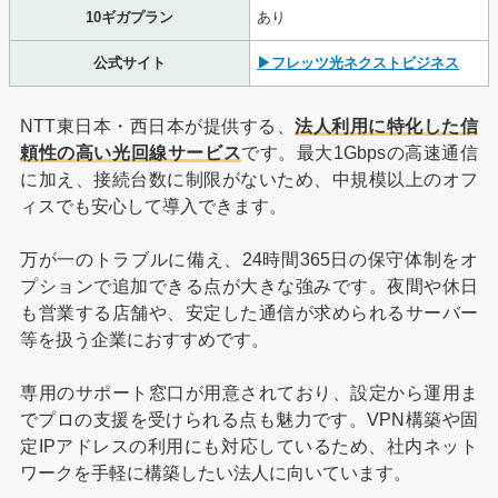
10ギガプラン
あり
公式サイト
▶フレッツ光ネクストビジネス
NTT東日本・西日本が提供する、
法人利用に特化した信
頼性の高い光回線サービス
です。最大1Gbpsの高速通信
に加え、接続台数に制限がないため、中規模以上のオフ
ィスでも安心して導入できます。
万が一のトラブルに備え、24時間365日の保守体制をオ
プションで追加できる点が大きな強みです。夜間や休日
も営業する店舗や、安定した通信が求められるサーバー
等を扱う企業におすすめです。
専用のサポート窓口が用意されており、設定から運用ま
でプロの支援を受けられる点も魅力です。VPN構築や固
定IPアドレスの利用にも対応しているため、社内ネット
ワークを手軽に構築したい法人に向いています。