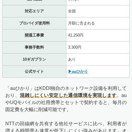
対応エリア
全国
プロバイダ使用料
月額に含まれる
開通工事費
41,250円
事務手数料
3,300円
10ギガプラン
あり
公式サイト
▶auひかり
「auひかり」はKDDI独自のネットワーク設備を利用して
おり、
混雑しにくい安定した通信環境を実現します
。au
やUQモバイルの社用携帯とセットで契約すると、毎月の
固定費を大幅に削減可能です。
NTTの回線網を共有する他社サービスに比べ、利用者が
増える時間帯も速度が低下しにくい強みがあります。オ