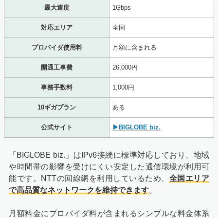
最大速度
1Gbps
対応エリア
全国
プロバイダ使用料
月額に含まれる
開通工事費
26,000円
事務手数料
1,000円
10ギガプラン
ある
公式サイト
▶BIGLOBE biz.
「BIGLOBE biz.」はIPv6接続に標準対応しており、地域
や時間帯の影響を受けにくい安定した通信環境が利用可
能です。NTTの回線網を利用しているため、
全国エリア
で高品質なネットワークを維持できます
。
月額料金にプロバイダ料が含まれるシンプルな料金体系