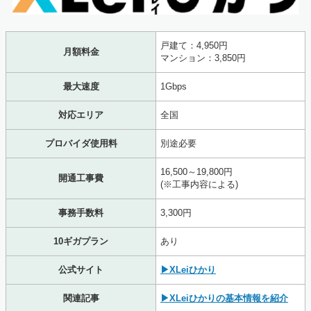
戸建て：4,950円
月額料金
マンション：3,850円
最大速度
1Gbps
対応エリア
全国
プロバイダ使用料
別途必要
16,500～19,800円
開通工事費
(※工事内容による)
事務手数料
3,300円
10ギガプラン
あり
公式サイト
▶XLeiひかり
関連記事
▶XLeiひかりの基本情報を紹介