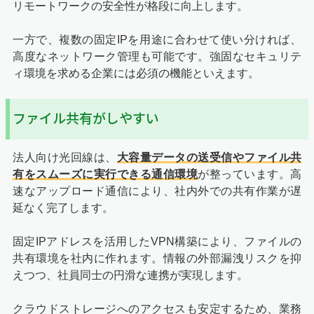
リモートワークの安全性が格段に向上します。
一方で、複数の固定IPを用途に合わせて使い分ければ、
高度なネットワーク管理も可能です。強固なセキュリテ
ィ環境を求める企業には必須の機能といえます。
ファイル共有がしやすい
法人向け光回線は、
大容量データの送受信やファイル共
有をスムーズに実行できる通信環境
が整っています。高
速なアップロード通信により、社内外での共有作業が遅
延なく完了します。
固定IPアドレスを活用したVPN構築により、ファイルの
共有環境を社内に作れます。情報の外部漏洩リスクを抑
えつつ、社員同士の円滑な連携が実現します。
クラウドストレージへのアクセスも安定するため、業務