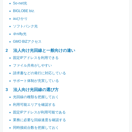
So-net光
BIGLOBE biz.
auひかり
ソフトバンク光
＠nifty光
GMO BIZアクセス
法人向け光回線と一般向けの違い
固定IPアドレスを利用できる
ファイル共有がしやすい
請求書などの発行に対応している
サポート体制が充実している
法人向け光回線の選び方
光回線の種類を把握しておく
利用可能エリアを確認する
固定IPアドレスが利用可能である
業務に必要な回線速度を確認する
同時接続台数を把握しておく