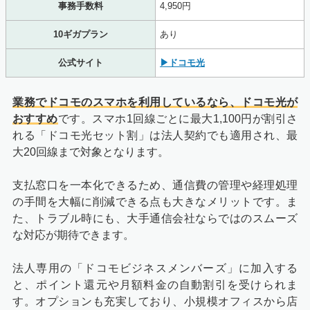
事務手数料
4,950円
10ギガプラン
あり
公式サイト
▶ドコモ光
業務でドコモのスマホを利用しているなら、ドコモ光が
おすすめ
です。スマホ1回線ごとに最大1,100円が割引さ
れる「ドコモ光セット割」は法人契約でも適用され、最
大20回線まで対象となります。
支払窓口を一本化できるため、通信費の管理や経理処理
の手間を大幅に削減できる点も大きなメリットです。ま
た、トラブル時にも、大手通信会社ならではのスムーズ
な対応が期待できます。
法人専用の「ドコモビジネスメンバーズ」に加入する
と、ポイント還元や月額料金の自動割引を受けられま
す。オプションも充実しており、小規模オフィスから店