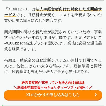
「XLeiひかり」は
法人や経営者向けに特化した光回線サ
ービス
です。月額料金が安く、コストを重視する中小企
業や店舗の導入に適した内容です。
契約期間の縛りや解約金が設定されていないため、事業
状況に合わせた柔軟な運用が可能です。固定IPアドレス
や10Gbpsの高速プランも選択でき、業務に必要な通信品
質を確保できます。
補助金・助成金の自動診断システムが無料で利用できる
点は、他社にはない大きな強みです。通信環境と同時
に、経営基盤を整えたい法人に最適な光回線です。
経営者支援が充実している法人向け光回線
＼助成金申請支援＋セキュリティーソフトが0円！／
XLeiひかりの申し込みはこちら