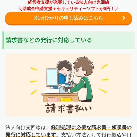
経営者支援が充実している法人向け光回線
＼助成金申請支援＋セキュリティーソフトが0円！／
XLeiひかりの申し込みはこちら
請求書などの発行に対応している
法人向け光回線は、
経理処理に必要な請求書・領収書の
発行に対応しています
。支払い方法として銀行振込や口