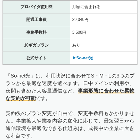
プロバイダ使用料
月額に含まれる
開通工事費
29,040円
事務手数料
3,500円
10ギガプラン
あり
公式サイト
▶So-net光
「So-net光」は、利用状況に合わせてS・M・Lの3つのプ
ランから最適な速度を選べます。日中メインの利用や、
夜間も含めた大容量通信など、
事業形態に合わせた柔軟
な契約が可能
です。
契約後のプラン変更が自由で、変更手数料もかかりませ
ん。事業拡大や業務内容の変化に応じて、最短翌日から
通信環境を最適化できる仕組みは、成長中の企業に大き
な利点です。