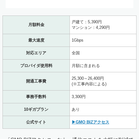
戸建て：5,390円
月額料金
マンション：4,290円
最大速度
1Gbps
対応エリア
全国
プロバイダ使用料
月額に含まれる
25,300～26,400円
開通工事費
(※工事内容による)
事務手数料
3,300円
10ギガプラン
あり
公式サイト
▶GMO BIZアクセス