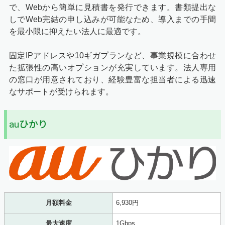
で、Webから簡単に見積書を発行できます。書類提出な
しでWeb完結の申し込みが可能なため、導入までの手間
を最小限に抑えたい法人に最適です。
固定IPアドレスや10ギガプランなど、事業規模に合わせ
た拡張性の高いオプションが充実しています。法人専用
の窓口が用意されており、経験豊富な担当者による迅速
なサポートが受けられます。
auひかり
月額料金
6,930円
最大速度
1Gbps