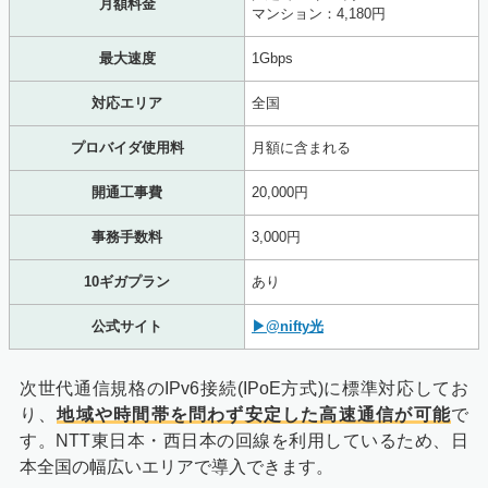
月額料金
マンション：4,180円
最大速度
1Gbps
対応エリア
全国
プロバイダ使用料
月額に含まれる
開通工事費
20,000円
事務手数料
3,000円
10ギガプラン
あり
公式サイト
▶@nifty光
次世代通信規格のIPv6接続(IPoE方式)に標準対応してお
り、
地域や時間帯を問わず安定した高速通信が可能
で
す。NTT東日本・西日本の回線を利用しているため、日
本全国の幅広いエリアで導入できます。