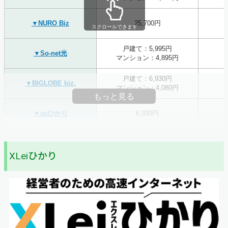
▼NURO Biz
25,700円
スクロールできます
戸建て：5,995円
▼So-net光
マンション：4,895円
戸建て：6,930円
▼BIGLOBE biz.
マンション：4,080円
もっと見る
▼auひかり
6,930円
戸建て：5,720円
▼ソフトバンク光
マンション：4,180円
XLeiひかり
戸建て：5,200円
▼＠nifty光
マンション：4,180円
▼GMO
戸建て：5,390円
BIZアクセス
マンション：4,290円