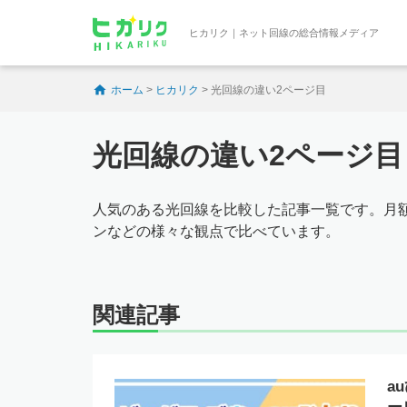
ヒカリク｜ネット回線の総合情報メディア
ホーム
>
ヒカリク
>
光回線の違い2ページ目
光回線の違い2ページ目
人気のある光回線を比較した記事一覧です。月
ンなどの様々な観点で比べています。
関連記事
a