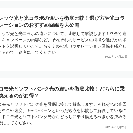
レッツ光と光コラボの違いを徹底比較！選び方や光コラ
レーションのおすすめ回線を大公開
レッツ光と光コラボの違いについて、比較して解説します！料金や速
・キャンペーンの内容など、それぞれのサービスの特徴や選び方のポ
ントを説明しています。おすすめの光コラボレーション回線も紹介し
いるので、参考にしてください！
2026年07月23日
コモ光とソフトバンク光の違いを徹底比較！どちらに乗
換えるのがお得？
コモ光とソフトバンク光を徹底比較して解説します。それぞれの光回
を料金や速度、キャンペーンといった観点を比較して解説しているの
、ドコモ光とソフトバンク光ならどっちに乗り換えるべきかを決める
考にしてください。
2026年07月23日