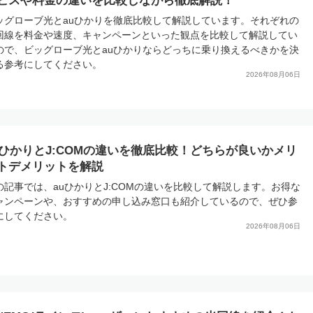
ビスや料金の違いを比較しながら徹底解説！
ッグローブ光とauひかりを徹底比較して解説しています。それぞれの
回線を料金や速度、キャンペーンといった観点を比較して解説してい
ので、ビッグローブ光とauひかりならどっちに乗り換えるべきかを決
る参考にしてください。
2026年08月06日
uひかりとJ:COMの違いを徹底比較！どちらが良いかメリ
トデメリットを解説
の記事では、auひかりとJ:COMの違いを比較して解説します。お得な
ャンペーンや、おすすめの申し込み窓口も紹介しているので、ぜひ参
にしてください。
2026年08月06日