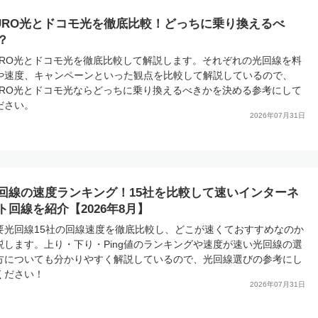
URO光とドコモ光を徹底比較！どっちに乗り換えるべ
？
URO光とドコモ光を徹底比較して解説します。それぞれの光回線を料
や速度、キャンペーンといった観点を比較して解説しているので、
URO光とドコモ光ならどっちに乗り換えるべきかを決める参考にして
ださい。
2026年07月31日
回線の速度ランキング！15社を比較して速いインターネ
ト回線を紹介【2026年8月】
要光回線15社の回線速度を徹底比較し、どこが速くておすすめなのか
説します。上り・下り・Ping値のランキングや速度が速い光回線の選
方についても分かりやすく解説しているので、光回線選びの参考にし
ください！
2026年07月31日