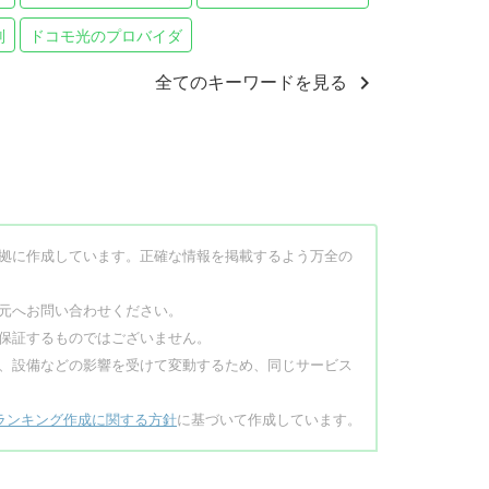
判
ドコモ光のプロバイダ
chevron_right
全てのキーワードを見る
拠に作成しています。正確な情報を掲載するよう万全の
元へお問い合わせください。
保証するものではございません。
、設備などの影響を受けて変動するため、同じサービス
ランキング作成に関する方針
に基づいて作成しています。