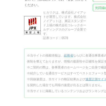
ください。
光回線
ヒカリクは、株式会社ノイアッ
トが運営しています。株式会社
ノイアットは、東証スタンダー
ド上場の株式会社コレックホー
ルディングスのグループ企業で
す。
証券コード：6578
※当サイトの掲載情報は、
総務省
ならびに各通信事業者
体制を整えておりますが、情報の最新性や正確性を保証
※ご契約の際は、各事業者のホームページをご自身で確
※紹介している通信サービスはすべてベストエフォート
※回線速度は、当サイトの検証結果および
速度計測サイ
を契約した場合でも同様の速度が出るとは限りません。
※当サイトに掲載しているコンテンツおよびランキング