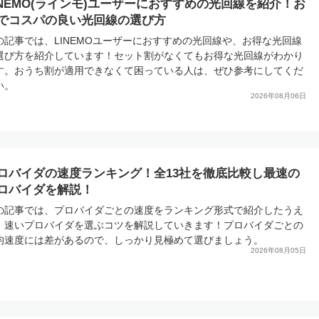
INEMO(ラインモ)ユーザーにおすすめの光回線を紹介！お
でコスパの良い光回線の選び方
の記事では、LINEMOユーザーにおすすめの光回線や、お得な光回線
選び方を紹介しています！セット割がなくてもお得な光回線がわかり
す。おうち割が適用できなくて困っている人は、ぜひ参考にしてくだ
い。
2026年08月06日
ロバイダの速度ランキング！全13社を徹底比較し最速の
ロバイダを解説！
の記事では、プロバイダごとの速度をランキング形式で紹介したうえ
、速いプロバイダを選ぶコツを解説していきます！プロバイダごとの
均速度には差があるので、しっかり見極めて選びましょう。
2026年08月05日