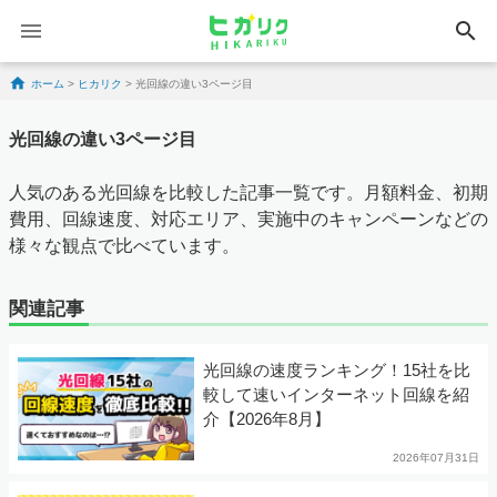
search
Skip to content
ホーム
>
ヒカリク
>
光回線の違い3ページ目
光回線の違い3ページ目
人気のある光回線を比較した記事一覧です。月額料金、初期
費用、回線速度、対応エリア、実施中のキャンペーンなどの
様々な観点で比べています。
関連記事
光回線の速度ランキング！15社を比
較して速いインターネット回線を紹
介【2026年8月】
2026年07月31日