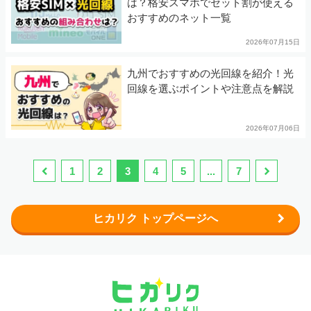
は？格安スマホでセット割が使える
おすすめのネット一覧
2026年07月15日
九州でおすすめの光回線を紹介！光
回線を選ぶポイントや注意点を解説
2026年07月06日
1
2
3
4
5
...
7
ヒカリク トップページへ