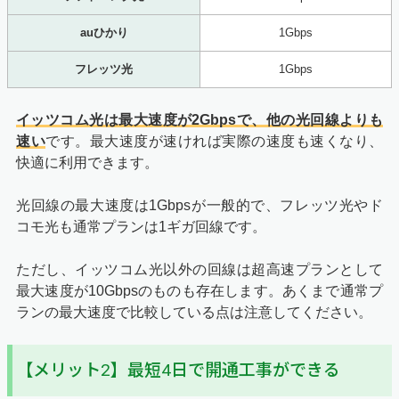
auひかり
1Gbps
フレッツ光
1Gbps
イッツコム光は最大速度が2Gbpsで、他の光回線よりも
速い
です。最大速度が速ければ実際の速度も速くなり、
快適に利用できます。
光回線の最大速度は1Gbpsが一般的で、フレッツ光やド
コモ光も通常プランは1ギガ回線です。
ただし、イッツコム光以外の回線は超高速プランとして
最大速度が10Gbpsのものも存在します。あくまで通常プ
ランの最大速度で比較している点は注意してください。
【メリット2】最短4日で開通工事ができる