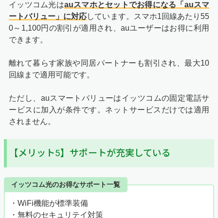
イッツコム光は
auスマホとセットでお得になる「auスマ
ートバリュー」に対応
しています。スマホ1回線あたり55
0～1,100円の割引が適用され、auユーザーはお得に利用
できます。
離れて暮らす家族や同居パートナーも割引され、最大10
回線まで適用可能です。
ただし、auスマートバリューはイッツコムの固定電話サ
ービスに加入が条件です。ネットサービスだけでは適用
されません。
【メリット5】サポートが充実している
イッツコム光のお得なサポート一覧
・WiFi機能が標準装備
・無料のセキュリテイ対策