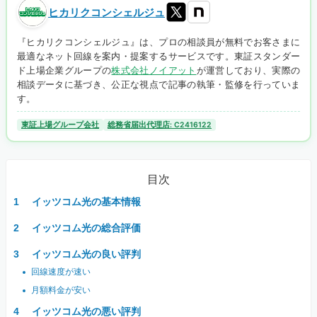
ヒカリクコンシェルジュ
『ヒカリクコンシェルジュ』は、プロの相談員が無料でお客さまに
最適なネット回線を案内・提案するサービスです。東証スタンダー
ド上場企業グループの
株式会社ノイアット
が運営しており、実際の
相談データに基づき、公正な視点で記事の執筆・監修を行っていま
す。
東証上場グループ会社
総務省届出代理店: C2416122
目次
イッツコム光の基本情報
イッツコム光の総合評価
イッツコム光の良い評判
回線速度が速い
月額料金が安い
イッツコム光の悪い評判