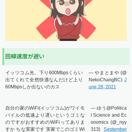
回線速度が遅い
イッツコム光、下り600Mbpsくらい
— やまとまや (@
出てくれて全然快適なんだけど上り
NekoChangBC)
J
60Mbpsしか出ないのカス
une 28, 2021
自分の家のWiFi(イッツコム)がワイモ
— ゆう@Politica
バイルの低速より遅いというゴミな
l Science and Ec
のですがおすすめのWiFiってありま
onomics (@_nyy
すか ちな実家です 実家でこのゴミWi
313)
September