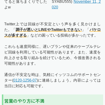
てると落ちまくりでした
SYABU555)
November 11, 2
よw
020
Twitter上では回線が不安定という声を多く見かけまし
た。「
調子が悪いとLINEやTwitterもできない
」「
パケロ
スが多すぎる
」などの困っている投稿が多かったです。
これらも速度同様に、遅いプランや従来のケーブルテレ
ビ回線を利用している可能性があります。また、速度を
向上させる取り組みを続けているため、今後改善される
可能性があります。
通信が不安定な時は、気軽にイッツコムのサポートセン
ター(
0120-1256-07
)に連絡しましょう。内容によっては
当日に対応も可能です。
営業のやり方に不満