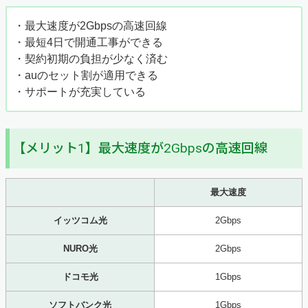
・最大速度が2Gbpsの高速回線
・最短4日で開通工事ができる
・契約初期の負担が少なく済む
・auのセット割が適用できる
・サポートが充実している
【メリット1】最大速度が2Gbpsの高速回線
最大速度
イッツコム光
2Gbps
NURO光
2Gbps
ドコモ光
1Gbps
ソフトバンク光
1Gbps