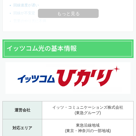
回線速度が遅い
回線が不安定
もっと見る
営業のやり方に不満
イッツコム光の基本情報
イッツ・コミュニケーションズ株式会社
運営会社
(東急グループ)
東急沿線地域
対応エリア
(東京・神奈川の一部地域)