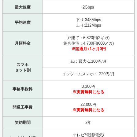
最大速度
2Gbps
下り:348Mbps
平均速度
上り:212Mbps
戸建て：6,820円(2ギガ)
月額料金
集合住宅：4,730円(600メガ)
※開通月+1ヶ月0円
au：最大-1,100円/月
スマホ
セット割
イッツコムスマホ：-220円/月
3,300円
事務手数料
※実質無料になる
22,000円
開通工事費
※実質無料になる
契約期間
2年
テレビ/電話/電気/