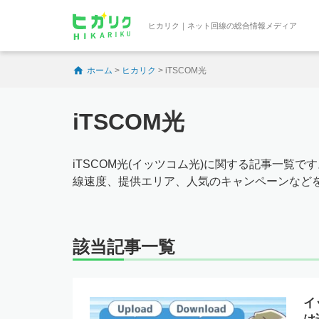
ヒカリク｜ネット回線の総合情報メディア
ホーム
>
ヒカリク
>
iTSCOM光
iTSCOM光
iTSCOM光(イッツコム光)に関する記事一覧
線速度、提供エリア、人気のキャンペーンなど
該当記事一覧
イ