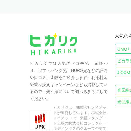
人気の
GMO
ピカラ
ヒカリクでは人気のドコモ光、auひか
り、ソフトバンク光、NURO光などの評判
J:COM
や口コミ、比較をご紹介します。利用料金
や乗り換えキャンペーンなども掲載してい
光回線
るので、光回線について調べる参考にして
ください。
光回線
ヒカリクは、株式会社ノイアッ
トが運営しています。株式会社
ノイアットは、東証スタンダー
ド上場の株式会社コレックホー
ルディングスのグループ企業で