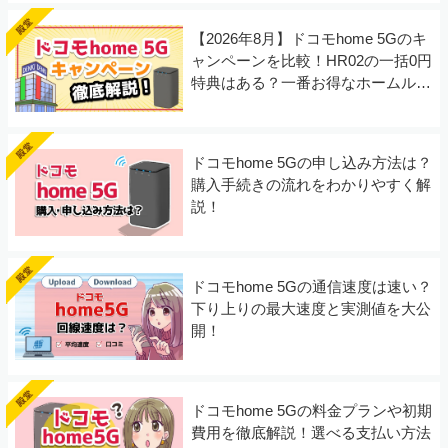
【2026年8月】ドコモhome 5Gのキ
ャンペーンを比較！HR02の一括0円
特典はある？一番お得なホームルー
ターは？
ドコモhome 5Gの申し込み方法は？
購入手続きの流れをわかりやすく解
説！
ドコモhome 5Gの通信速度は速い？
下り上りの最大速度と実測値を大公
開！
ドコモhome 5Gの料金プランや初期
費用を徹底解説！選べる支払い方法