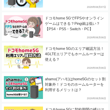
2026年08月07日
ドコモhome 5GでFPSやオンライン
ゲームはできる？Ping値は低い？
【PS4・PS5・Switch・PC】
2026年08月06日
ドコモhome 5Gのエリア確認方法！
4GLTEエリアでもホームルーターは
使える？
2026年08月06日
ahamo(アハモ)はhome5Gのセット割
対象外！ドコモのホームルーターを
利用するメリットは？
2026年08月06日
ドコモhome 5Gに契約期間の縛りは