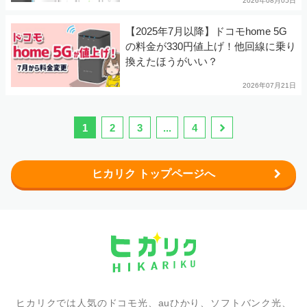
2026年08月05日
【2025年7月以降】ドコモhome 5G
の料金が330円値上げ！他回線に乗り
換えたほうがいい？
2026年07月21日
1
2
3
...
4
ヒカリク トップページへ
ヒカリクでは人気のドコモ光、auひかり、ソフトバンク光、