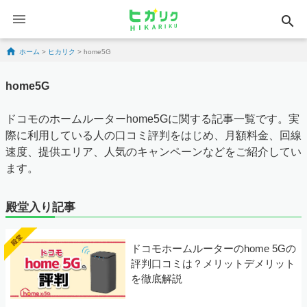
search
Skip to content
ホーム
>
ヒカリク
>
home5G
home5G
ドコモのホームルーターhome5Gに関する記事一覧です。実
際に利用している人の口コミ評判をはじめ、月額料金、回線
速度、提供エリア、人気のキャンペーンなどをご紹介してい
ます。
殿堂入り記事
ドコモホームルーターのhome 5Gの
評判口コミは？メリットデメリット
を徹底解説