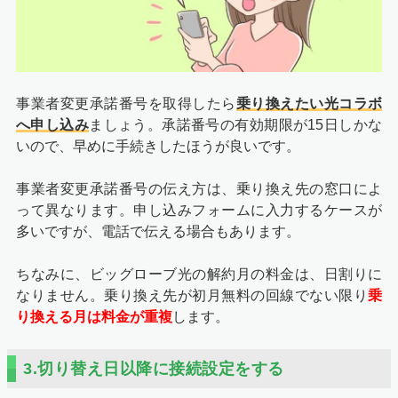
事業者変更承諾番号を取得したら
乗り換えたい光コラボ
へ申し込み
ましょう。承諾番号の有効期限が15日しかな
いので、早めに手続きしたほうが良いです。
事業者変更承諾番号の伝え方は、乗り換え先の窓口によ
って異なります。申し込みフォームに入力するケースが
多いですが、電話で伝える場合もあります。
ちなみに、ビッグローブ光の解約月の料金は、日割りに
なりません。乗り換え先が初月無料の回線でない限り
乗
り換える月は料金が重複
します。
3.切り替え日以降に接続設定をする