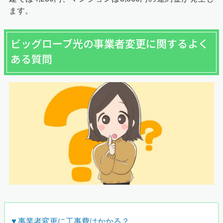
ます。
ビッグローブ光の事業者変更に関するよく
ある質問
▼事業者変更に工事費はかかる？