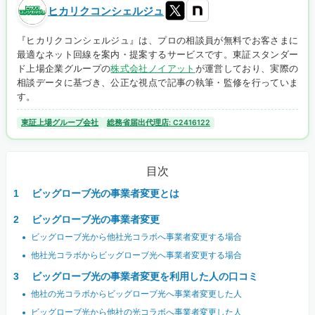
ヒカリクコンシェルジュ
『ヒカリクコンシェルジュ』は、プロの相談員が無料でお客さまに
最適なネット回線を案内・提案するサービスです。東証スタンダー
ド上場企業グループの
株式会社ノイアット
が運営しており、実際の
相談データに基づき、公正な視点で記事の執筆・監修を行っていま
す。
東証上場グループ会社
総務省届出代理店: C2416122
目次
ビッグローブ光の事業者変更とは
ビッグローブ光の事業者変更
ビッグローブ光から他社光コラボへ事業者変更する場合
他社光コラボからビッグローブ光へ事業者変更する場合
ビッグローブ光の事業者変更を利用した人の口コミ
他社の光コラボからビッグローブ光へ事業者変更した人
ビッグローブ光から他社の光コラボへ事業者変更した人