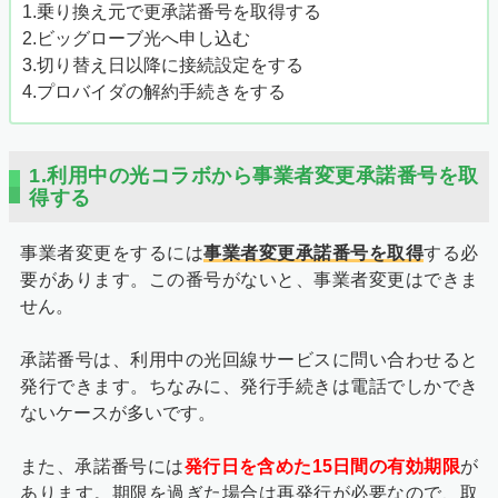
1.乗り換え元で更承諾番号を取得する
2.ビッグローブ光へ申し込む
3.切り替え日以降に接続設定をする
4.プロバイダの解約手続きをする
1.利用中の光コラボから事業者変更承諾番号を取
得する
事業者変更をするには
事業者変更承諾番号を取得
する必
要があります。この番号がないと、事業者変更はできま
せん。
承諾番号は、利用中の光回線サービスに問い合わせると
発行できます。ちなみに、発行手続きは電話でしかでき
ないケースが多いです。
また、承諾番号には
発行日を含めた15日間の有効期限
が
あります。期限を過ぎた場合は再発行が必要なので、取