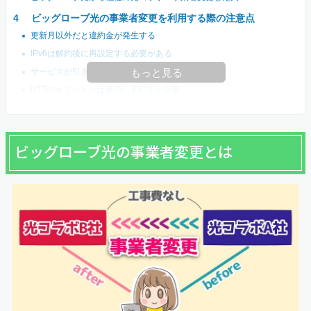
ビッグローブ光の事業者変更を利用する際の注意点
更新月以外だと違約金が発生する
IPv6は解約後に再設定する必要がある
サービスが引き継げない可能性がある
もっと見る
NTTのオプションは継続に手続きが必要
ビッグローブ光の事業者変更とは