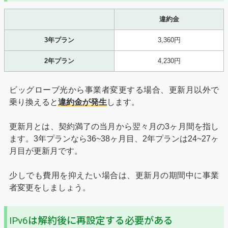
違約金
3年プラン
3,360円
2年プラン
4,230円
ビッグローブ光から事業者変更する場合、更新月以外で
乗り換えると
違約金が発生
します。
更新月とは、契約満了の当月から翌々月の3ヶ月間を指し
ます。3年プランなら36~38ヶ月目、2年プランは24~27ヶ
月目が更新月です。
少しでも費用を抑えたい場合は、更新月の期間中に事業
者変更をしましょう。
IPv6は解約後に再設定する必要がある