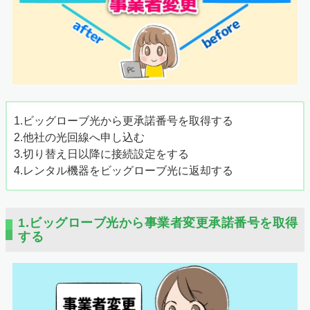
1.ビッグローブ光から更承諾番号を取得する
2.他社の光回線へ申し込む
3.切り替え日以降に接続設定をする
4.レンタル機器をビッグローブ光に返却する
1.ビッグローブ光から事業者変更承諾番号を取得
する