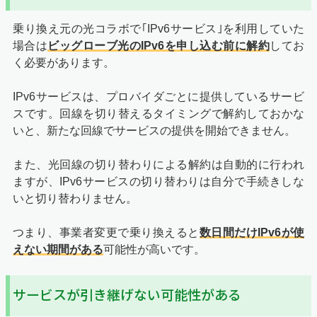
乗り換え元の光コラボで｢IPv6サービス｣を利用していた
場合は
ビッグローブ光のIPv6を申し込む前に解約
してお
く必要があります。
IPv6サービスは、プロバイダごとに提供しているサービ
スです。回線を切り替えるタイミングで解約しておかな
いと、新たな回線でサービスの提供を開始できません。
また、光回線の切り替わりによる解約は自動的に行われ
ますが、IPv6サービスの切り替わりは自分で手続きしな
いと切り替わりません。
つまり、事業者変更で乗り換えると
数日間だけIPv6が使
えない期間がある
可能性が高いです。
サービスが引き継げない可能性がある