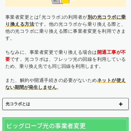
事業者変更とは｢光コラボ｣の利用者が
別の光コラボに乗
り換える方法
です。他の光コラボから乗り換える際と、
他の光コラボに乗り換える際に事業者変更を利用できま
す。
ちなみに、事業者変更で乗り換える場合は
開通工事が不
要
です。光コラボは、フレッツ光の回線を利用している
ため、乗り換え先でも同じ回線を利用します。
また、解約や開通手続きの必要がないため
ネットが使え
ない期間が発生しません
。
光コラボとは
ビッグローブ光の事業者変更