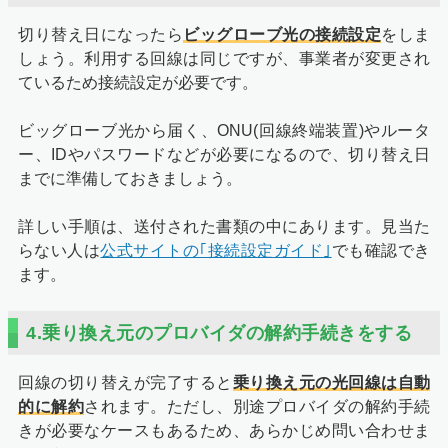
切り替え日になったら
ビッグローブ光の接続設定
をしま
しょう。利用する回線は同じですが、事業者が変更され
ているため接続設定が必要です。
ビッグローブ光から届く、ONU(回線終端装置)やルータ
ー、IDやパスワードなどが必要になるので、切り替え日
までに準備しておきましょう。
詳しい手順は、送付された書類の中にあります。見当た
らない人は
公式サイトの｢接続設定ガイド｣
でも確認でき
ます。
4.乗り換え元のプロバイダの解約手続きをする
回線の切り替えが完了すると
乗り換え元の光回線は自動
的に解約
されます。ただし、別途プロバイダの解約手続
きが必要なケースもあるため、あらかじめ問い合わせま