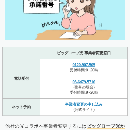
ビッグローブ光 事業者変更窓口
0120-907-505
受付時間:9~20時
電話受付
03-6479-5716
(携帯の場合)
受付時間:9~20時
事業者変更の申し込み
ネット予約
(公式サイト)
他社の光コラボへ事業者変更するには
ビッグローブ光か