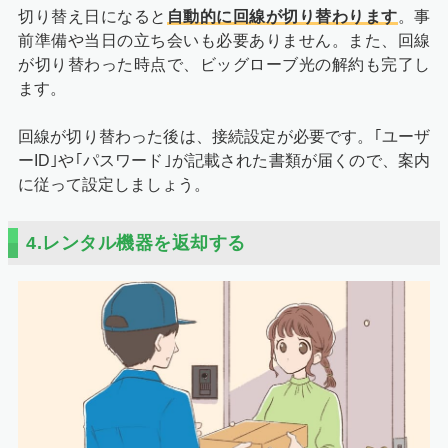
切り替え日になると
自動的に回線が切り替わります
。事
前準備や当日の立ち会いも必要ありません。また、回線
が切り替わった時点で、ビッグローブ光の解約も完了し
ます。
回線が切り替わった後は、接続設定が必要です。｢ユーザ
ーID｣や｢パスワード｣が記載された書類が届くので、案内
に従って設定しましょう。
4.レンタル機器を返却する