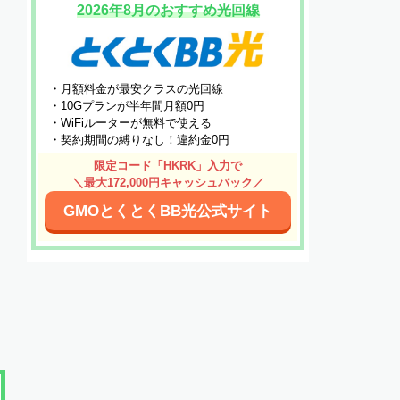
2026年8月のおすすめ光回線
・月額料金が最安クラスの光回線
・10Gプランが半年間月額0円
・WiFiルーターが無料で使える
・契約期間の縛りなし！違約金0円
限定コード「HKRK」入力で
＼最大172,000円キャッシュバック／
GMOとくとくBB光公式サイト