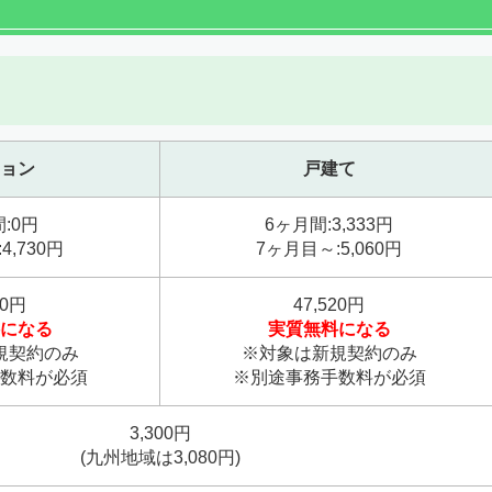
ョン
戸建て
:0円
6ヶ月間:3,333円
4,730円
7ヶ月目～:5,060円
80円
47,520円
になる
実質無料になる
規契約のみ
※対象は新規契約のみ
数料が必須
※別途事務手数料が必須
3,300円
(九州地域は3,080円)