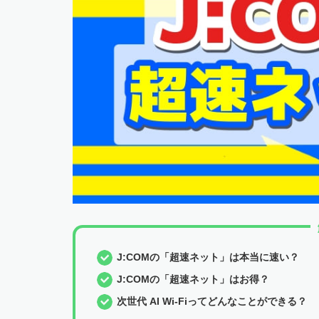
J:COMの「超速ネット」は本当に速い？
J:COMの「超速ネット」はお得？
次世代 AI Wi-Fiってどんなことができる？