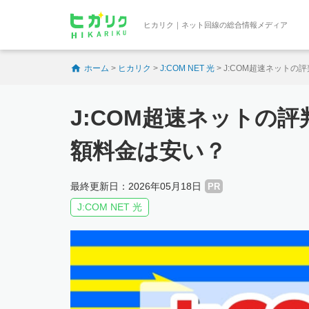
ヒカリク｜ネット回線の総合情報メディア
ホーム
>
ヒカリク
>
J:COM NET 光
>
J:COM超速ネット
J:COM超速ネットの
額料金は安い？
最終更新日：2026年05月18日
PR
J:COM NET 光