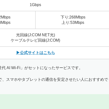
1Gbps
2Mbps
下り:268Mbps
8Mbps
上り:53Mbps
光回線(J:COM NET光)
ケーブルテレビ回線(J:COM)
▶公式サイトはこちら
世代 AI Wi-Fi」がセットになったサービスです。
ビスで、スマホやタブレットの通信を安定させたい人におすすめで