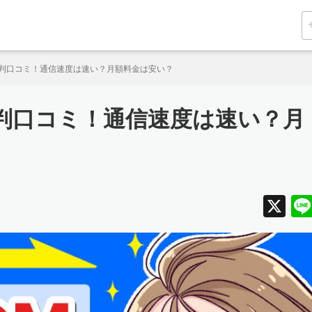
の評判口コミ！通信速度は速い？月額料金は安い？
評判口コミ！通信速度は速い？月
X