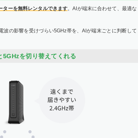
iルーターを無料レンタルできます
。AIが端末に合わせて、最適な
と電波の影響を受けづらい5GHz帯を、AIが端末ごとに判断して
と5GHzを切り替えてくれる