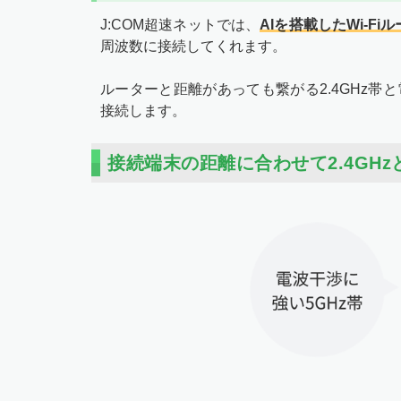
J:COM超速ネットでは、
AIを搭載したWi-F
周波数に接続してくれます。
ルーターと距離があっても繋がる2.4GHz帯
接続します。
接続端末の距離に合わせて2.4GHz