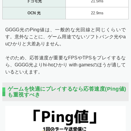
ドコモ光
21.5ms
OCN 光
22.9ms
GGGG光のPing値は、一般的な光回線と同じくらいで
す。意外なことに、ゲーム用途でないソフトバンク光やa
uひかりと大差ありません。
そのため、応答速度が重要なFPSやTPSをプレイするな
ら、GGGG光よりhi-hoひかり with gamesのほうが適して
いるといえます。
ゲームを快適にプレイするなら応答速度(Ping値)
も重視すべき