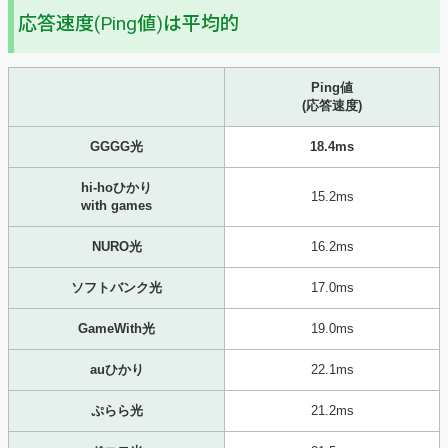
応答速度(Ping値)は平均的
Ping値
(応答速度)
GGGG光
18.4ms
hi-hoひかり
15.2ms
with games
NURO光
16.2ms
ソフトバンク光
17.0ms
GameWith光
19.0ms
auひかり
22.1ms
ぷらら光
21.2ms