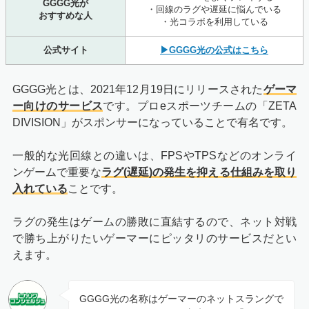
GGGG光が
・回線のラグや遅延に悩んでいる
おすすめな人
・光コラボを利用している
公式サイト
▶GGGG光の公式はこちら
GGGG光とは、2021年12月19日にリリースされた
ゲーマ
ー向けのサービス
です。プロeスポーツチームの「ZETA
DIVISION」がスポンサーになっていることで有名です。
一般的な光回線との違いは、FPSやTPSなどのオンライ
ンゲームで重要な
ラグ(遅延)の発生を抑える仕組みを取り
入れている
ことです。
ラグの発生はゲームの勝敗に直結するので、ネット対戦
で勝ち上がりたいゲーマーにピッタリのサービスだとい
えます。
GGGG光の名称はゲーマーのネットスラングで