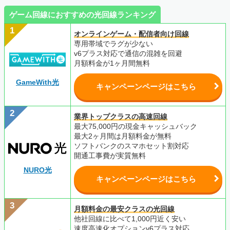
ゲーム回線におすすめの光回線ランキング
オンラインゲーム・配信者向け回線
専用帯域でラグが少ない
v6プラス対応で通信の混雑を回避
月額料金が1ヶ月間無料
GameWith光
キャンペーンページはこちら
業界トップクラスの高速回線
最大75,000円の現金キャッシュバック
最大2ヶ月間は月額料金が無料
ソフトバンクのスマホセット割対応
開通工事費が実質無料
NURO光
キャンペーンページはこちら
月額料金の最安クラスの光回線
他社回線に比べて1,000円近く安い
速度高速化オプションv6プラス対応