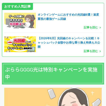
おすすめ人気記事
オンラインゲームにおすすめの光回線8選！速度
重視の最強ゲーム回線
記事を読む
【
2026年8月
】光回線のキャンペーンを比較！キ
ャッシュバック金額やお得な乗り換え特典も大公
開
記事を読む
ぷららGGGG光は特別キャンペーンを実施
中