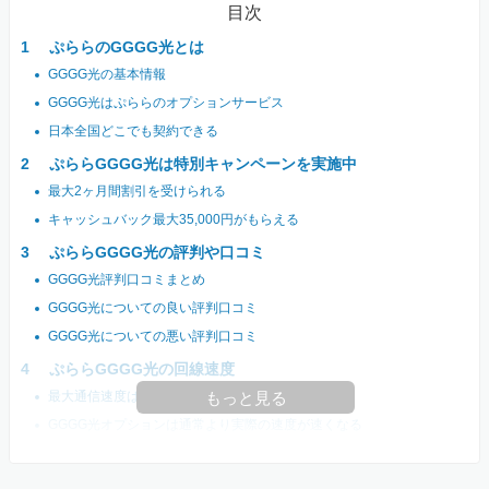
目次
ぷららのGGGG光とは
GGGG光の基本情報
GGGG光はぷららのオプションサービス
日本全国どこでも契約できる
ぷららGGGG光は特別キャンペーンを実施中
最大2ヶ月間割引を受けられる
キャッシュバック最大35,000円がもらえる
ぷららGGGG光の評判や口コミ
GGGG光評判口コミまとめ
GGGG光についての良い評判口コミ
GGGG光についての悪い評判口コミ
ぷららGGGG光の回線速度
最大通信速度は1Gbps
もっと見る
GGGG光オプションは通常より実際の速度が速くなる