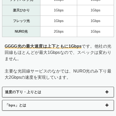
楽天ひかり
1Gbps
1Gbps
フレッツ光
1Gbps
1Gbps
NURO光
2Gbps
1Gbps
GGGG光の最大速度は上下ともに1Gbps
です。他社の光
回線もほとんどが最大1Gbpsなので、スペックは変わり
ません。
主要な光回線サービスのなかでは、NURO光のみ下り最
大2Gbpsの速度を実現しています。
速度の下り・上りとは
「bps」とは