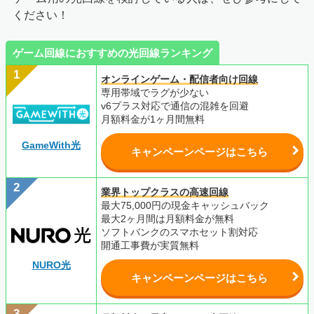
ください！
ゲーム回線におすすめの光回線ランキング
オンラインゲーム・配信者向け回線
専用帯域でラグが少ない
v6プラス対応で通信の混雑を回避
月額料金が1ヶ月間無料
GameWith光
キャンペーンページはこちら
業界トップクラスの高速回線
最大75,000円の現金キャッシュバック
最大2ヶ月間は月額料金が無料
ソフトバンクのスマホセット割対応
開通工事費が実質無料
NURO光
キャンペーンページはこちら