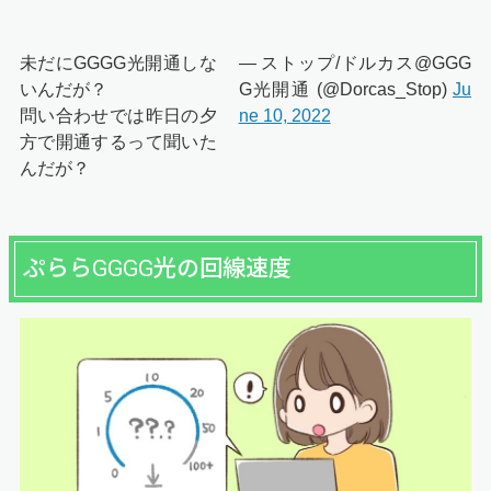
未だにGGGG光開通しな
— ストップ/ドルカス@GGG
いんだが？
G光開通 (@Dorcas_Stop)
Ju
問い合わせでは昨日の夕
ne 10, 2022
方で開通するって聞いた
んだが？
ぷららGGGG光の回線速度