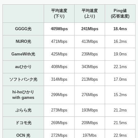
平均速度
平均速度
Ping値
(下り)
(上り)
(応答速度)
GGGG光
405Mbps
241Mbps
18.4ms
NURO光
471Mbps
413Mbps
16.2ms
GameWith光
425Mbps
239Mbps
19.0ms
auひかり
408Mbps
343Mbps
22.1ms
ソフトバンク光
314Mbps
213Mbps
17.0ms
hi-hoひかり
299Mbps
276Mbps
15.2ms
with games
ぷらら光
273Mbps
193Mbps
21.2ms
ドコモ光
269Mbps
209Mbps
21.5ms
OCN 光
272Mbps
197Mbs
22.9ms