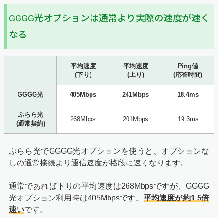
GGGG光オプションは通常より実際の速度が速く
なる
平均速度
平均速度
Ping値
(下り)
(上り)
(応答時間)
GGGG光
405Mbps
241Mbps
18.4ms
ぷらら光
268Mbps
201Mbps
19.3ms
(通常契約)
ぷらら光でGGGG光オプションを使うと、オプションな
しの通常接続より通信速度が格段に速くなります。
通常であれば下りの平均速度は268Mbpsですが、GGGG
光オプション利用時は405Mbpsです。
平均速度が約1.5倍
速い
です。