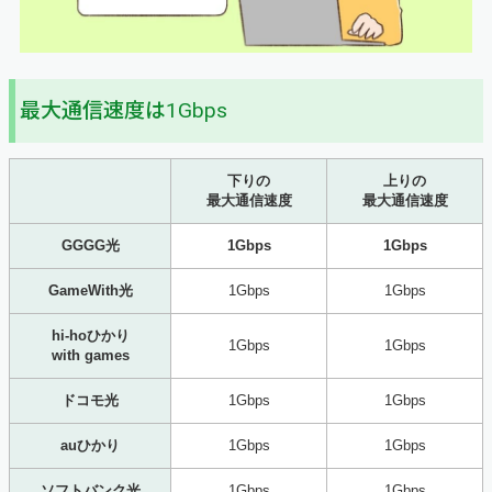
最大通信速度は1Gbps
下りの
上りの
最大通信速度
最大通信速度
GGGG光
1Gbps
1Gbps
GameWith光
1Gbps
1Gbps
hi-hoひかり
1Gbps
1Gbps
with games
ドコモ光
1Gbps
1Gbps
auひかり
1Gbps
1Gbps
ソフトバンク光
1Gbps
1Gbps