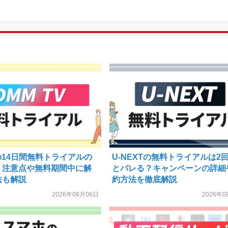
Vの14日間無料トライアルの
U-NEXTの無料トライアルは2
！注意点や無料期間中に解
とバレる？キャンペーンの詳細
法も解説
約方法を徹底解説
2026年08月06日
2026年0