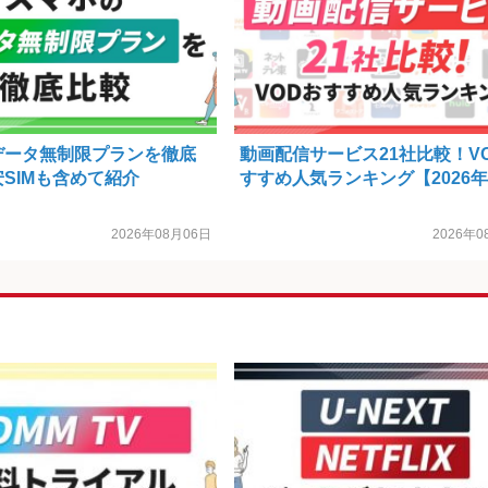
データ無制限プランを徹底
動画配信サービス21社比較！V
SIMも含めて紹介
すすめ人気ランキング【2026
2026年08月06日
2026年0