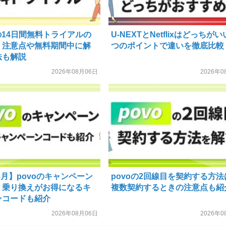
Vの14日間無料トライアルの
U-NEXTとNetflixはどっちがい
！注意点や無料期間中に解
つのポイントで違いを徹底比較
法も解説
2026年08月06日
2026年0
年8月】povoのキャンペーン
povoの2回線目を契約する方法
！乗り換えがお得になるキ
複数契約するときの注意点も紹
ンコードも紹介
2026年08月06日
2026年0