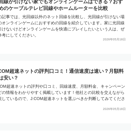
回線が引けない家でもオンラインゲームはできる？おす
めのケーブルテレビ回線やホームルーターを比較
の記事では、光回線以外のネット回線を比較し、光回線が引けない場
のオンラインゲームにおすすめの回線を紹介しています。家に光回線
引けないけどオンラインゲームを快適にプレイしたいという人は、ぜ
参考にしてください。
2026年05月18日
:COM超速ネットの評判口コミ！通信速度は速い？月額料
は安い？
:COM超速ネットの評判や口コミ、回線速度、月額料金、キャンペーン
どの情報をわかりやすく掲載しています！他社との比較を交えながら
説しているので、J:COM超速ネットを選ぶべきか判断してみてくださ
。
2026年05月18日