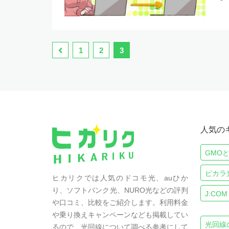
1
2
3
人気の
GMO
ピカラ
ヒカリクでは人気のドコモ光、auひか
り、ソフトバンク光、NURO光などの評判
J:COM
や口コミ、比較をご紹介します。利用料金
や乗り換えキャンペーンなども掲載してい
光回線
るので、光回線について調べる参考にして