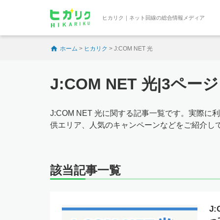
ヒカリク｜ネット回線の総合情報メディア
ホーム
>
ヒカリク
>
J:COM NET 光
J:COM NET 光|3ペー
J:COM NET 光に関する記事一覧です。実
供エリア、人気のキャンペーンなどをご紹介し
該当記事一覧
J