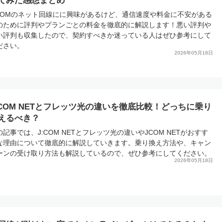
てみた感想まとめ
:COMのネット回線にに興味があるけど、通信速度や料金に不安がある
のために評判やプランごとの料金を徹底的に解説します！悪い評判や
い評判も収集したので、契約すべきか迷っている人はぜひ参考にして
ださい。
2026年05月18日
:COM NETとフレッツ光の違いを徹底比較！どっちに乗り
えるべき？
の記事では、J:COM NETとフレッツ光の違いやJCOM NETがおすす
な理由について徹底的に解説していきます。乗り換え方法や、キャン
ーンの受け取り方法も解説しているので、ぜひ参考にしてください。
2026年05月18日