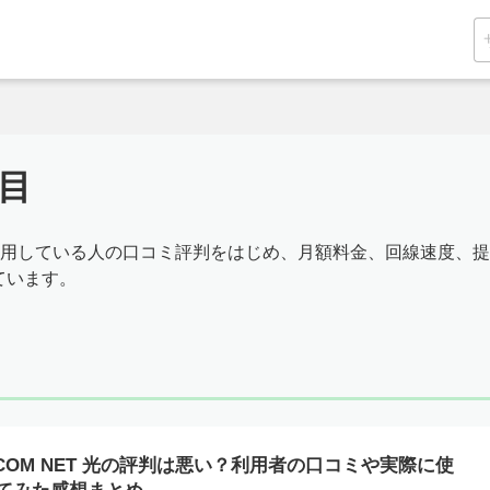
ジ目
際に利用している人の口コミ評判をはじめ、月額料金、回線速度、提
ています。
:COM NET 光の評判は悪い？利用者の口コミや実際に使