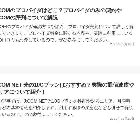
:COMのプロバイダはどこ？プロバイダのみの契約や
:COMの評判について解説
:COMのプロバイダ確認方法や評判、プロバイダ契約について詳しく解
していきます。プロバイダ料金に関する内容や、実際に利用している
の口コミも紹介しているので、ぜひ参考にしてください。
2026年05月18日
:COM NET 光の10Gプランはおすすめ？実際の通信速度や
リアについて紹介！
の記事では、J:COM NET光10Gプランの性能や対応エリア、月額料
などの基本情報を紹介します。利用する際の注意点なども併せて解説
ているので、ぜひ参考にしてください。
2026年05月15日