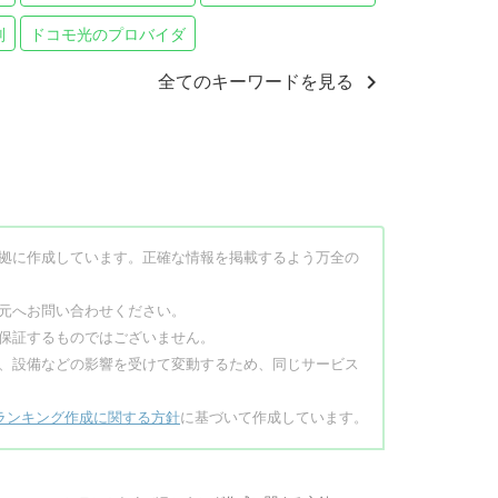
判
ドコモ光のプロバイダ
chevron_right
全てのキーワードを見る
拠に作成しています。正確な情報を掲載するよう万全の
元へお問い合わせください。
保証するものではございません。
、設備などの影響を受けて変動するため、同じサービス
ランキング作成に関する方針
に基づいて作成しています。