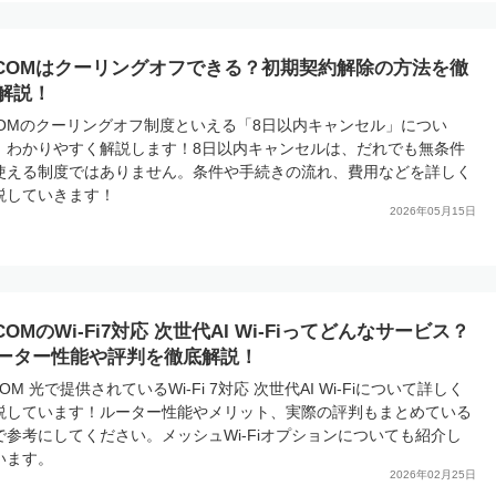
:COMはクーリングオフできる？初期契約解除の方法を徹
解説！
COMのクーリングオフ制度といえる「8日以内キャンセル」につい
、わかりやすく解説します！8日以内キャンセルは、だれでも無条件
使える制度ではありません。条件や手続きの流れ、費用などを詳しく
説していきます！
2026年05月15日
:COMのWi-Fi7対応 次世代AI Wi-Fiってどんなサービス？
ーター性能や評判を徹底解説！
COM 光で提供されているWi-Fi 7対応 次世代AI Wi-Fiについて詳しく
説しています！ルーター性能やメリット、実際の評判もまとめている
で参考にしてください。メッシュWi-Fiオプションについても紹介し
います。
2026年02月25日