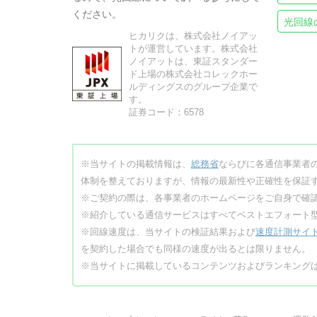
ください。
光回線
ヒカリクは、株式会社ノイアッ
トが運営しています。株式会社
ノイアットは、東証スタンダー
ド上場の株式会社コレックホー
ルディングスのグループ企業で
す。
証券コード：6578
※当サイトの掲載情報は、
総務省
ならびに各通信事業者
体制を整えておりますが、情報の最新性や正確性を保証
※ご契約の際は、各事業者のホームページをご自身で確
※紹介している通信サービスはすべてベストエフォート
※回線速度は、当サイトの検証結果および
速度計測サイ
を契約した場合でも同様の速度が出るとは限りません。
※当サイトに掲載しているコンテンツおよびランキング