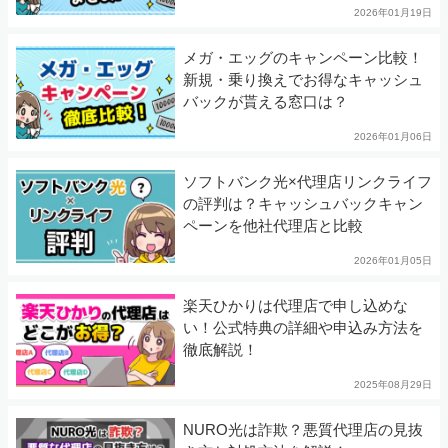
2026年01月19日
メガ・エッグのキャンペーン比較！
新規・乗り換えでお得なキャッシュ
バックが貰える窓口は？
2026年01月06日
ソフトバンク光×代理店リンクライフ
の評判は？キャッシュバックキャン
ペーンを他社代理店と比較
2026年01月05日
楽天ひかりは代理店で申し込めな
い！公式特典の詳細や申込み方法を
徹底解説！
2025年08月29日
NURO光は詐欺？悪質代理店の見抜