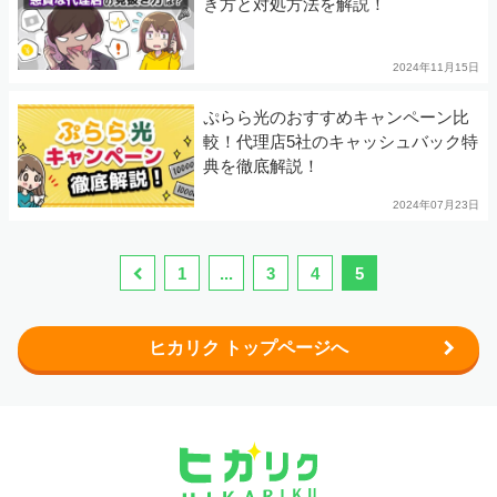
き方と対処方法を解説！
2024年11月15日
ぷらら光のおすすめキャンペーン比
較！代理店5社のキャッシュバック特
典を徹底解説！
2024年07月23日
1
...
3
4
5
ヒカリク トップページへ