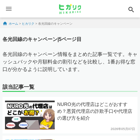
search
Skip to content
ホーム
>
ヒカリク
>
各光回線のキャンペーン
各光回線のキャンペーン|5ページ目
各光回線のキャンペーン情報をまとめた記事一覧です。キャ
ッシュバックや月額料金の割引などを比較し、1番お得な窓
口が分かるように説明しています。
該当記事一覧
NURO光の代理店はどこがおすす
め？悪質代理店の詐欺手口や代理店
の選び方を紹介
2026年05月07日