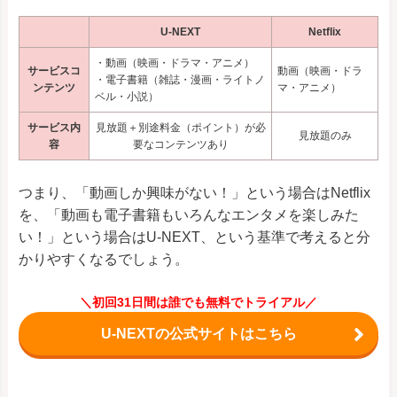
U-NEXT
Netflix
・動画（映画・ドラマ・アニメ）
サービスコ
動画（映画・ドラ
・電子書籍（雑誌・漫画・ライトノ
ンテンツ
マ・アニメ）
ベル・小説）
サービス内
見放題＋別途料金（ポイント）が必
見放題のみ
容
要なコンテンツあり
つまり、「動画しか興味がない！」という場合はNetflix
を、「動画も電子書籍もいろんなエンタメを楽しみた
い！」という場合はU-NEXT、という基準で考えると分
かりやすくなるでしょう。
＼初回31日間は誰でも無料でトライアル／
U-NEXTの公式サイトはこちら