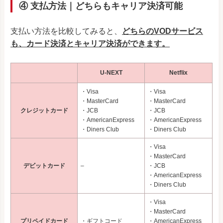
④ 支払方法｜どちらもキャリア決済可能
支払い方法を比較してみると、
どちらのVODサービス
も、カード決済とキャリア決済ができます。
U-NEXT
Netflix
・Visa
・Visa
・MasterCard
・MasterCard
クレジットカード
・JCB
・JCB
・AmericanExpress
・AmericanExpress
・Diners Club
・Diners Club
・Visa
・MasterCard
デビットカード
–
・JCB
・AmericanExpress
・Diners Club
・Visa
・MasterCard
プリペイドカード
・ギフトコード
・AmericanExpress