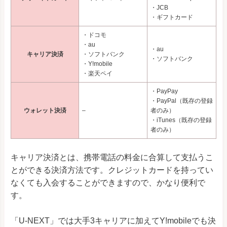
・JCB
・ギフトカード
・ドコモ
・au
・au
キャリア決済
・ソフトバンク
・ソフトバンク
・Y!mobile
・楽天ペイ
・PayPay
・PayPal（既存の登録
ウォレット決済
–
者のみ）
・iTunes（既存の登録
者のみ）
キャリア決済とは、携帯電話の料金に合算して支払うこ
とができる決済方法です。クレジットカードを持ってい
なくても入会することができますので、かなり便利で
す。
「U-NEXT」では大手3キャリアに加えてY!mobileでも決