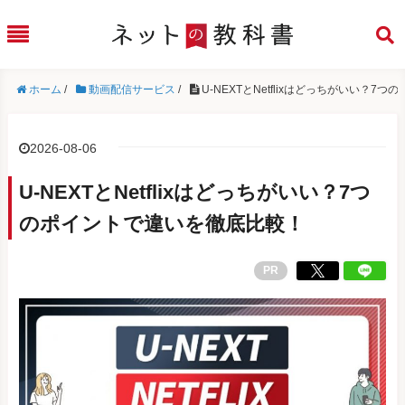
ホーム
/
動画配信サービス
/
U-NEXTとNetflixはどっちがいい？
2026-08-06
U-NEXTとNetflixはどっちがいい？7つ
のポイントで違いを徹底比較！
PR