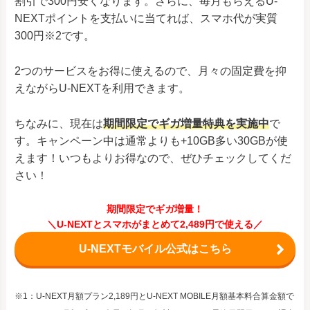
割引で300円安くなります。さらに、毎月もらえるU-
NEXTポイントを支払いに当てれば、スマホ代が実質
300円※2です。
2つのサービスをお得に使えるので、月々の固定費を抑
えながらU-NEXTを利用できます。
ちなみに、現在は
期間限定でギガ増量特典を実施中
で
す。キャンペーン中は通常よりも+10GB多い30GBが使
えます！いつもよりお得なので、ぜひチェックしてくだ
さい！
期間限定でギガ増量！
＼U-NEXTとスマホがまとめて2,489円で使える／
U-NEXTモバイル公式はこちら
※1：U-NEXT月額プラン2,189円とU-NEXT MOBILE月額基本料合算金額で