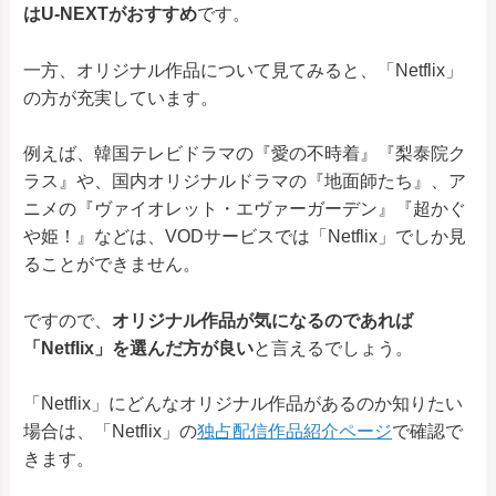
はU-NEXTがおすすめ
です。
一方、オリジナル作品について見てみると、「Netflix」
の方が充実しています。
例えば、韓国テレビドラマの『愛の不時着』『梨泰院ク
ラス』や、国内オリジナルドラマの『地面師たち』、ア
ニメの『ヴァイオレット・エヴァーガーデン』『超かぐ
や姫！』などは、VODサービスでは「Netflix」でしか見
ることができません。
ですので、
オリジナル作品が気になるのであれば
「Netflix」を選んだ方が良い
と言えるでしょう。
「Netflix」にどんなオリジナル作品があるのか知りたい
場合は、「
Netflix
」の
独占配信作品紹介ページ
で確認で
きます。