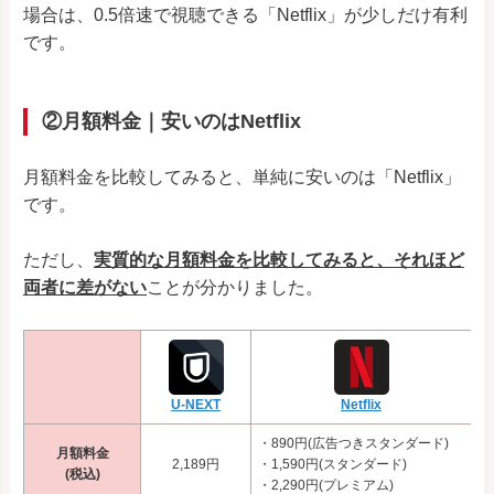
場合は、0.5倍速で視聴できる「Netflix」が少しだけ有利
です。
②月額料金｜安いのはNetflix
月額料金を比較してみると、単純に安いのは「
Netflix
」
です。
ただし、
実質的な月額料金を比較してみると、それほど
両者に差がない
ことが分かりました。
Netflix
U-NEXT
・890円(広告つきスタンダード)
月額料金
2,189円
・1,590円(スタンダード)
(税込)
・2,290円(プレミアム)