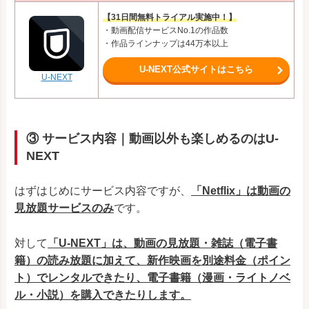
【31日間無料トライアル実施中！】
・動画配信サービスNo.1の作品数
・作品ラインナップは44万本以上
U-NEXT公式サイトはこちら
U-NEXT
③ サービス内容｜動画以外も楽しめるのはU-
NEXT
はずはじめにサービス内容ですが、
「Netflix」は動画の
見放題サービスのみ
です。
対して
「U-NEXT」は、動画の見放題・雑誌（電子書
籍）の読み放題に加えて、新作映画を別途料金（ポイン
ト）でレンタルできたり、電子書籍（漫画・ライトノベ
ル・小説）を購入できたりします。