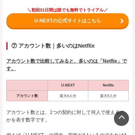
＼初回31日間は誰でも無料でトライアル／
U-NEXTの公式サイトはこちら
⑦ アカウント数｜多いのはNetflix
アカウント数で比較してみると、多いのは「Netflix」で
す。
U-NEXT
Netflix
アカウント数
最大4人分
最大5人分
アカウント数とは、1つの契約に対して何人で使えるの
かを表す数字です。