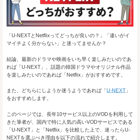
「U-NEXTとNetflixってどっちが良いの？」「違いがイ
マイチよく分からない」と迷ってませんか？
結論、最新のドラマや映画をいち早く楽しみたいのであ
れば「U-NEXT」、話題の韓国ドラマやオリジナル作品
を楽しみたいのであれば「Netflix」がおすすめです。
また、どちらにしようか迷うようであれば「
U-NEXT
」
をおすすめします。
このページでは、長年10サービス以上のVODを利用して
きた筆者が、国内で特に人気の高いVODサービスである
「U-NEXT」と「Netflix」を比較した上で、迷ったらU-
NEXTを選ぶべき理由を以下の流れで紹介します。