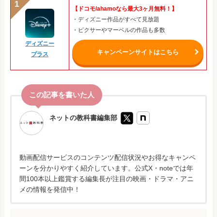
【ドコモ/ahamoなら最大3ヶ月無料！】
・ディズニー作品がすべて見放題
・ピクサーやマーベルの作品も多数
ディズニー
キャンペーンサイトはこちら
プラス
ネットの教科書編集部
動画配信サービスのコンテンツ配信状況やお得なキャンペ
ーンを分かりやすく紹介しています。公式X・noteでは年
間100本以上鑑賞する編集長が注目の映画・ドラマ・アニ
メの情報を発信中！