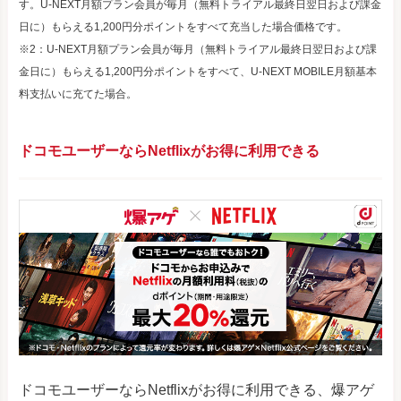
す。U-NEXT月額プラン会員が毎月（無料トライアル最終日翌日および課金
日に）もらえる1,200円分ポイントをすべて充当した場合価格です。
※2：U-NEXT月額プラン会員が毎月（無料トライアル最終日翌日および課
金日に）もらえる1,200円分ポイントをすべて、U-NEXT MOBILE月額基本
料支払いに充てた場合。
ドコモユーザーならNetflixがお得に利用できる
ドコモユーザーならNetflixがお得に利用できる、爆アゲ