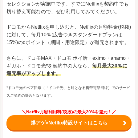
セレクションが実施中です。すでにNetflixを契約中でも
切り替え可能なので、ぜひ利用してみてください。
ドコモからNetflixを申し込むと、Netflixの月額料金(税抜)
に対して、毎月10％(広告つきスタンダードプランは
15%)のdポイント（期間・用途限定）が還元されます。
さらに、ドコモMAX・ドコモ ポイ活・eximo・ahamo・
ギガホ・ドコモ光*を契約中の人なら、
毎月最大20％に
還元率がアップします。
*ドコモ光のペア回線（「ドコモ光」と対となる携帯電話回線）でのサービ
スご契約の場合となります。
＼Netflix月額利用料(税抜)の最大20%を還元！／
爆アゲ×Netflix特設サイトはこちら