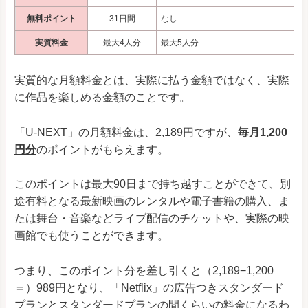
無料ポイント
31日間
なし
実質料金
最大4人分
最大5人分
実質的な月額料金とは、実際に払う金額ではなく、実際
に作品を楽しめる金額のことです。
「U-NEXT」の月額料金は、2,189円ですが、
毎月1,200
円分
のポイントがもらえます。
このポイントは最大90日まで持ち越すことができて、別
途有料となる最新映画のレンタルや電子書籍の購入、ま
たは舞台・音楽などライブ配信のチケットや、実際の映
画館でも使うことができます。
つまり、このポイント分を差し引くと（2,189−1,200
＝）989円となり、「Netflix」の広告つきスタンダード
プランとスタンダードプランの間くらいの料金になるわ