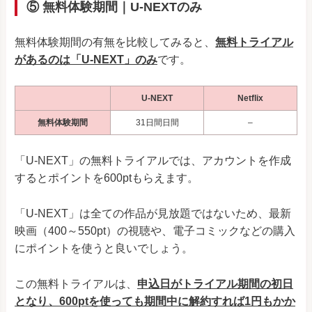
⑤ 無料体験期間｜U-NEXTのみ
無料体験期間の有無を比較してみると、
無料トライアル
があるのは「U-NEXT」のみ
です。
U-NEXT
Netflix
無料体験期間
31日間
日間
–
「U-NEXT」の無料トライアルでは、アカウントを作成
するとポイントを
600
ptもらえます。
「U-NEXT」は全ての作品が見放題ではないため、最新
映画（400～550pt）の視聴や、電子コミックなどの購入
にポイントを使うと良いでしょう。
この無料トライアルは、
申込日がトライアル期間の初日
となり、
600
ptを使っても期間中に解約すれば1円もかか