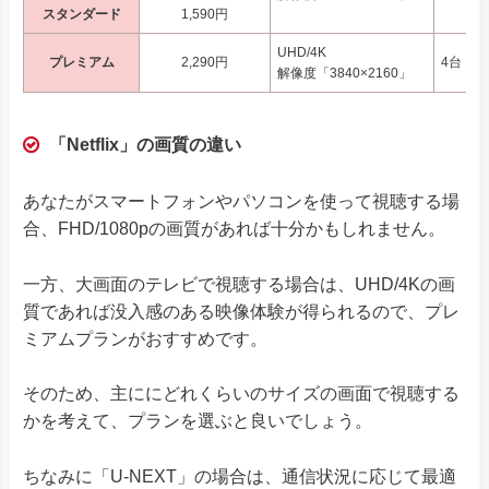
スタンダード
1,590円
UHD/4K
プレミアム
2,290円
4台
解像度「3840×2160」
「Netflix」の画質の違い
あなたがスマートフォンやパソコンを使って視聴する場
合、FHD/1080pの画質があれば十分かもしれません。
一方、大画面のテレビで視聴する場合は、UHD/4Kの画
質であれば没入感のある映像体験が得られるので、プレ
ミアムプランがおすすめです。
そのため、主ににどれくらいのサイズの画面で視聴する
かを考えて、プランを選ぶと良いでしょう。
ちなみに「U-NEXT」の場合は、通信状況に応じて最適