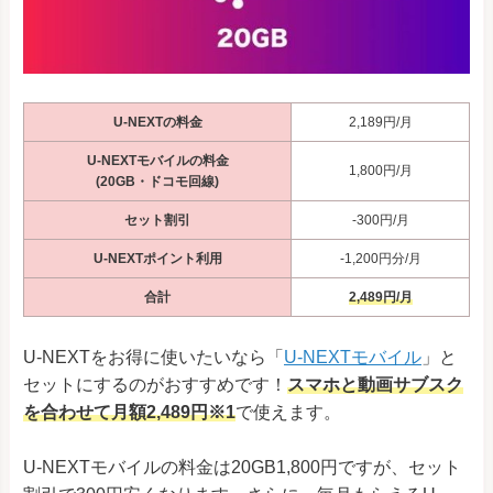
U-NEXTの料金
2,189円/月
U-NEXTモバイルの料金
1,800円/月
(20GB・ドコモ回線)
セット割引
-300円/月
U-NEXTポイント利用
-1,200円分/月
合計
2,489円/月
U-NEXTをお得に使いたいなら「
U-NEXTモバイル
」と
セットにするのがおすすめです！
スマホと動画サブスク
を合わせて月額2,489円※1
で使えます。
U-NEXTモバイルの料金は20GB1,800円ですが、セット