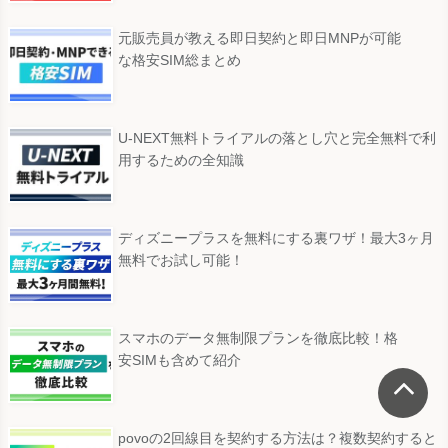
元販売員が教える即日契約と即日MNPが可能
な格安SIM総まとめ
U-NEXT無料トライアルの落とし穴と完全無料で利
用するための全知識
ディズニープラスを無料にする裏ワザ！最大3ヶ月
無料でお試し可能！
スマホのデータ無制限プランを徹底比較！格
安SIMも含めて紹介
povoの2回線目を契約する方法は？複数契約すると