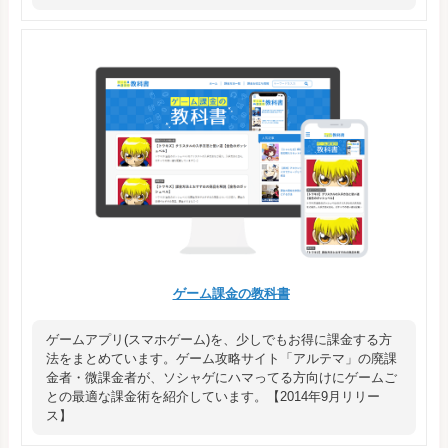
ゲーム課金の教科書
ゲームアプリ(スマホゲーム)を、少しでもお得に課金する方
法をまとめています。ゲーム攻略サイト「アルテマ」の廃課
金者・微課金者が、ソシャゲにハマってる方向けにゲームご
との最適な課金術を紹介しています。【2014年9月リリー
ス】