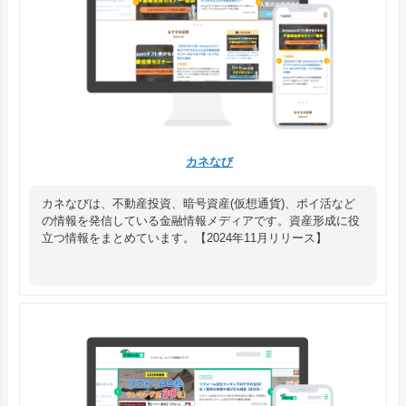
カネなび
カネなびは、不動産投資、暗号資産(仮想通貨)、ポイ活など
の情報を発信している金融情報メディアです。資産形成に役
立つ情報をまとめています。【2024年11月リリース】