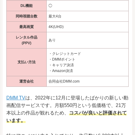
DL機能
◯
同時視聴台数
最大4台
最高画質
4K(UHD)
レンタル作品
あり
(PPV)
・クレジットカード
・DMMポイント
支払い方法
・キャリア決済
・Amazon決済
運営会社
合同会社DMM.com
DMM TV
は、2022年に12月に登場したばかりの新しい動
画配信サービスです。月額550円という低価格で、21万
本以上の作品が観れるため、
コスパが良いと評価されて
います。