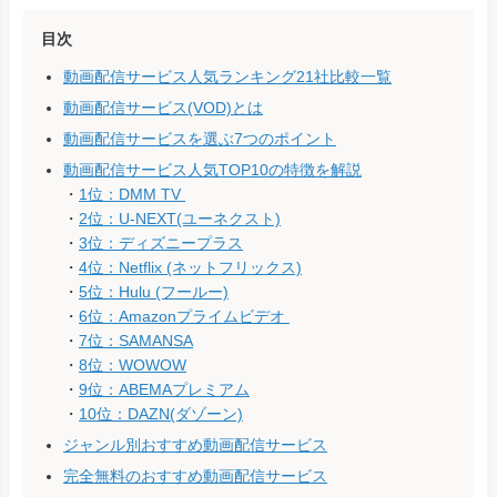
目次
動画配信サービス人気ランキング21社比較一覧
動画配信サービス(VOD)とは
動画配信サービスを選ぶ7つのポイント
動画配信サービス人気TOP10の特徴を解説
・
1位：DMM TV
・
2位：U-NEXT(ユーネクスト)
・
3位：ディズニープラス
・
4位：Netflix (ネットフリックス)
・
5位：Hulu (フールー)
・
6位：Amazonプライムビデオ
・
7位：SAMANSA
・
8位：WOWOW
・
9位：ABEMAプレミアム
・
10位：DAZN(ダゾーン)
ジャンル別おすすめ動画配信サービス
完全無料のおすすめ動画配信サービス