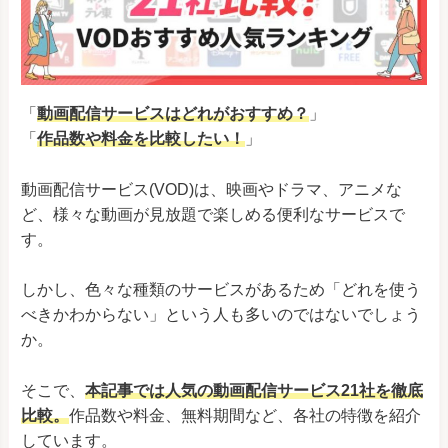
「
動画配信サービスはどれがおすすめ？
」
「
作品数や料金を比較したい！
」
動画配信サービス(VOD)は、映画やドラマ、アニメな
ど、様々な動画が見放題で楽しめる便利なサービスで
す。
しかし、色々な種類のサービスがあるため「どれを使う
べきかわからない」という人も多いのではないでしょう
か。
そこで、
本記事では人気の動画配信サービス21社を徹底
比較。
作品数や料金、無料期間など、各社の特徴を紹介
しています。