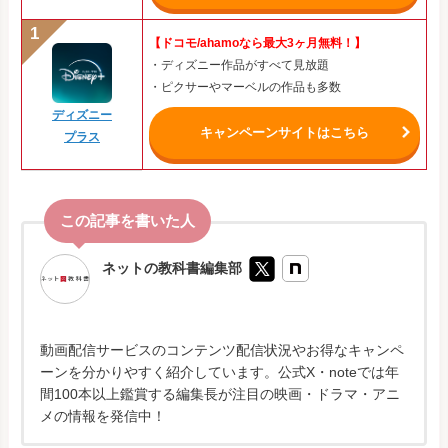
【ドコモ/ahamoなら最大3ヶ月無料！】
・ディズニー作品がすべて見放題
・ピクサーやマーベルの作品も多数
ディズニー
キャンペーンサイトはこちら
プラス
ネットの教科書編集部
動画配信サービスのコンテンツ配信状況やお得なキャンペ
ーンを分かりやすく紹介しています。公式X・noteでは年
間100本以上鑑賞する編集長が注目の映画・ドラマ・アニ
メの情報を発信中！