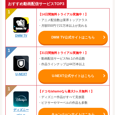
おすすめ動画配信サービスTOP3
【14日間無料トライアル実施中！】
・アニメ配信数は業界トップクラス
・月額550円で21万本以上が見れる
DMM TV
DMM TV公式サイトはこちら
【31日間無料トライアル実施中！】
・動画配信サービスNo.1の作品数
・作品ラインナップは44万本以上
U-NEXT
U-NEXT公式サイトはこちら
【ドコモ/ahamoなら最大3ヶ月無料！】
・ディズニー作品がすべて見放題
・ピクサーやマーベルの作品も多数
ディズニー
キャンペーンサイトはこちら