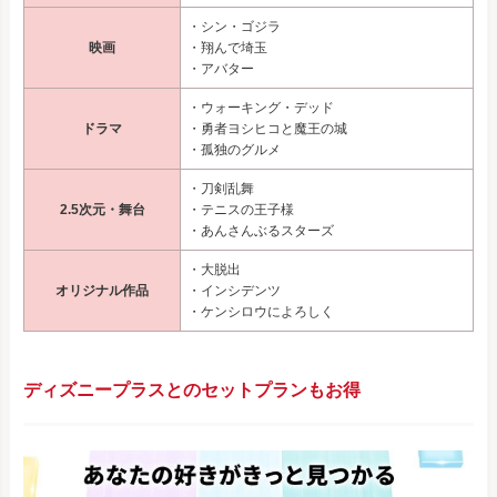
・シン・ゴジラ
映画
・翔んで埼玉
・アバター
・ウォーキング・デッド
ドラマ
・勇者ヨシヒコと魔王の城
・孤独のグルメ
・刀剣乱舞
2.5次元・舞台
・テニスの王子様
・あんさんぶるスターズ
・大脱出
オリジナル作品
・インシデンツ
・ケンシロウによろしく
ディズニープラスとのセットプランもお得