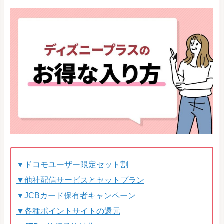
▼ドコモユーザー限定セット割
▼他社配信サービスとセットプラン
▼JCBカード保有者キャンペーン
▼各種ポイントサイトの還元