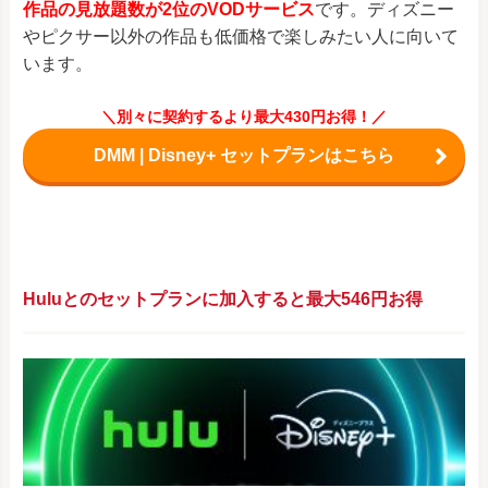
作品の見放題数が2位のVODサービス
です。ディズニー
やピクサー以外の作品も低価格で楽しみたい人に向いて
います。
＼別々に契約するより最大430円お得！／
DMM | Disney+ セットプランはこちら
Huluとのセットプランに加入すると最大546円お得