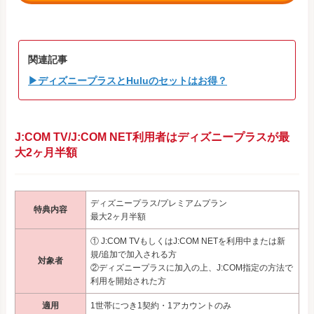
関連記事
▶ディズニープラスとHuluのセットはお得？
J:COM TV/J:COM NET利用者はディズニープラスが最
大2ヶ月半額
ディズニープラス/プレミアムプラン
特典内容
最大2ヶ月半額
① J:COM TVもしくはJ:COM NETを利用中または新
規/追加で加入される方
対象者
②ディズニープラスに加入の上、J:COM指定の方法で
利用を開始された方
適用
1世帯につき1契約・1アカウントのみ