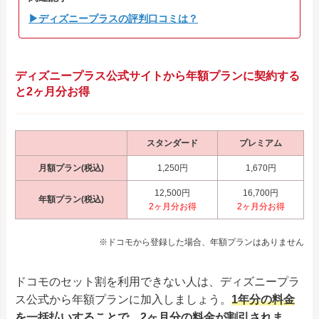
▶ディズニープラスの評判口コミは？
ディズニープラス公式サイトから年額プランに契約する
と2ヶ月分お得
スタンダード
プレミアム
月額プラン(税込)
1,250円
1,670円
12,500円
16,700円
年額プラン(税込)
2ヶ月分お得
2ヶ月分お得
※ドコモから登録した場合、年額プランはありません
ドコモのセット割を利用できない人は、ディズニープラ
ス公式から年額プランに加入しましょう。
1年分の料金
を一括払いすることで、2ヶ月分の料金が割引されま