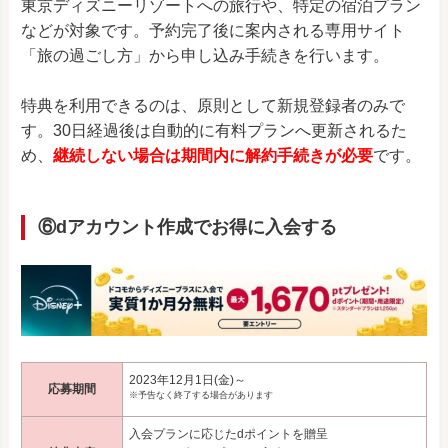
東京ディズニーリゾートへの旅行や、特定の宿泊プラン
などが対象です。予約完了後に案内される専用サイト
「旅の過ごし方」から申し込み手続きを行います。
特典を利用できるのは、原則として新規登録者のみで
す。30日経過後は自動的に有料プランへ更新されるた
め、
継続しない場合は期間内に解約手続きが必要
です。
⑥dアカウント作成でお得に入会する
2023年12月1日(金)～
応募期間
※予告なく終了する場合があります
入会プランに応じたdポイントを贈呈