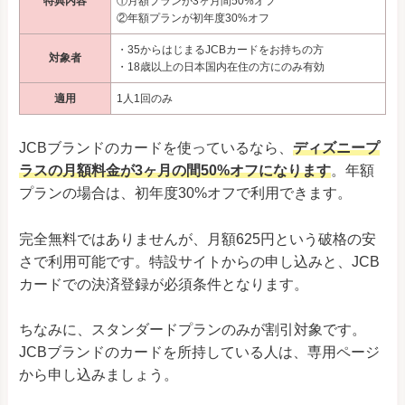
特典内容
①月額プランが3ヶ月間50%オフ
②年額プランが初年度30%オフ
・35からはじまるJCBカードをお持ちの方
対象者
・18歳以上の日本国内在住の方にのみ有効
適用
1人1回のみ
JCBブランドのカードを使っているなら、
ディズニープ
ラスの月額料金が3ヶ月の間50%オフになります
。年額
プランの場合は、初年度30%オフで利用できます。
完全無料ではありませんが、月額625円という破格の安
さで利用可能です。特設サイトからの申し込みと、JCB
カードでの決済登録が必須条件となります。
ちなみに、スタンダードプランのみが割引対象です。
JCBブランドのカードを所持している人は、専用ページ
から申し込みましょう。