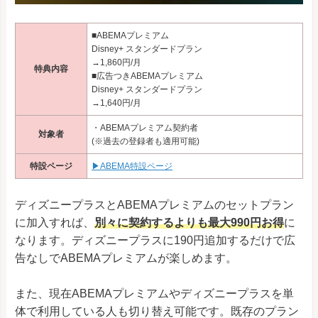
■ABEMAプレミアム
Disney+ スタンダードプラン
→1,860円/月
特典内容
■広告つきABEMAプレミアム
Disney+ スタンダードプラン
→1,640円/月
・ABEMAプレミアム契約者
対象者
(※過去の登録者も適用可能)
特設ページ
▶ABEMA特設ページ
ディズニープラスとABEMAプレミアムのセットプラン
に加入すれば、
別々に契約するよりも最大990円お得
に
なります。ディズニープラスに190円追加するだけで広
告なしでABEMAプレミアムが楽しめます。
また、現在ABEMAプレミアムやディズニープラスを単
体で利用している人も切り替え可能です。既存のプラン