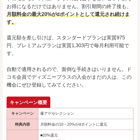
お得になるだけではありません。割引期間の終了後も、
月額料金の最大20%がdポイントとして還元され続けま
す。
還元額を差し引けば、スタンダードプランは実質975
円、プレミアムプランは実質1,303円で毎月利用可能で
す。
自動で適用されるので、面倒な手続きはいりません。ド
コモ会員でディズニープラスの入会がまだの人は、この
機会にぜひ登録してみてください。
キャンペーン概要
キャンペーン
爆アゲセレクション
特典内容
月額料金の10～20%がdポイントに還元
■20%還元