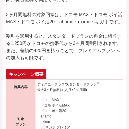
3ヶ月間無料の対象回線は、ドコモ MAX・ドコモ ポイ活
MAX・ドコモ ポイ活20・ahamo・eximo・ギガホです。
割引を適用すると、スタンダードプランの料金に相当す
る1,250円がドコモの携帯代から3ヶ月間割引されます。
また、差額の420円を払うことで、プレミアムプランへ
の加入も可能です。
キャンペーン概要
※1
ディズニープラス/スタンダードプラン
特典内容
最大3ヶ月無料(加入月+2ヶ月間)
・ドコモ MAX
・ドコモ ポイ活MAX
・ドコモ ポイ活20
・ahamo
対象
・eximo
プラン
・5Gギガホ プレミア