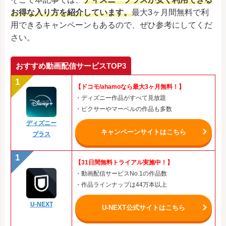
お得な入り方を紹介しています。
最大3ヶ月間無料で利
用できるキャンペーンもあるので、ぜひ参考にしてくだ
さい。
おすすめ動画配信サービスTOP3
【ドコモ/ahamoなら最大3ヶ月無料！】
・ディズニー作品がすべて見放題
・ピクサーやマーベルの作品も多数
ディズニー
キャンペーンサイトはこちら
プラス
【31日間無料トライアル実施中！】
・動画配信サービスNo.1の作品数
・作品ラインナップは44万本以上
U-NEXT
U-NEXT公式サイトはこちら