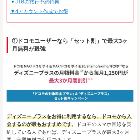
▼JTBの旅行予約特典
▼dアカウント作成でお得
①ドコモユーザーなら「セット割」で最大3ヶ
月無料が最強
ディズニープラスをお得に利用するなら、ドコモから入
会するのが最もおすすめです
。ドコモのスマホ回線を契
約している人であれば、ディズニープラスが最大3ヶ月
間、実質無料で利用できます。