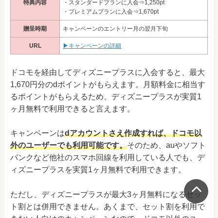
特典内容
・スタンダードプランに入会⇒1,250pt
・プレミアムプランに入会⇒1,670pt
贈呈時期
キャンペーンのエントリー月の翌月下旬
URL
▶キャンペーンの詳細
ドコモを経由してディズニープラスに入会すると、最大
1,670円分のdポイントがもらえます。月額料金に相当す
るポイントがもらえるため、ディズニープラスが実質1
ヶ月無料で利用できると言えます。
キャンペーンは
dアカウントさえ作成すれば、ドコモ以
外のユーザーでも利用可能です。
そのため、auやソフト
バンクなど他社のスマホ回線を利用している人でも、デ
ィズニープラスを実質1ヶ月無料で利用できます。
ただし、ディズニープラスが最大3ヶ月無料になるセッ
ト割とは併用できません。あくまで、セット割を利用で