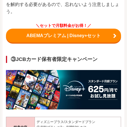
を解約する必要があるので、忘れないよう注意しましょ
う。
＼セットで月額料金がお得！／
ABEMAプレミアム | Disney+セット
③JCBカード保有者限定キャンペーン
ディズニープラス/スタンダードプラン