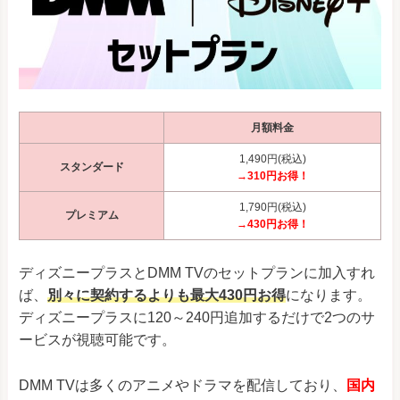
月額料金
1,490円(税込)
スタンダード
→310円お得！
1,790円(税込)
プレミアム
→430円お得！
ディズニープラスとDMM TVのセットプランに加入すれ
ば、
別々に契約するよりも最大430円お得
になります。
ディズニープラスに120～240円追加するだけで2つのサ
ービスが視聴可能です。
DMM TVは多くのアニメやドラマを配信しており、
国内