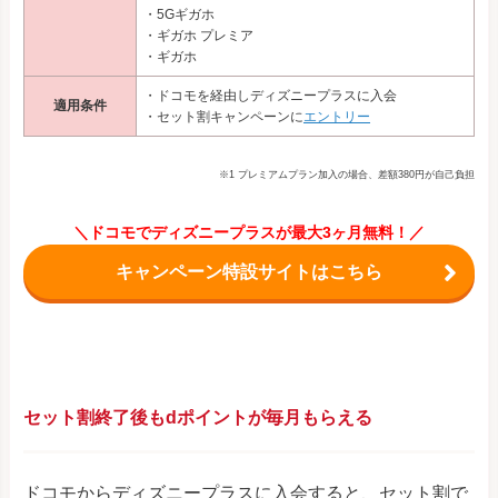
・5Gギガホ
・ギガホ プレミア
・ギガホ
・ドコモを経由しディズニープラスに入会
適用条件
・セット割キャンペーンに
エントリー
※1 プレミアムプラン加入の場合、差額380円が自己負担
＼ドコモでディズニープラスが最大3ヶ月無料！／
キャンペーン特設サイトはこちら
セット割終了後もdポイントが毎月もらえる
ドコモからディズニープラスに入会すると、セット割で