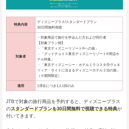
ディズニープラス/スタンダードプラン
特典内容
30日間無料視聴
・対象商品で旅行を申込んだ方および同行者
【対象プラン例】
・「東京ディズニーリゾート®への旅」
・「グッドチョイス東京ディズニーリゾート®周辺ホ
対象者
テル特集」
・「東京ディズニーシー・ホテルミラコスタⓇヴェネ
ツィア・サイドに泊まるディズニーホテル２泊の旅」
（※期間限定）
適用
1滞在につき1人1回のみ
JTBで対象の旅行商品を予約すると、ディズニープラス
の
スタンダードプランを30日間無料で視聴できる特典
が
付いてきます。