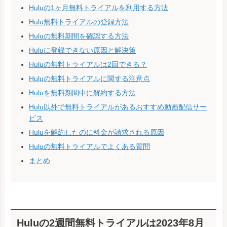
Huluの1ヶ月無料トライアルを利用する方法
Hulu無料トライアルの登録方法
Huluの無料期間を確認する方法
Huluに登録できない原因と解決策
Huluの無料トライアルは2回できる？
Huluの無料トライアルに関する注意点
Huluを無料期間中に解約する方法
Hulu以外で無料トライアルがあるおすすめ動画配信サー
ビス
Huluを解約したのに料金が請求される原因
Huluの無料トライアルでよくある質問
まとめ
Huluの2週間無料トライアルは2023年8月