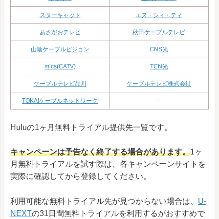
スターキャット
エヌ・シィ・ティ
あさがおテレビ
秋田ケーブルテレビ
山陰ケーブルビジョン
CNS光
mics(CATV)
TCN光
ケーブルテレビ品川
ケーブルテレビ株式会社
TOKAIケーブルネットワーク
–
Huluの1ヶ月無料トライアル提供先一覧です。
キャンペーンは予告なく終了する場合があります。
1ヶ
月無料トライアルを試す際は、各キャンペーンサイトを
実際に確認してから登録してください。
利用可能な無料トライアル先が見つからない場合は、
U-
NEXT
の31日間無料トライアルを利用するがおすすめで