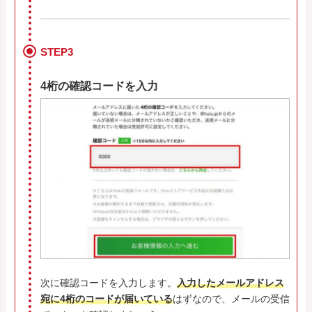
STEP3
4桁の確認コードを入力
次に確認コードを入力します。
入力したメールアドレス
宛に4桁のコードが届いている
はずなので、メールの受信