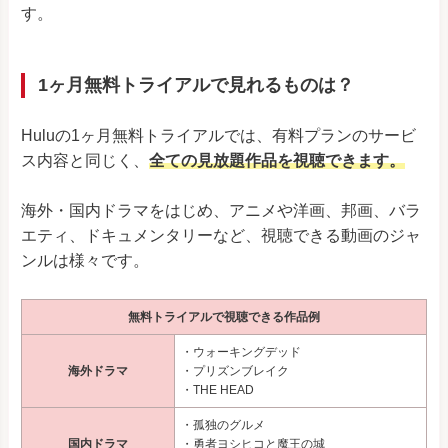
す。
1ヶ月無料トライアルで見れるものは？
Huluの1ヶ月無料トライアルでは、有料プランのサービ
ス内容と同じく、
全ての見放題作品を視聴できます。
海外・国内ドラマをはじめ、アニメや洋画、邦画、バラ
エティ、ドキュメンタリーなど、視聴できる動画のジャ
ンルは様々です。
無料トライアルで視聴できる作品例
・ウォーキングデッド
海外ドラマ
・プリズンブレイク
・THE HEAD
・孤独のグルメ
国内ドラマ
・勇者ヨシヒコと魔王の城