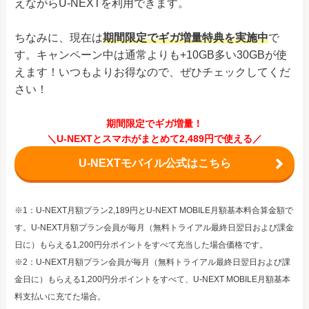
えながらU-NEXTを利用できます。
ちなみに、現在は
期間限定でギガ増量特典を実施中
で
す。キャンペーン中は通常よりも+10GB多い30GBが使
えます！いつもよりお得なので、ぜひチェックしてくだ
さい！
期間限定でギガ増量！
＼U-NEXTとスマホがまとめて2,489円で使える／
U-NEXTモバイル公式はこちら
※1：U-NEXT月額プラン2,189円とU-NEXT MOBILE月額基本料合算金額で
す。U-NEXT月額プラン会員が毎月（無料トライアル最終日翌日および課金
日に）もらえる1,200円分ポイントをすべて充当した場合価格です。
※2：U-NEXT月額プラン会員が毎月（無料トライアル最終日翌日および課
金日に）もらえる1,200円分ポイントをすべて、U-NEXT MOBILE月額基本
料支払いに充てた場合。