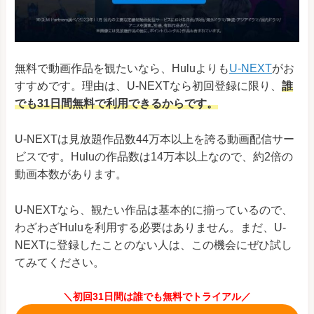
無料で動画作品を観たいなら、Huluよりも
U-NEXT
がお
すすめです。理由は、U-NEXTなら初回登録に限り、
誰
でも31日間無料で利用できるからです。
U-NEXTは見放題作品数44万本以上を誇る動画配信サー
ビスです。Huluの作品数は
14万本以上なので、約2倍の
動画本数があります。
U-NEXTなら、観たい作品は基本的に揃っているので、
わざわざHuluを利用する必要はありません。まだ、U-
NEXTに登録したことのない人は、この機会にぜひ試し
てみてください。
＼初回31日間は誰でも無料でトライアル／