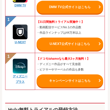
DMM TV
DMM TV公式サイトはこちら
【31日間無料トライアル実施中！】
・動画配信サービスNo.1の作品数
・作品ラインナップは44万本以上
U-NEXT
U-NEXT公式サイトはこちら
【ドコモ/ahamoなら最大3ヶ月無料！】
・ディズニー作品がすべて見放題
・ピクサーやマーベルの作品も多数
ディズニー
キャンペーンサイトはこちら
プラス
Hulu無料トライアルの登録方法