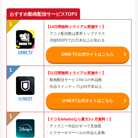
おすすめ動画配信サービスTOP3
【14日間無料トライアル実施中！】
・アニメ配信数は業界トップクラス
・月額550円で21万本以上が見れる
DMM TV
DMM TV公式サイトはこちら
【31日間無料トライアル実施中！】
・動画配信サービスNo.1の作品数
・作品ラインナップは44万本以上
U-NEXT
U-NEXT公式サイトはこちら
【ドコモ/ahamoなら最大3ヶ月無料！】
・ディズニー作品がすべて見放題
・ピクサーやマーベルの作品も多数