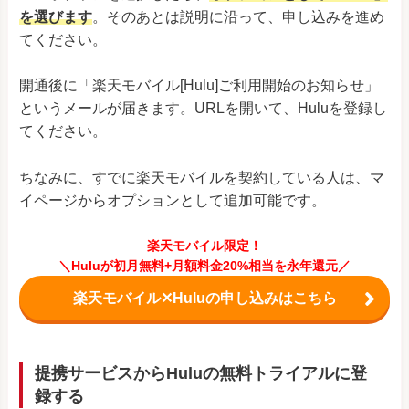
を選びます
。そのあとは説明に沿って、申し込みを進め
てください。
開通後に「
楽天モバイル[Hulu]ご利用開始のお知らせ
」
というメールが届きます。URLを開いて、Huluを登録し
てください。
ちなみに、すでに楽天モバイルを契約している人は、マ
イページからオプションとして追加可能です。
楽天モバイル限定！
＼Huluが初月無料+月額料金20%相当を永年還元／
楽天モバイル✕Huluの申し込みはこちら
提携サービスからHuluの無料トライアルに登
録する