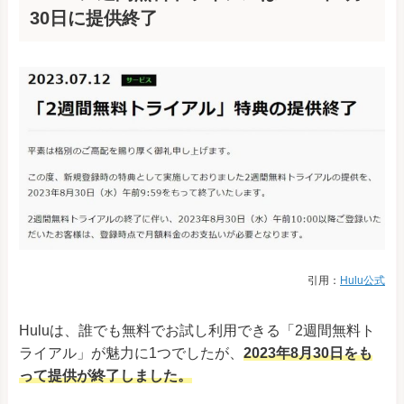
30日に提供終了
引用：
Hulu公式
Huluは、誰でも無料でお試し利用できる「2週間無料ト
ライアル」が魅力に1つでしたが、
2023年8月30日をも
って提供が終了しました。