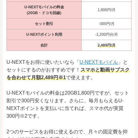
U-NEXTモバイルの料金
1,800円/月
(20GB・ドコモ回線)
セット割引
-300円/月
U-NEXTポイント利用
-1,200円分/月
合計
2,489円/月
U-NEXTをお得に使いたいなら「
U-NEXTモバイル
」と
セットにするのがおすすめです！
スマホと動画サブスク
を合わせて月額2,489円※1
で使えます。
U-NEXTモバイルの料金は20GB1,800円ですが、セット
割引で300円安くなります。さらに、毎月もらえるU-
NEXTポイントを支払いに当てれば、スマホ代が実質
300円※2です。
2つのサービスをお得に使えるので、月々の固定費を抑