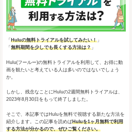
「
Huluの無料トライアルを試してみたい！
」
「
無料期間を少しでも長くする方法は？
」
Hulu(フールー)の無料トライアルを利用して、お得に動
画を観たいと考えている人は多いのではないでしょう
か。
しかし、残念なことにHuluの2週間無料トライアルは、
2023年8月30日をもって終了しました。
そこで、本記事ではHuluを無料で視聴する新たな方法を
紹介します。この記事を読めば
Huluを1ヶ月無料で利用
する方法が分かるので、ぜひご覧ください。