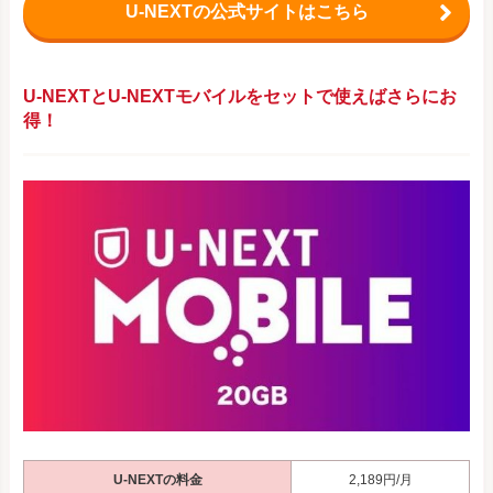
U-NEXTの公式サイトはこちら
U-NEXTとU-NEXTモバイルをセットで使えばさらにお
得！
U-NEXTの料金
2,189円/月