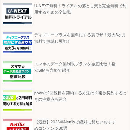
U-NEXT無料トライアルの落とし穴と完全無料で利
用するための全知識
ディズニープラスを無料にする裏ワザ！最大3ヶ月
無料でお試し可能！
スマホのデータ無制限プランを徹底比較！格
安SIMも含めて紹介
povoの2回線目を契約する方法は？複数契約すると
きの注意点も紹介
【最新】2026年Netflixで絶対に見たいおすす
めコンテンツ80選