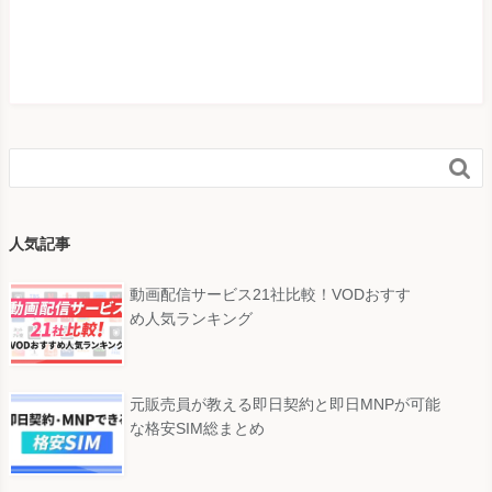

人気記事
動画配信サービス21社比較！VODおすす
め人気ランキング
元販売員が教える即日契約と即日MNPが可能
な格安SIM総まとめ