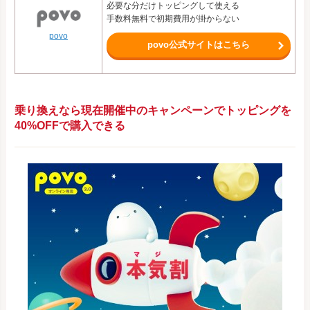
必要な分だけトッピングして使える
手数料無料で初期費用が掛からない
povo
povo公式サイトはこちら
乗り換えなら現在開催中のキャンペーンでトッピングを
40%OFFで購入できる