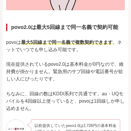
povo2.0は最大5回線まで同一名義で契約可能
povoは
最大5回線まで同一名義で複数契約できます
。ネ
ットでいつでも申し込み可能です。
現在提供されているpovo2.0は基本料金が0円なので、維
持費が掛かりません。緊急用のサブ回線や電話番号が欲
しい人にぴったりです。
ちなみに、回線の数はKDDI系列で共通です。au・UQモ
バイルを4回線以上使っていると、povoは1回線しか申し
込めません。
以前提供していたpovo1.0は2,728円の基本料金