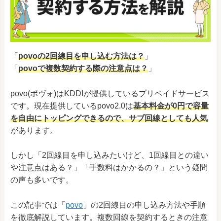
「
povoの2回線目を申し込む方法は？
」
「
povoで複数契約する際の注意点は？
」
povo(ポヴォ)はKDDIが提供しているプリペイドサービス
です。現在提供しているpovo2.0は
基本料金が0円で容量
を自由にトッピングできるので、サブ回線としても人気
があります。
しかし「2回線目を申し込みたいけど、1回線目との違い
や注意点はある？」「手数料はかかるの？」という疑問
の声も多いです。
この記事では「
povo
」の2回線目の申し込み方法や手順
を徹底解説しています。複数回線を契約するときの注意