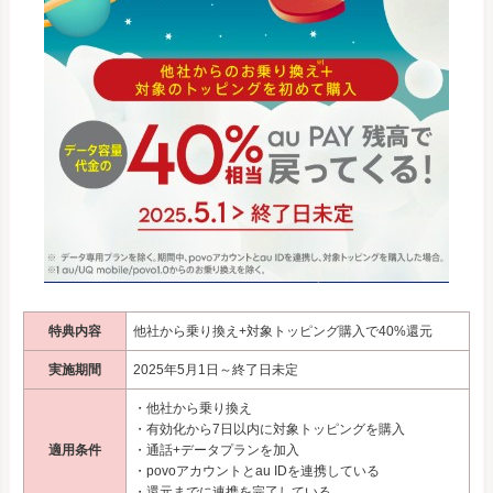
特典内容
他社から乗り換え+対象トッピング購入で40%還元
実施期間
2025年5月1日～終了日未定
・他社から乗り換え
・有効化から7日以内に対象トッピングを購入
適用条件
・通話+データプランを加入
・povoアカウントとau IDを連携している
・還元までに連携を完了している