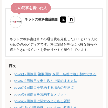
ネットの教科書編集部
ネットの教科書は月々の通信費を見直したい！という人の
ためのWebメディアです。格安SIMを中心にお得な情報や
選ぶときのポイントを分かりやすく紹介しています。
目次
povoは2回線目(複数回線)を同一名義で追加契約できる
povoの2回線目を申し込んで契約する方法
povoの2回線目を契約する場合の注意点
povoの2回線目を契約するメリット
povoの2回線目に関するよくある質問
povo以外で2回線目におすすめの格安SIM