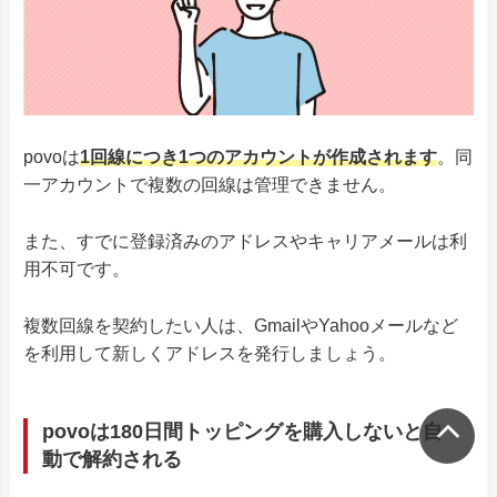
povoは
1回線につき1つのアカウントが作成されます
。同
一アカウントで複数の回線は管理できません。
また、すでに登録済みのアドレスやキャリアメールは利
用不可です。
複数回線を契約したい人は、GmailやYahooメールなど
を利用して新しくアドレスを発行しましょう。
povoは180日間トッピングを購入しないと自
動で解約される