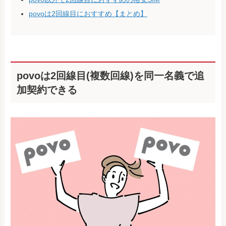
povoは2回線目におすすめ【まとめ】
povoは2回線目(複数回線)を同一名義で追
加契約できる