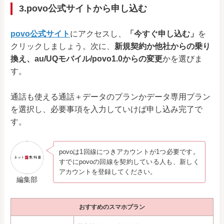
3.povo公式サイトから申し込む
povo公式サイト
にアクセスし、
「今すぐ申し込む」
を
クリックしましょう。次に、
新規契約か他社からの乗り
換え、au/UQモバイル/povo1.0からの変更
かを選びま
す。
通話も使える通話＋データのプランかデータ専用プラン
を選択し、必要事項を入力していけば申し込み完了で
す。
povoは1回線につきアカウントが1つ必要です。
すでにpovoの回線を契約している人も、新しく
アカウントを登録してください。
編集部
おすすめのスマホプラン