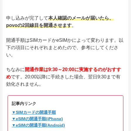
申し込みが完了して
本人確認のメールが届いたら、
povoの2回線目を開通させます
。
開通手順はSIMカードかeSIMかによって変わります。以
下の項目にそれぞれまとめたので、参考にしてくださ
い。
ちなみに
開通作業は9:30～20:00に実施するのがおすす
め
です。20:00以降に手続きした場合、翌日9:30まで有
効化されません。
記事内リンク
▼SIMカードの開通手順
▼eSIMの開通手順(iPhone)
▼eSIMの開通手順(Android)