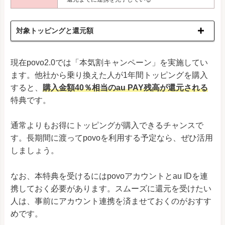
対象トッピングと還元額
現在povo2.0では「本気割キャンペーン」を実施してい
ます。他社から乗り換えた人が1年間トッピングを購入
すると、
購入金額40％相当のau PAY残高が還元される
特典です。
通常よりもお得にトッピングが購入できるチャンスで
す。長期間に渡ってpovoを利用する予定なら、ぜひ活用
しましょう。
なお、本特典を受けるにはpovoアカウントとau IDを連
携しておく必要があります。スムーズに還元を受けたい
人は、事前にアカウント連携を済ませておくのがおすす
めです。