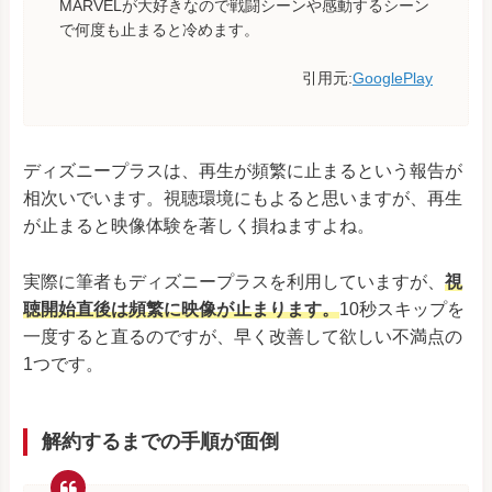
MARVELが大好きなので戦闘シーンや感動するシーン
で何度も止まると冷めます。
引用元:
GooglePlay
ディズニープラスは、再生が頻繁に止まるという報告が
相次いでいます。視聴環境にもよると思いますが、再生
が止まると映像体験を著しく損ねますよね。
実際に筆者もディズニープラスを利用していますが、
視
聴開始直後は頻繁に映像が止まります。
10秒スキップを
一度すると直るのですが、早く改善して欲しい不満点の
1つです。
解約するまでの手順が面倒