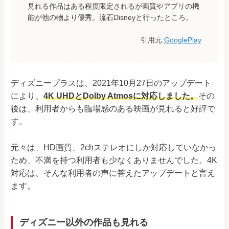
見れる作品はある程度限定されるが画質やアプリの機
能が他の物より優秀。流石Disneyと行ったところ。
引用元:
GooglePlay
ディズニープラスは、2021年10月27日のアップデート
により、
4K UHDとDolby Atmosに対応しました。
その
後は、利用者からも臨場感のある映画が見れると好評で
す。
元々は、HD画質、2chステレオにしか対応していなかっ
ため、不満を持つ利用者も少なくありませんでした。4K
対応は、そんな利用者の声に答えたアップデートと言え
ます。
ディズニー以外の作品も見れる