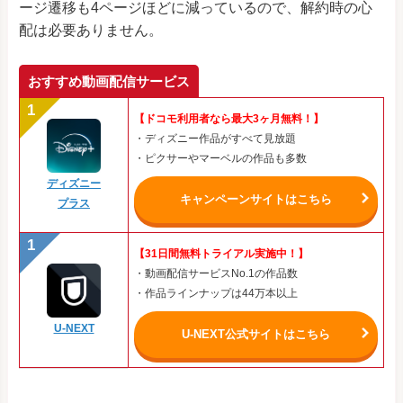
ージ遷移も4ページほどに減っているので、解約時の心
配は必要ありません。
おすすめ動画配信サービス
【ドコモ利用者なら最大3ヶ月無料！】
・ディズニー作品がすべて見放題
・ピクサーやマーベルの作品も多数
ディズニー
キャンペーンサイトはこちら
プラス
【31日間無料トライアル実施中！】
・動画配信サービスNo.1の作品数
・作品ラインナップは44万本以上
U-NEXT
U-NEXT公式サイトはこちら