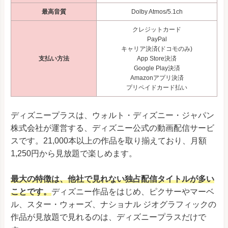
最高音質
Dolby Atmos/5.1ch
クレジットカード
PayPal
キャリア決済(ドコモのみ)
支払い方法
App Store決済
Google Play決済
Amazonアプリ決済
プリペイドカード払い
ディズニープラスは、ウォルト・ディズニー・ジャパン
株式会社が運営する、ディズニー公式の動画配信サービ
スです。21,000本以上の作品を取り揃えており、月額
1,250円から見放題で楽しめます。
最大の特徴は、他社で見れない独占配信タイトルが多い
ことです。
ディズニー作品をはじめ、ピクサーやマーベ
ル、スター・ウォーズ、ナショナル ジオグラフィックの
作品が見放題で見れるのは、ディズニープラスだけで