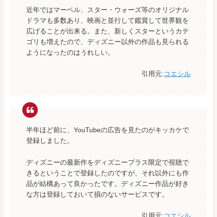
近年ではマーベル、スター・ウォーズ等のオリジナル
ドラマも多数あり、映画と並行して鑑賞して世界観を
広げることが出来る。また、新しくスターというカテ
ゴリも増えたので、ディズニー以外の作品も見られる
ようになったのはうれしい。
引用元:
コエシル
半年ほど前に、YouTubeの広告を見たのがキッカケで
登録しました。
ディズニーの最新作をディズニープラス限定で視聴で
きるということで登録したのですが、それ以外にも作
品が結構あって良かったです。ディズニー作品が好き
な方は登録しておいて損のないサービスです。
引用元:
コエシル