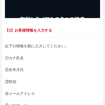
【3】お客様情報を入力する
以下の情報を順に入力してください。
①カナ氏名
②生年月日
③性別
④メールアドレス