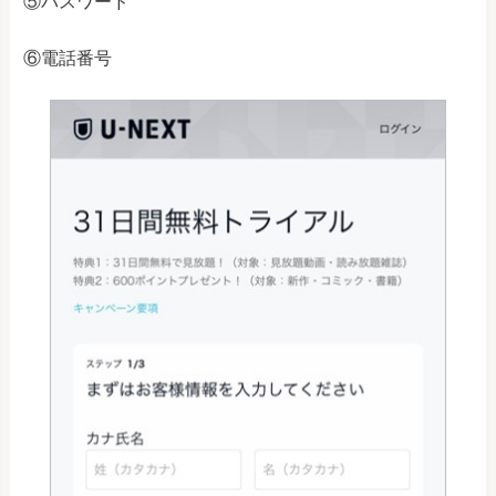
⑤パスワード
⑥電話番号