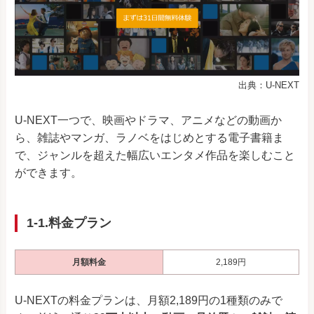
出典：U-NEXT
U-NEXT一つで、映画やドラマ、アニメなどの動画か
ら、雑誌やマンガ、ラノベをはじめとする電子書籍ま
で、
ジャンルを超えた幅広いエンタメ作品を楽しむこと
ができます。
1-1.料金プラン
月額料金
2,189円
U-NEXTの料金プランは、月額2,189円の1種類のみで