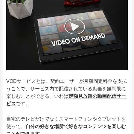
VODサービスとは、契約ユーザーが月額固定料金を支払
うことで、サービス内で配信されている動画を無制限に
楽しむことができる、いわば
定額見放題の動画配信サー
ビス
です。
自宅のテレビだけでなくスマートフォンやタブレットを
使って、
自分の好きな場所で好きなコンテンツを楽しむ
ことができます。