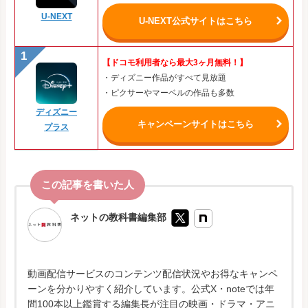
U-NEXT
U-NEXT公式サイトはこちら
【ドコモ利用者なら最大3ヶ月無料！】
・ディズニー作品がすべて見放題
・ピクサーやマーベルの作品も多数
ディズニー
キャンペーンサイトはこちら
プラス
ネットの教科書編集部
動画配信サービスのコンテンツ配信状況やお得なキャンペ
ーンを分かりやすく紹介しています。公式X・noteでは年
間100本以上鑑賞する編集長が注目の映画・ドラマ・アニ