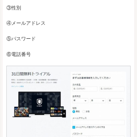
③性別
④メールアドレス
⑤パスワード
⑥電話番号