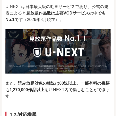
U-NEXTは日本最大級の動画サービスであり、公式の発
表によると
見放題作品数は主要VODサービスの中でも
No.1
です（2026年8月現在）。
また、
読み放題対象の雑誌は80誌以上、一部有料の書籍
も1,270,000作品以上
をU-NEXT内で楽しむことができま
す。
1-3.対応機器