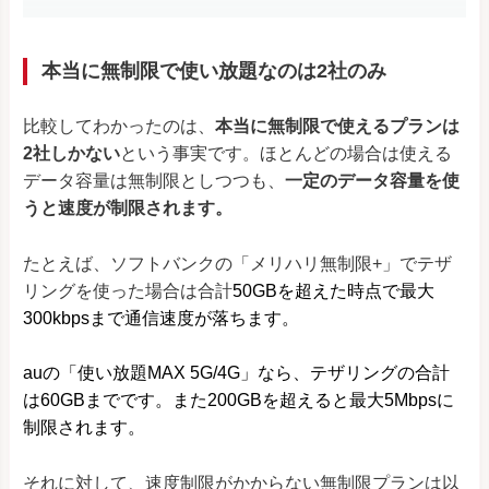
本当に無制限で使い放題なのは2社のみ
比較してわかったのは、
本当に無制限で使えるプランは
2社しかない
という事実です。ほとんどの場合は使える
データ容量は無制限としつつも、
一定のデータ容量を使
うと速度が制限されます。
たとえば、ソフトバンクの「メリハリ無制限+」でテザ
リングを使った場合は合計
50GBを超えた時点で最大
300kbpsまで通信速度が落ちます。
auの「使い放題MAX 5G/4G」なら、テザリングの合計
は60GBまでです。また200GBを超えると最大5Mbpsに
制限されます。
それに対して、速度制限がかからない無制限プランは以