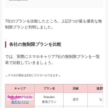
7社のプランを比較したところ、上記2つが最も優良な無
制限プランと判明しました。
各社の無制限プランを比較
では、実際にスマホキャリア7社の無制限プランを一覧
表で比較していきましょう。
←スマホの場合は左右にスクロールできます→
キャリア
プラン名
回線
速度制限
Rakuten
楽天
なし
最強プラン
楽天モバイル