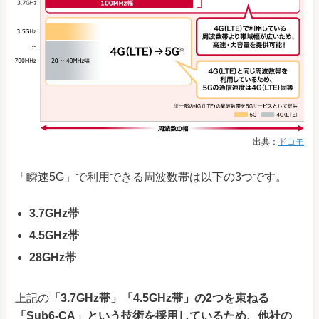
出典：
ドコモ
「瞬速5G」で利用できる周波数帯は以下の3つです。
3.7GHz帯
4.5GHz帯
28GHz帯
上記の
「3.7GHz帯」「4.5GHz帯」の2つを束ねる
「Sub6-CA」という技術を採用しているため、他社の