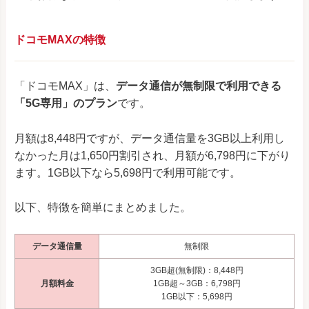
ドコモMAXの特徴
「ドコモMAX」は、
データ通信が無制限で利用できる
「5G専用」のプラン
です。
月額は8,448円ですが、データ通信量を3GB以上利用し
なかった月は1,650円割引され、月額が6,798円に下がり
ます。1GB以下なら5,698円で利用可能です。
以下、特徴を簡単にまとめました。
データ通信量
無制限
3GB超(無制限)：8,448円
月額料金
1GB超～3GB：6,798円
1GB以下：5,698円