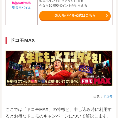
楽天ポイントがザクザク貯まる
今なら10,000ポイントがもらえる
楽天モバイル
楽天モバイル公式はこちら
ドコモMAX
出典：
ドコモ
ここでは「ドコモMAX」の特徴と、申し込み時に利用す
るとお得なドコモのキャンペーンについて解説します。