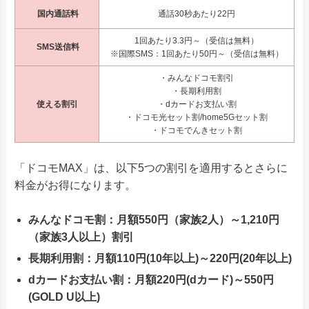
国内通話料
通話30秒あたり22円
1回あたり3.3円～（受信は無料）
SMS送信料
※国際SMS：1回あたり50円～（受信は無料）
・みんなドコモ割引
・長期利用割
使える割引
・dカードお支払い割
・ドコモ光セット割/home5Gセット割
・ドコモでんきセット割
「ドコモMAX」は、以下5つの割引を適用するとさらに
料金がお得になります。
みんなドコモ割：月額550円（家族2人）～1,210円
（家族3人以上）割引
長期利用割：月額110円(10年以上)～220円(20年以上)
dカードお支払い割：月額220円(dカード)～550円
(GOLD U以上)