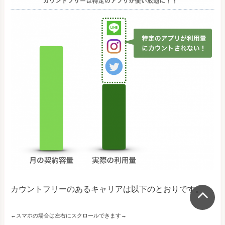
カウントフリーのあるキャリアは以下のとおりです。
←スマホの場合は左右にスクロールできます→