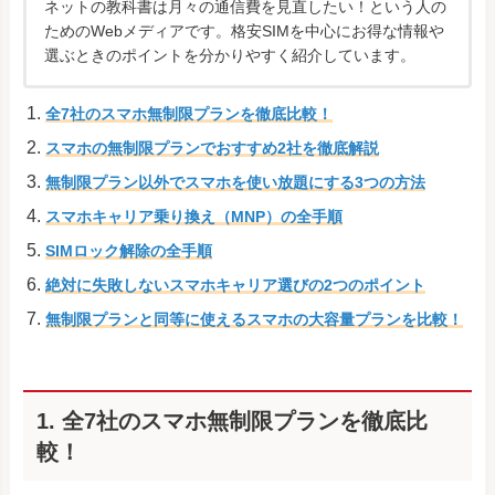
ネットの教科書は月々の通信費を見直したい！という人の
ためのWebメディアです。格安SIMを中心にお得な情報や
選ぶときのポイントを分かりやすく紹介しています。
全7社のスマホ無制限プランを徹底比較！
スマホの無制限プランでおすすめ2社を徹底解説
無制限プラン以外でスマホを使い放題にする3つの方法
スマホキャリア乗り換え（MNP）の全手順
SIMロック解除の全手順
絶対に失敗しないスマホキャリア選びの2つのポイント
無制限プランと同等に使えるスマホの大容量プランを比較！
1. 全7社のスマホ無制限プランを徹底比
較！