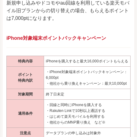
新規申し込みやドコモやau回線を利用している楽天モバ
イル旧プランからの切り替えの場合、もらえるポイント
は7,000ptになります。
iPhone対象端末ポイントバックキャンペーン
特典内容
iPhoneを購入すると最大16,000ポイントもらえる
・iPhone対象端末ポイントバックキャンペーン：
ポイント
6,000pt
特典内訳
・他社から乗り換えキャンペーン：最大10,000pt
対象期間
終了日未定
・回線と同時にiPhoneを購入する
・Rakuten Linkで10秒以上通話する
適用条件
・はじめて楽天モバイルを利用する
・他社からのMNP乗り換え など※
注意点
データプランの申し込みは対象外