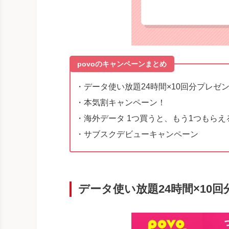
povoのキャンペーンまとめ
・データ使い放題24時間×10回分プレゼ
・本気割キャンペーン！
・海外データ 1つ買うと、もう1つもら
・サブスクデビューキャンペーン
データ使い放題24時間×10