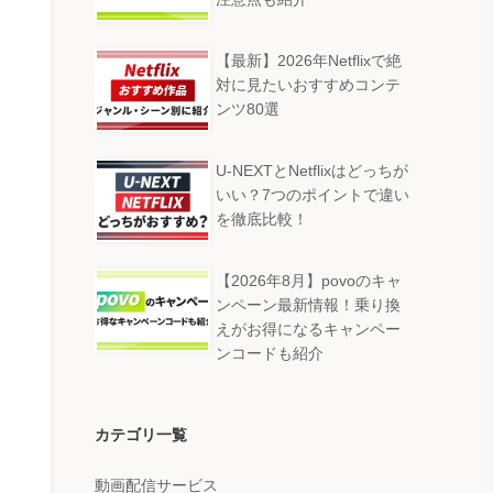
【最新】2026年Netflixで絶
対に見たいおすすめコンテ
ンツ80選
U-NEXTとNetflixはどっちが
いい？7つのポイントで違い
を徹底比較！
【2026年8月】povoのキャ
ンペーン最新情報！乗り換
えがお得になるキャンペー
ンコードも紹介
カテゴリ一覧
動画配信サービス