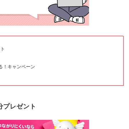
ント
える！キャンペーン
回分プレゼント