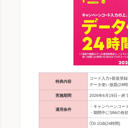
コード入力+新規登録
特典内容
データ使い放題(24時
実施期間
2026年6月19日～
・キャンペーンコードを
適用条件
・期間中にSIMの有
①0.1GB(24時間)