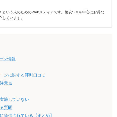
という人のためのWebメディアです。格安SIMを中心にお得な
介しています。
ペーン情報
ペーンに関する評判口コミ
の注意点
を実施していない
ある質問
富に提供されている【まとめ】