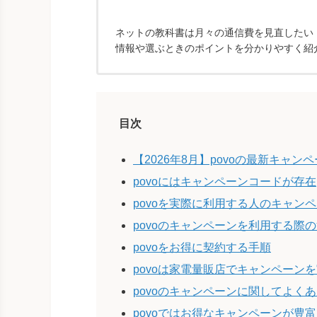
ネットの教科書は月々の通信費を見直したい！
情報や選ぶときのポイントを分かりやすく紹
目次
【2026年8月】povoの最新キャン
povoにはキャンペーンコードが存在
povoを実際に利用する人のキャン
povoのキャンペーンを利用する際
povoをお得に契約する手順
povoは家電量販店でキャンペーン
povoのキャンペーンに関してよく
povoではお得なキャンペーンが豊