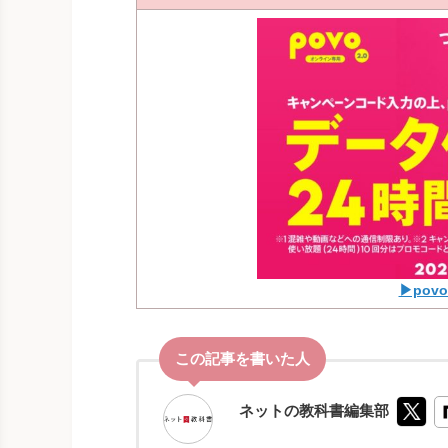
▶po
ネットの教科書編集部