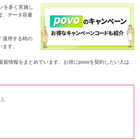
ーンを多く実施し
ば、データ容量
「適用する時の
います。
最新情報をまとめています。お得にpovoを契約したい人は、
ント