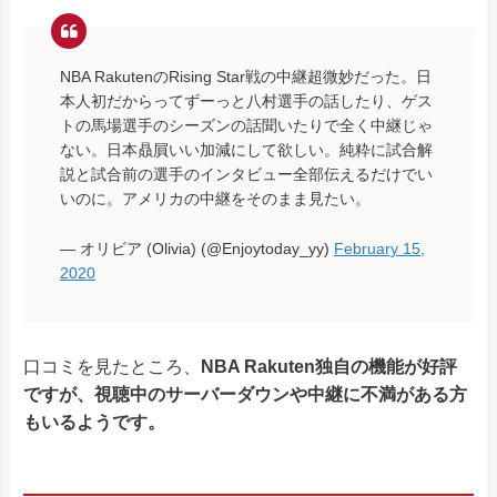
NBA RakutenのRising Star戦の中継超微妙だった。日
本人初だからってずーっと八村選手の話したり、ゲス
トの馬場選手のシーズンの話聞いたりで全く中継じゃ
ない。日本贔屓いい加減にして欲しい。純粋に試合解
説と試合前の選手のインタビュー全部伝えるだけでい
いのに。アメリカの中継をそのまま見たい。
— オリビア (Olivia) (@Enjoytoday_yy)
February 15,
2020
口コミを見たところ、
NBA Rakuten独自の機能が好評
ですが、視聴中のサーバーダウンや中継に不満がある方
もいるようです。