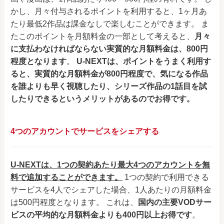
かし、月々付与されるポイントを利用すると、1ヶ月あ
たり最低2作品は課金なしで楽しむことができます。 ま
たこのポイントを月額料金の一部として考えると、
月々
に支払わなければならない実質的な月額料金は、800円
程度となります
。
U-NEXTは、ポイントをうまく利用す
ると、実質的な月額料金が800円程度で、気になる作品
を誰よりも早く視聴したり、シリーズ作品の1話目を試
したりできるというメリットがあるのでお得です。
4つのアカウントでサービスをシェアする
U-NEXTは、1つの契約あたり最大4つのアカウントを無
料で追加することができます。
1つの契約で利用できる
サービスを4人でシェアした場合、1人あたりの月額料金
は500円程度となります。 これは、
国内の主要VODサー
ビスの平均的な月額料金よりも400円以上お得です
。