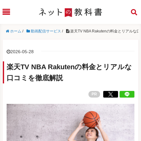
ホーム
/
動画配信サービス
/
楽天TV NBA Rakutenの料金とリアル
2026-05-28
楽天TV NBA Rakutenの料金とリアルな
口コミを徹底解説
PR