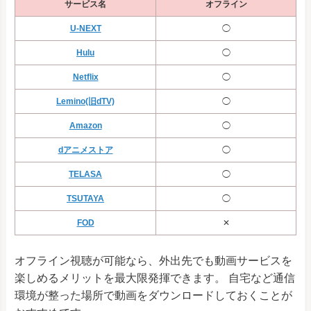
サービス名
オフライン
U-NEXT
◯
Hulu
◯
Netflix
◯
Lemino(旧dTV)
◯
Amazon
◯
dアニメストア
◯
TELASA
◯
TSUTAYA
◯
FOD
✕
オフライン視聴が可能なら、外出先でも動画サービスを
楽しめるメリットを最大限発揮できます。 自宅など通信
環境が整った場所で動画をダウンロードしておくことが