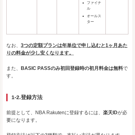
ファイナ
ル
オールス
ター
なお、
3つの定額プランは年単位で申し込むと1ヶ月あた
りの料金が少し安くなります。
また、
BASIC PASSのみ初回登録時の初月料金は無料
で
す。
1-2.登録方法
前提として、NBA Rakutenに登録するには、
楽天ID
が必
要になります。