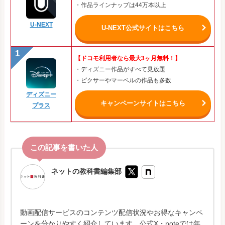
・作品ラインナップは44万本以上
U-NEXT
U-NEXT公式サイトはこちら
【ドコモ利用者なら最大3ヶ月無料！】
・ディズニー作品がすべて見放題
・ピクサーやマーベルの作品も多数
ディズニー
キャンペーンサイトはこちら
プラス
ネットの教科書編集部
動画配信サービスのコンテンツ配信状況やお得なキャンペ
ーンを分かりやすく紹介しています。公式X・noteでは年