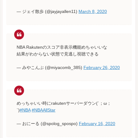
— ジェイ散歩 (@jayjayallen11)
March 8, 2020
NBA Rakutenのスコア非表示機能めちゃいいな
結果がわからない状態で見逃し視聴できる
— みやこんぶ (@miyacomb_385)
February 26, 2020
めっちゃいい時にrakutenサーバーダウン(´；ω；
`)
#NBA
#NBAAllStar
— おにーる (@spolog_spospo)
February 16, 2020