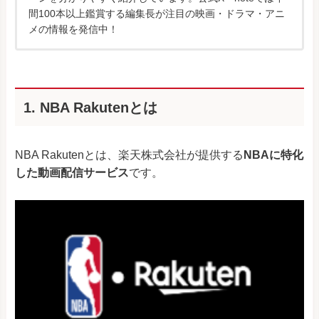
間100本以上鑑賞する編集長が注目の映画・ドラマ・アニ
メの情報を発信中！
1. NBA Rakutenとは
NBA Rakutenとは、楽天株式会社が提供する
NBAに特化
した動画配信サービス
です。