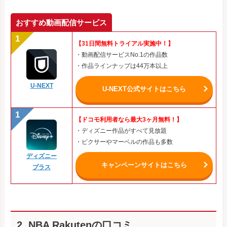
おすすめ動画配信サービス
【31日間無料トライアル実施中！】
・動画配信サービスNo.1の作品数
・作品ラインナップは44万本以上
U-NEXT
U-NEXT公式サイトはこちら
【ドコモ利用者なら最大3ヶ月無料！】
・ディズニー作品がすべて見放題
・ピクサーやマーベルの作品も多数
ディズニー
キャンペーンサイトはこちら
プラス
2. NBA Rakutenの口コミ