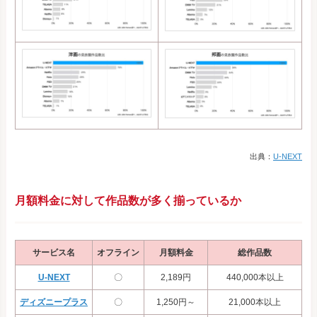
出典：
U-NEXT
月額料金に対して作品数が多く揃っているか
サービス名
オフライン
月額料金
総作品数
U-NEXT
〇
2,189円
440,000本以上
ディズニープラス
〇
1,250円～
21,000本以上