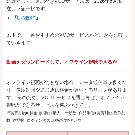
結論として、選ぶべきVODサービスは、2026年8月現
在、下記一択です。
『
U-NEXT
』
以下で、一番おすすめのVODサービスがどこかを比較し
ていきます。
動画をダウンロードして、オフライン視聴できるか
オフライン視聴ができない場合、データ通信量が多くな
り、速度制限や追加通信料金が発生するリスクがありま
す。 そのため、VODサービスを選ぶ際は、オフライン
視聴ができるサービスを選ぶべきです。
※実質月額=(料金-割引額)/最大ユーザ数, 作品単価=実質月額/総作品
数, 作品数=ログイン後の目視確認できた数