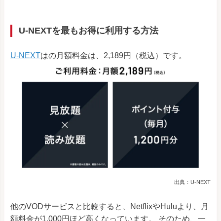
U-NEXTを最もお得に利用する方法
U-NEXT
はの月額料金は、2,189円（税込）です。
出典：U-NEXT
他のVODサービスと比較すると、NetflixやHuluより、月
額料金が1,000円ほど高くなっています。 そのため、一