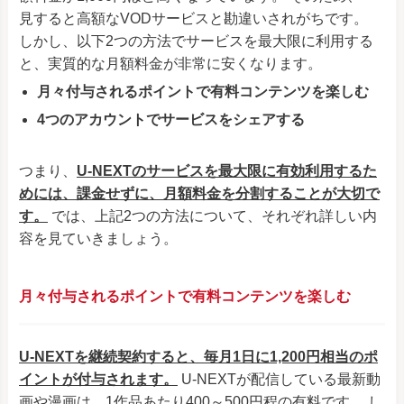
見すると高額なVODサービスと勘違いされがちです。
しかし、以下2つの方法でサービスを最大限に利用する
と、実質的な月額料金が非常に安くなります。
月々付与されるポイントで有料コンテンツを楽しむ
4つのアカウントでサービスをシェアする
つまり、
U-NEXTのサービスを最大限に有効利用するた
めには、課金せずに、月額料金を分割することが大切で
す。
では、上記2つの方法について、それぞれ詳しい内
容を見ていきましょう。
月々付与されるポイントで有料コンテンツを楽しむ
U-NEXTを継続契約すると、毎月1日に1,200円相当のポ
イントが付与されます。
U-NEXTが配信している最新動
画や漫画は、1作品あたり400～500円程の有料です。 し