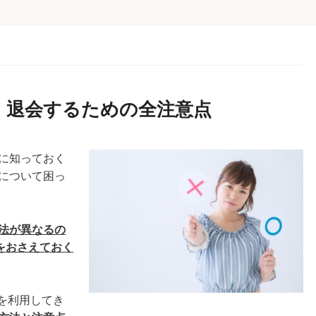
・退会するための全注意点
に知っておく
について困っ
法が異なるの
をおさえておく
を利用してき