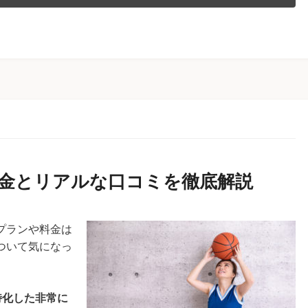
enの料金とリアルな口コミを徹底解説
「プランや料金は
について気になっ
に特化した非常に