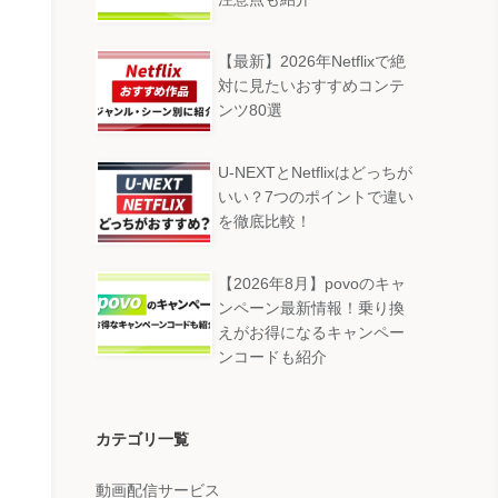
【最新】2026年Netflixで絶
対に見たいおすすめコンテ
ンツ80選
U-NEXTとNetflixはどっちが
いい？7つのポイントで違い
を徹底比較！
【2026年8月】povoのキャ
ンペーン最新情報！乗り換
えがお得になるキャンペー
ンコードも紹介
カテゴリ一覧
動画配信サービス