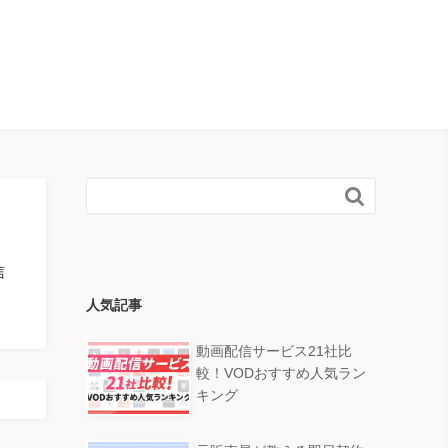

信
人気記事
動画配信サービス21社比
較！VODおすすめ人気ラン
キング