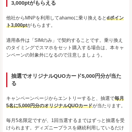
3,000ptがもらえる
他社からMNPを利用してahamoに乗り換えると
dポイン
ト3,000pt
がもらます。
適用条件は「SIMのみ」で契約することです。乗り換え
のタイミングでスマホをセット購入する場合は、本キャ
ンペーンの対象外になるので注意しましょう。
抽選でオリジナルQUOカード5,000円分が当た
る
キャンペーンページからエントリーすると、抽選で
毎月
5名に5,000円分のオリジナルQUOカード
が当たります。
毎月5名限定ですが、1回当選するまではずっと抽選を受
けられます。ディズニープラスを継続利用しているだけ