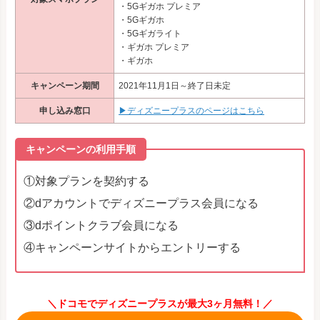
・5Gギガホ プレミア
・5Gギガホ
・5Gギガライト
・ギガホ プレミア
・ギガホ
キャンペーン期間
2021年11月1日～終了日未定
申し込み窓口
▶ディズニープラスのページはこちら
キャンペーンの利用手順
①対象プランを契約する
②dアカウントでディズニープラス会員になる
③dポイントクラブ会員になる
④キャンペーンサイトからエントリーする
＼ドコモでディズニープラスが最大3ヶ月無料！／