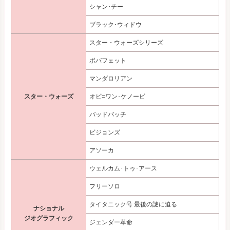
シャン･チー
ブラック･ウィドウ
スター・ウォーズシリーズ
ボバフェット
マンダロリアン
スター・ウォーズ
オビ=ワン･ケノービ
バッドバッチ
ビジョンズ
アソーカ
ウェルカム･トゥ･アース
フリーソロ
タイタニック号 最後の謎に迫る
ナショナル
ジオグラフィック
ジェンダー革命