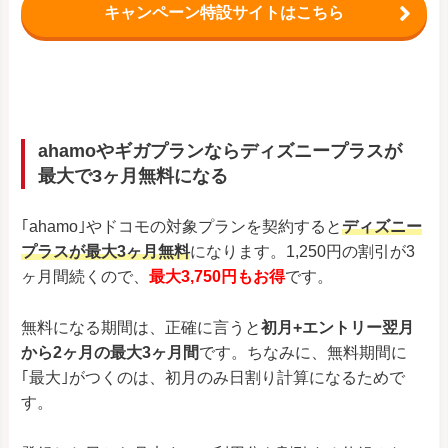
キャンペーン特設サイトはこちら
ahamoやギガプランならディズニープラスが
最大で3ヶ月無料になる
｢ahamo｣やドコモの対象プランを契約すると
ディズニー
プラスが最大3ヶ月無料
になります。1,250円の割引が3
ヶ月間続くので、
最大3,750円もお得
です。
無料になる期間は、正確に言うと
初月+エントリー翌月
から2ヶ月の最大3ヶ月間
です。ちなみに、無料期間に
｢最大｣がつくのは、初月のみ日割り計算になるためで
す。