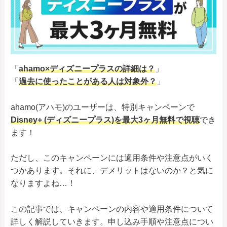
「
ahamo×ディズニープラスの詳細は？
」
「
過去に使ったことがある人は対象外？
」
ahamo(アハモ)のユーザーは、特別キャンペーンで
Disney+ (ディズニープラス)を最大3ヶ月無料で視聴
でき
ます！
ただし、このキャンペーンには適用条件や注意点がいく
つかあります。それに、デメリットはないのか？と気に
なりますよね…！
この記事では、キャンペーンの内容や適用条件について
詳しく解説していきます。申し込み手順や注意点につい