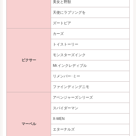
美女と野獣
天使にラブソングを
ズートピア
カーズ
トイストーリー
モンスターズインク
ピクサー
Mr.インクレディブル
リメンバー･ミー
ファインディングニモ
アベンジャーズシリーズ
スパイダーマン
X-MEN
マーベル
エターナルズ