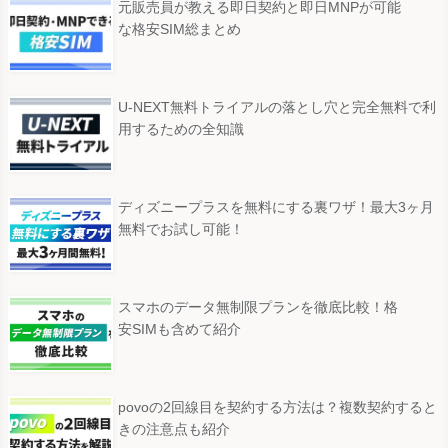
元販売員が教える即日契約と即日MNPが可能
な格安SIM総まとめ
U-NEXT無料トライアルの落とし穴と完全無料で利
用するための全知識
ディズニープラスを無料にする裏ワザ！最大3ヶ月
無料でお試し可能！
スマホのデータ無制限プランを徹底比較！格
安SIMも含めて紹介
povoの2回線目を契約する方法は？複数契約すると
きの注意点も紹介