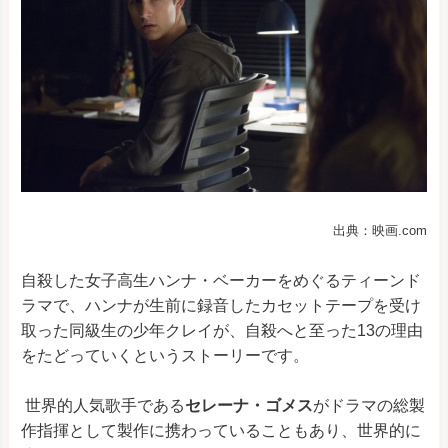
出典：映画.com
自殺した女子高生ハンナ・ベーカーをめぐるティーンド
ラマで、ハンナが生前に録音したカセットテープを受け
取った同級生の少年クレイが、自殺へと至った13の理由
をたどっていくというストーリーです。
世界的人気歌手である
セレーナ・ゴメス
がドラマの総製
作指揮として製作に携わっていることもあり、世界的に