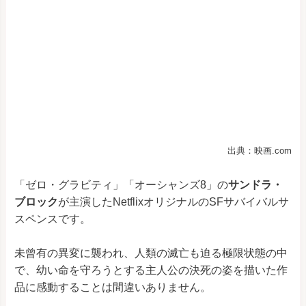
出典：映画.com
「ゼロ・グラビティ」「オーシャンズ8」の
サンドラ・
ブロック
が主演したNetflixオリジナルのSFサバイバルサ
スペンスです。
未曾有の異変に襲われ、人類の滅亡も迫る極限状態の中
で、幼い命を守ろうとする主人公の決死の姿を描いた作
品に感動することは間違いありません。