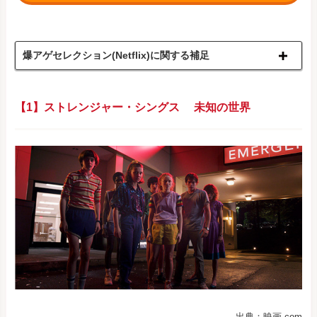
爆アゲセレクション(Netflix)に関する補足
【1】ストレンジャー・シングス 未知の世界
出典：映画.com