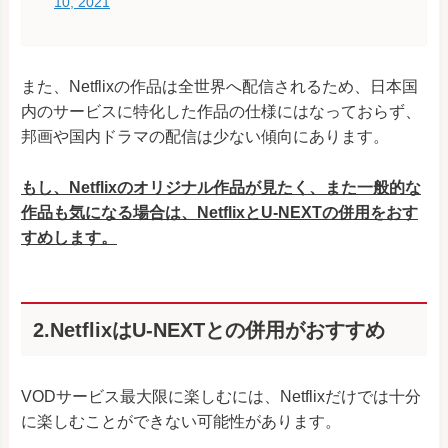
10, 2021
また、Netflixの作品は全世界へ配信されるため、日本国
内のサービスに特化した作品の仕様にはなっておらず、
邦画や国内ドラマの配信は少ない傾向にあります。
もし、Netflixのオリジナル作品が見たく、また一般的な
作品も気になる場合は、NetflixとU-NEXTの併用をおす
すめします。
2.Netflixは
U-NEXTとの併用がおすすめ
VODサービス最大限に楽しむには、Netflixだけでは十分
に楽しむことができない可能性があります。