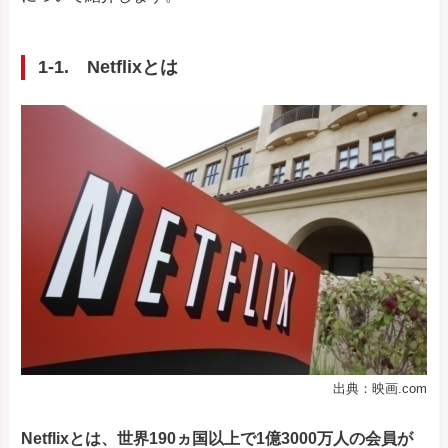
1-1.
Netflixとは
出典：映画.com
Netflixとは、世界190ヵ国以上で
1億3000万人の会員が