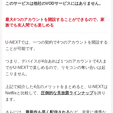
このサービスは他社のVODサービスにはありません。
最大4つのアカウントを開設することができるので、家
族でも友人間でも楽しめる
U-NEXTでは、一つの契約で4つのアカウントを開設する
ことが可能です。
つまり、デバイスが4台あれば１つのアカウントで4人ま
でがU-NEXTで楽しめるので、リモコンの奪い合いは起
こりません。
上記で紹介した4点のメリットをまとめると、U-NEXTは
Netflixと比較して、
圧倒的な見放題ラインナップ
を誇り
ます。
さらには、
最新作も早く配信される
など
、非常に優秀な