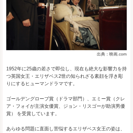
出典：映画.com
1952年に25歳の若さで即位し、現在も絶大な影響力を持
つ英国女王・エリザベス2世の知られざる素顔を浮き彫
りにするヒューマンドラマです。
ゴールデングローブ賞（ドラマ部門）、エミー賞（クレ
ア・フォイが主演女優賞、ジョン・リスゴーが助演男優
賞）
を受賞しています。
あらゆる問題に直面し苦悩するエリザベス女王の姿は、