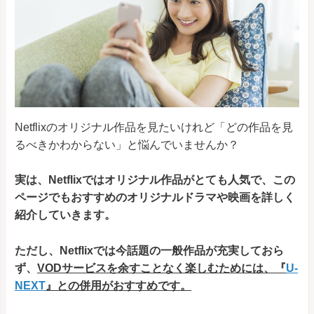
Netflixのオリジナル作品を見たいけれど「ど
の作品を
見
るべきか
わからない」
と悩んでいませんか
？
実は、Netflixではオリジナル作品がとても人気で、この
ページでもおすすめのオリジナルドラマや映画を
詳しく
紹介していきます。
ただし、Netflixでは今話題の一般
作品が充実しておら
ず、
VODサービスを余すことなく楽しむためには、『
U-
NEXT
』との併用がおすすめです。