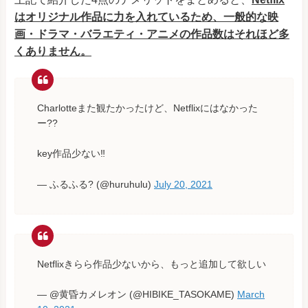
上記で紹介した4点のデメリットをまとめると、
Netflix
はオリジナル作品に力を入れているため、一般的な映
画・ドラマ・バラエティ・アニメの作品数はそれほど多
くありません。
Charlotteまた観たかったけど、Netflixにはなかった
ー??
key作品少ない‼️
— ふるふる? (@huruhulu)
July 20, 2021
Netflixきらら作品少ないから、もっと追加して欲しい
— @黄昏カメレオン (@HIBIKE_TASOKAME)
March