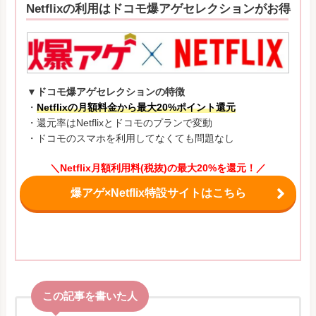
Netflixの利用はドコモ爆アゲセレクションがお得
▼ドコモ爆アゲセレクションの特徴
・
Netflixの月額料金から最大20%ポイント還元
・還元率はNetflixとドコモのプランで変動
・ドコモのスマホを利用してなくても問題なし
＼Netflix月額利用料(税抜)の最大20%を還元！／
爆アゲ×Netflix特設サイトはこちら