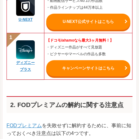
・動画配信サービスNo.1の作品数
・作品ラインナップは44万本以上
U-NEXT
U-NEXT公式サイトはこちら
【ドコモ/ahamoなら最大3ヶ月無料！】
・ディズニー作品がすべて見放題
・ピクサーやマーベルの作品も多数
ディズニー
キャンペーンサイトはこちら
プラス
2. FODプレミアムの解約に関する注意点
FODプレミアム
を失敗せずに解約するために、事前に知
っておくべき注意点は以下の4つです。