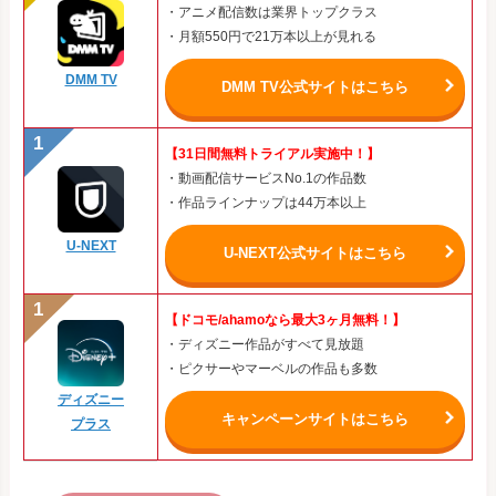
・アニメ配信数は業界トップクラス
・月額550円で21万本以上が見れる
DMM TV
DMM TV公式サイトはこちら
【31日間無料トライアル実施中！】
・動画配信サービスNo.1の作品数
・作品ラインナップは44万本以上
U-NEXT
U-NEXT公式サイトはこちら
【ドコモ/ahamoなら最大3ヶ月無料！】
・ディズニー作品がすべて見放題
・ピクサーやマーベルの作品も多数
ディズニー
キャンペーンサイトはこちら
プラス