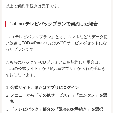
以上で解約手続きは完了です。
1-4. au テレビパックプランで契約した場合
「au テレビパックプラン」とは、スマホなどのデータ使
い放題にFODやParaviなどのVODサービスがセットにな
ったプランです。
こちらのパックでFODプレミアムを契約した場合は、
「auの公式サイト」か「My auアプリ」から解約手続き
をおこないます。
公式サイト、またはアプリにログイン
メニューから「その他サービス」→「エンタメ」を選
択
「テレビパック」部分の「退会のお手続き」を選択