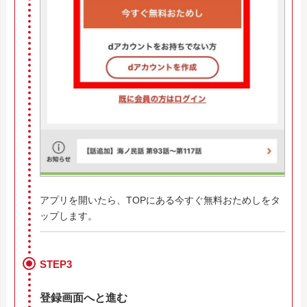
アプリを開いたら、TOPにある今すぐ無料おためしをタ
ップします。
STEP3
登録画面へと進む