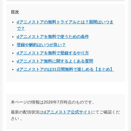
目次
dアニメストアの無料トライアルとは？期間はいつま
で？
dアニメストアを無料で使うための条件
登録や解約はいつが良い？
dアニメストアを無料で登録するやり方
dアニメストア無料に関するよくある質問
dアニメストアのは31日間無料で楽しめる【まとめ】
本ページの情報は2026年7月時点のものです。
最新の配信状況は
dアニメストア公式サイト
にてご確認くだ
さい 。