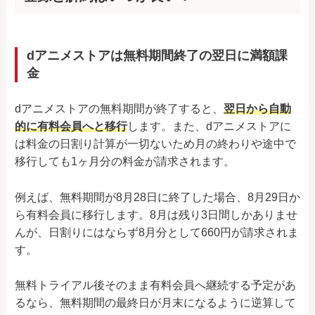
dアニメストアは無料期間終了の翌日に満額課
金
dアニメストアの無料期間が終了すると、
翌日から自動
的に有料会員へと移行
します。また、dアニメストアに
は料金の日割り計算が一切ないため月の終わりや途中で
移行しても1ヶ月分の料金が請求されます。
例えば、無料期間が8月28日に終了した場合、8月29日か
ら有料会員に移行します。8月は残り3日間しかありませ
んが、日割りにはならず8月分として660円が請求されま
す。
無料トライアル後そのまま有料会員へ継続する予定があ
るなら、無料期間の最終日が月末になるように逆算して