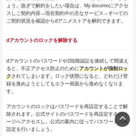
ょう。急ぎで解約をしたい場合は、My docomoにアクセ
スしご契約内容→現在契約中の主なサービス→すべての
ご契約状況を確認からdアニメストアを解約できます。
dアカウントのロックを解除する
dアカウントのパスワードや2段階認証を連続して間違え
ると、不正アクセス防止のために
アカウントが強制ロッ
ク
されてしまいます。ロック状態になると、どれだけ登
録を進めようとしてもエラー画面から進めなくなりま
す。
アカウントのロックはパスワードを再設定することで解
除されます。公式サイトのパスワードを再設定するのペ
ージへアクセスし、公式の案内に従ってパスワードの再
設定を行いましょう。