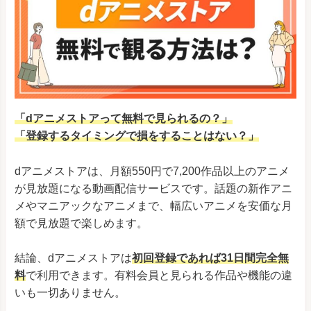
「dアニメストアって無料で見られるの？」
「登録するタイミングで損をすることはない？」
dアニメストアは、月額550円で7,200作品以上のアニメ
が見放題になる動画配信サービスです。話題の新作アニ
メやマニアックなアニメまで、幅広いアニメを安価な月
額で見放題で楽しめます。
結論、dアニメストアは
初回登録であれば31日間完全無
料
で利用できます。有料会員と見られる作品や機能の違
いも一切ありません。