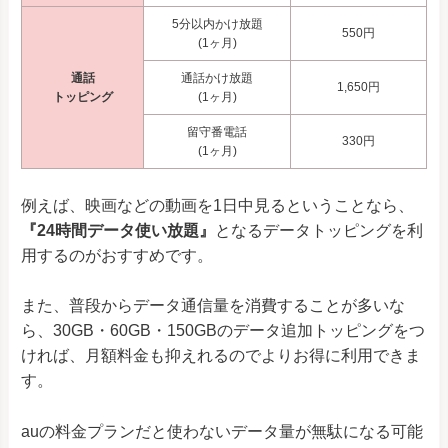
5分以内かけ放題
550円
(1ヶ月)
通話
通話かけ放題
1,650円
トッピング
(1ヶ月)
留守番電話
330円
(1ヶ月)
例えば、映画などの動画を1日中見るということなら、
『24時間データ使い放題』
となるデータトッピングを利
用するのがおすすめです。
また、普段からデータ通信量を消費することが多いな
ら、30GB・60GB・150GBのデータ追加トッピングをつ
ければ、月額料金も抑えれるのでよりお得に利用できま
す。
auの料金プランだと使わないデータ量が無駄になる可能