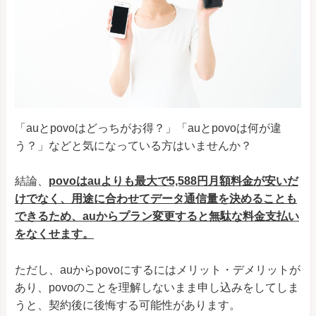
「auとpovoはどっちがお得？」「auとpovoは何が違
う？」などと気になっている方はいませんか？
結論、
povoはauよりも最大で5,588円月額料金が安いだ
けでなく、用途に合わせてデータ通信量を決めることも
できるため、auからプラン変更すると無駄な料金支払い
をなくせます。
ただし、auからpovoにするにはメリット・デメリットが
あり、povoのことを理解しないまま申し込みをしてしま
うと、契約後に後悔する可能性があります。