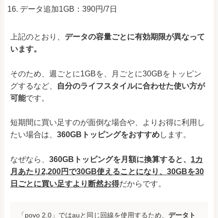
データ追加1GB：390円/7日
上記のとおり、
データの容量ごとに有効期限が異なって
います。
そのため、週ごとに1GBを、月ごとに30GBをトッピン
グするなど、
自分のライフスタイルに合わせた使い方が
可能
です。
短期間に買い足すのが面倒な場合や、よりお得に利用し
たい場合は、
360GBトッピングをおすすめ
します。
なぜなら、
360GBトッピングを月額に換算すると、
1カ
月あたり2,200円で30GB使えることになり、30GBを30
日ごとに買い足すより断然お得
だからです。
「povo 2.0」ではauと同じ回線を使用するため、
データト