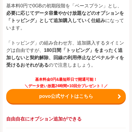
基本料0円で0GBの初期段階を「ベースプラン」とし、
必要に応じてデータ容量やかけ放題などのオプションを
「トッピング」として追加購入していく仕組み
になって
います。
「トッピング」の組み合わせ方、追加購入するタイミン
グは自由ですが、
180日間「トッピング」をまったく追
加しないと契約解除、回線の利用停止などペナルティを
受けるおそれがある
ので注意しましょう。
基本料金0円&最短即日で開通可能！
＼データ使い放題24時間×10回分プレゼント！／
povo公式サイトはこちら
自由自在にオプション追加ができる