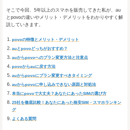
そこで今回、5年以上のスマホを販売してきた私が、au
とpovoの違いやメリット・デメリットをわかりやすく解
説していきます。
povoの特徴とメリット・デメリット
auとpovoどっちがおすすめ？
auからpovoへのプラン変更方法と注意点
povoからauに戻す方法
auからpovoにプラン変更すべきタイミング
auからpovoに申し込みできない原因と対処法
本当にpovoで大丈夫？あなたにあったSIMの選び方
25社を徹底比較！あなたにあった格安SIM・スマホランキン
グ
よくある質問