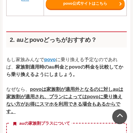
povo公式サイトはこちら
2. auとpovoどっちがおすすめ？
もし家族みんなで
povo
に乗り換える予定なのであれ
ば、
家族割適用時のau料金とpovoの料金を比較してか
ら乗り換えるようにしましょう。
なぜなら、
povoは家族割が適用外となるのに対しauは
家族割が適用され、プランによってはpovoに乗り換え
ない方がお得にスマホを利用できる場合もあるからで
す。
auの家族割プラスについて