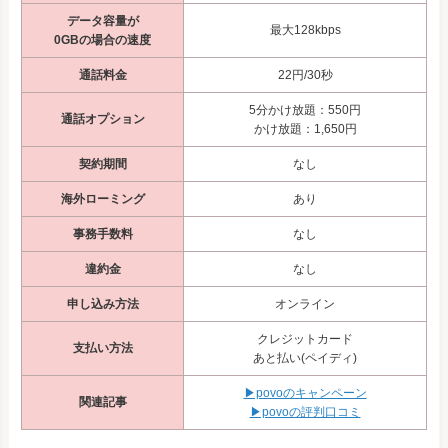
データ容量が
最大128kbps
0GBの場合の速度
通話料金
22円/30秒
5分かけ放題：550円
通話オプション
かけ放題：1,650円
契約期間
なし
海外ローミング
あり
事務手数料
なし
違約金
なし
申し込み方法
オンライン
クレジットカード
支払い方法
あと払い(ペイディ)
▶povoのキャンペーン
関連記事
▶povoの評判口コミ