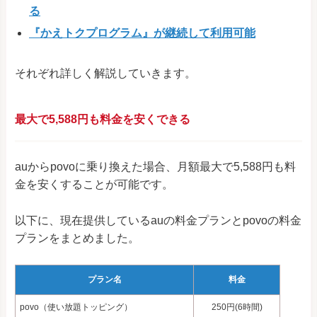
る
『かえトクプログラム』が継続して利用可能
それぞれ詳しく解説していきます。
最大で5,588円も料金を安くできる
auからpovoに乗り換えた場合、月額最大で5,588円も料
金を安くすることが可能です。
以下に、現在提供しているauの料金プランとpovoの料金
プランをまとめました。
プラン名
料金
povo（使い放題トッピング）
250円(6時間)