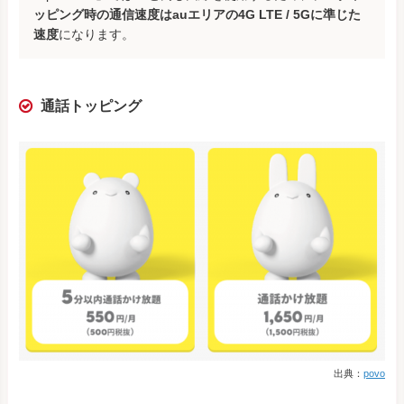
ッピング時の通信速度はauエリアの4G LTE / 5Gに準じた
速度
になります。
通話トッピング
出典：
povo