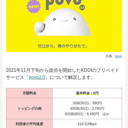
出典：
povo
2021年11月下旬から提供を開始したKDDIのプリペイド
サービス「
povo2.0
」について解説します。
月額料金
基本料金：0円
3GB(30日)：990円
トッピングの例
30GB(30日)：2,780円
60GB(90日)：6,490円 ほか
利用者の平均速度
118.11Mbps