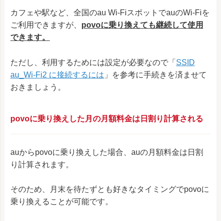
カフェや駅など、全国のau Wi-FiスポットでauのWi-Fiを
ご利⽤できますが、
povoに乗り換えても継続して使用
できます。
ただし、利用するためには設定が必要なので「
SSID
au_Wi-Fi2 に接続するには
」を参考に手続きを済ませて
おきましょう。
povoに乗り換えした月の月額料金は日割り計算される
auからpovoに乗り換えした場合、auの月額料金は日割
り計算されます。
そのため、月末を待たずとも好きなタイミングでpovoに
乗り換えることが可能です。