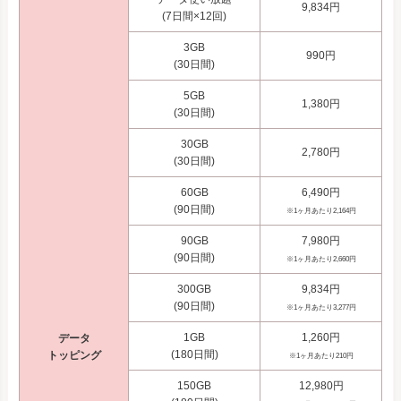
9,834円
(7日間×12回)
3GB
990円
(30日間)
5GB
1,380円
(30日間)
30GB
2,780円
(30日間)
60GB
6,490円
(90日間)
※1ヶ月あたり2,164円
90GB
7,980円
(90日間)
※1ヶ月あたり2,660円
300GB
9,834円
(90日間)
※1ヶ月あたり3,277円
1GB
1,260円
データ
(180日間)
トッピング
※1ヶ月あたり210円
150GB
12,980円