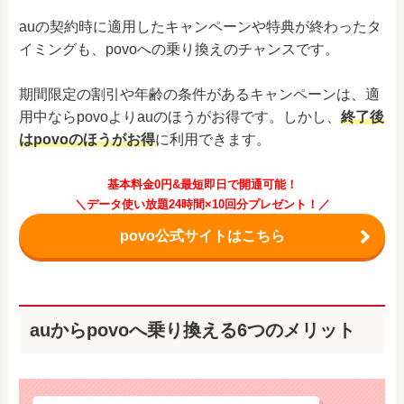
auの契約時に適用したキャンペーンや特典が終わったタ
イミングも、povoへの乗り換えのチャンスです。
期間限定の割引や年齢の条件があるキャンペーンは、適
用中ならpovoよりauのほうがお得です。しかし、
終了後
はpovoのほうがお得
に利用できます。
基本料金0円&最短即日で開通可能！
＼データ使い放題24時間×10回分プレゼント！／
povo公式サイトはこちら
auからpovoへ乗り換える6つのメリット