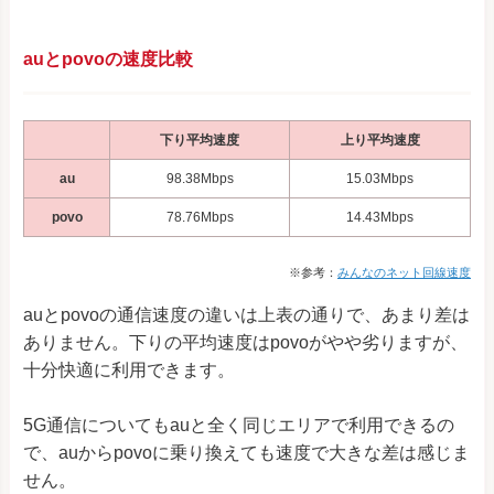
auとpovoの速度比較
下り平均速度
上り平均速度
au
98.38Mbps
15.03Mbps
povo
78.76Mbps
14.43Mbps
※参考：
みんなのネット回線速度
auとpovoの通信速度の違いは上表の通りで、あまり差は
ありません。下りの平均速度はpovoがやや劣りますが、
十分快適に利用できます。
5G通信についてもauと全く同じエリアで利用できるの
で、auからpovoに乗り換えても速度で大きな差は感じま
せん。