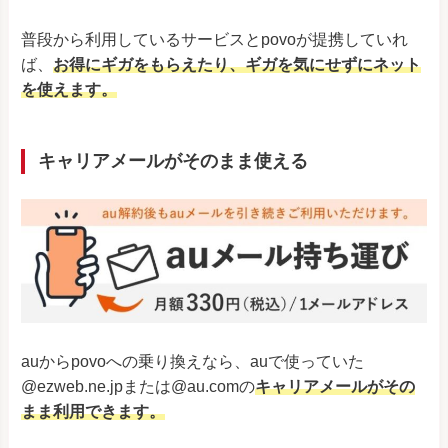
普段から利用しているサービスとpovoが提携していれ
ば、
お得にギガをもらえたり、ギガを気にせずにネット
を使えます。
キャリアメールがそのまま使える
auからpovoへの乗り換えなら、auで使っていた
@ezweb.ne.jpまたは@au.comの
キャリアメールがその
まま利用できます。