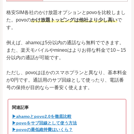
格安SIM各社のかけ放題オプションとpovoを比較しまし
た。povoの
かけ放題トッピングは他社より少し高い
で
す。
例えば、ahamoは5分以内の通話なら無料でできます。
また、楽天モバイルやmineoはよりお得な料金で10～15
分以内の通話が可能です。
ただし、povoはほかのスマホプランと異なり、基本料金
が0円です。通話用のサブ回線として使ったり、電話番
号の保持が目的なら一番安く使えます。
関連記事
▶ahamoとpovo2.0を徹底比較
▶povoをサブ回線として使う方法
▶povoの最低維持費はいくら？