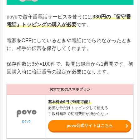
povoで留守番電話サービスを使うには
330円の「留守番
電話」トッピングの購入が必要
です。
電源をOFFにしているときや電話にでられなかったとき
に、相手の伝言を保存してくれます。
保存件数は3分×100件で、期間は録音から1週間です。初
回購入時に暗証番号の設定が必要になります。
おすすめのスマホプラン
基本料金0円で利用可能！
必要な分だけトッピングして使える
手数料無料で初期費用が掛からない
povo
povo公式サイトはこちら