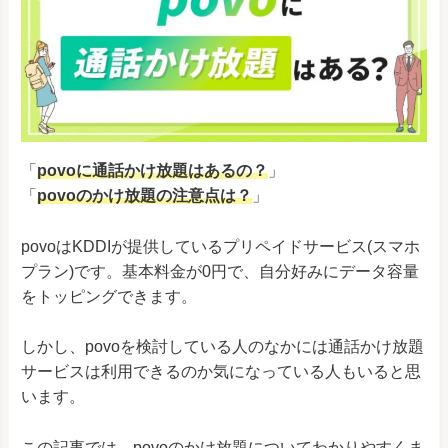
「
povoに通話かけ放題はあるの？
」
「
povoのかけ放題の注意点は？
」
povoはKDDIが提供しているプリペイドサービス(スマホ
プラン)です。基本料金が0円で、自分好みにデータ容量
をトッピングできます。
しかし、povoを検討している人のなかには通話かけ放題
サービスは利用できるのか気になっている人もいると思
います。
この記事では、povoのかけ放題についてわかりやすくま