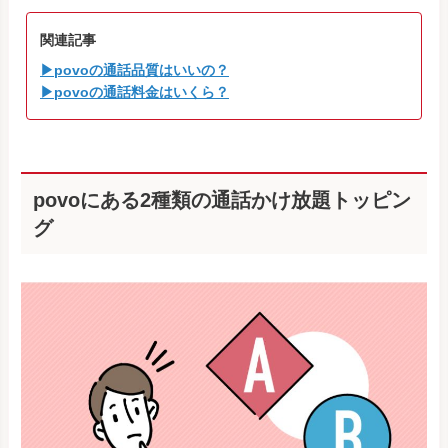
関連記事
▶povoの通話品質はいいの？
▶povoの通話料金はいくら？
povoにある2種類の通話かけ放題トッピン
グ