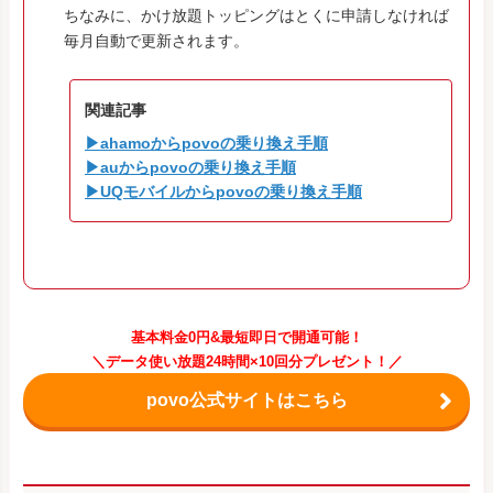
ちなみに、かけ放題トッピングはとくに申請しなければ
毎月自動で更新されます。
関連記事
▶ahamoからpovoの乗り換え手順
▶auからpovoの乗り換え手順
▶UQモバイルからpovoの乗り換え手順
基本料金0円&最短即日で開通可能！
＼データ使い放題24時間×10回分プレゼント！／
povo公式サイトはこちら