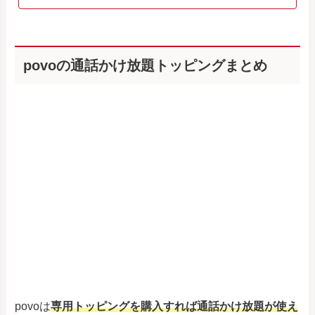
povoの通話かけ放題トッピングまとめ
povoは
専用トッピングを購入すれば通話かけ放題が使え