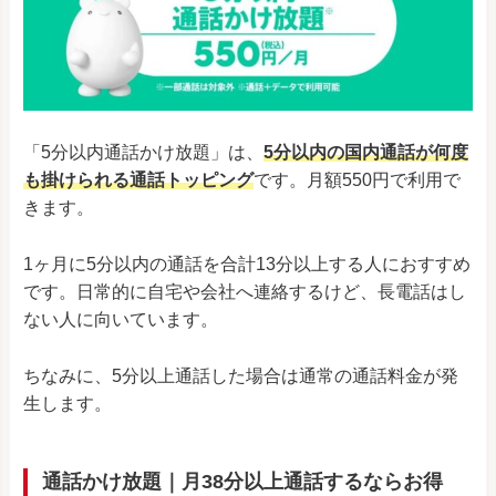
「5分以内通話かけ放題」は、
5分以内の国内通話が何度
も掛けられる通話トッピング
です。月額550円で利用で
きます。
1ヶ月に5分以内の通話を合計13分以上する人におすすめ
です。日常的に自宅や会社へ連絡するけど、長電話はし
ない人に向いています。
ちなみに、5分以上通話した場合は通常の通話料金が発
生します。
通話かけ放題｜月38分以上通話するならお得