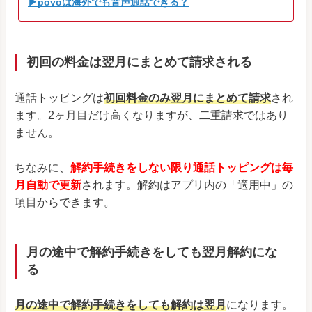
▶povoは海外でも音声通話できる？
初回の料金は翌月にまとめて請求される
通話トッピングは
初回料金のみ翌月にまとめて請求
され
ます。2ヶ月目だけ高くなりますが、二重請求ではあり
ません。
ちなみに、
解約手続きをしない限り通話トッピングは毎
月自動で更新
されます。解約はアプリ内の「適用中」の
項目からできます。
月の途中で解約手続きをしても翌月解約にな
る
月の途中で解約手続きをしても解約は翌月
になります。