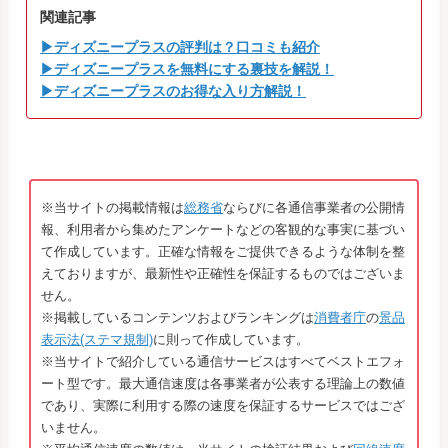
関連記事
▶ディズニープラスの評判は？口コミも紹介
▶ディズニープラスを無料にする裏技を解説！
▶ディズニープラスのお得な入り方解説！
※当サイトの掲載情報は
総務省
ならびに各通信事業者の公開情
報、利用者から集めたアンケートなどの客観的な事実に基づい
て作成しています。正確な情報をご提供できるような体制を整
えておりますが、最新性や正確性を保証するものではございま
せん。
※掲載しているコンテンツおよびランキングは
消費者庁
の
景品
表示法(ステマ規制)
に則って作成しています。
※当サイトで紹介している通信サービスはすべてベストエフォ
ート型です。最大通信速度は各事業者が公表する理論上の数値
であり、実際に利用する際の速度を保証するサービスではござ
いません。