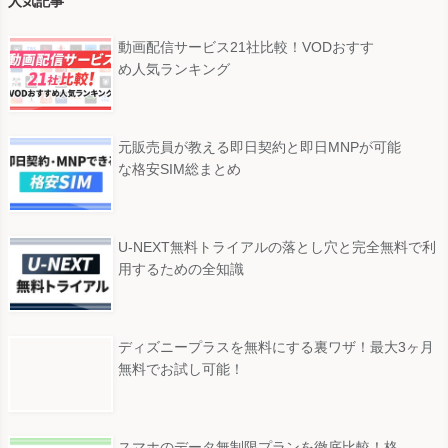
人気記事
動画配信サービス21社比較！VODおすす
め人気ランキング
元販売員が教える即日契約と即日MNPが可能
な格安SIM総まとめ
U-NEXT無料トライアルの落とし穴と完全無料で利
用するための全知識
ディズニープラスを無料にする裏ワザ！最大3ヶ月
無料でお試し可能！
スマホのデータ無制限プランを徹底比較！格