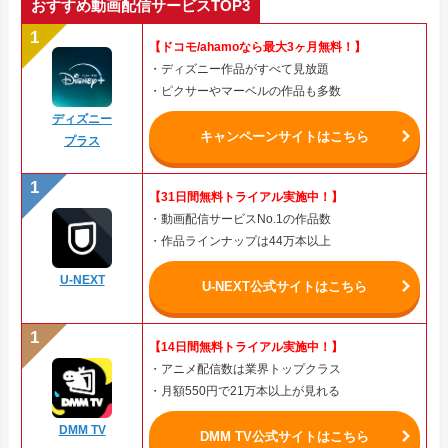
おすすめ動画配信サービスTOP3
【ドコモ/ahamoなら最大3ヶ月無料！】
・ディズニー作品がすべて見放題
・ピクサーやマーベルの作品も多数
ディズニー
キャンペーンサイトはこちら
プラス
【31日間無料トライアル実施中！】
・動画配信サービスNo.1の作品数
・作品ラインナップは44万本以上
U-NEXT
U-NEXT公式サイトはこちら
【14日間無料トライアル実施中！】
・アニメ配信数は業界トップクラス
・月額550円で21万本以上が見れる
DMM TV
DMM TV公式サイトはこちら