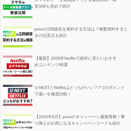
安SIMも含めて紹介
povoの2回線目を契約する方法は？複数契約すると
きの注意点も紹介
【最新】2026年Netflixで絶対に見たいおすす
めコンテンツ80選
U-NEXTとNetflixはどっちがいい？7つのポイント
で違いを徹底比較！
【2026年8月】povoのキャンペーン最新情報！乗
り換えがお得になるキャンペーンコードも紹介