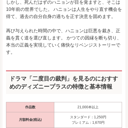
しかし、死んだはずのハニョンが目を覚ますと、そこは
10年前の世界でした。 ハニョンは人生をやり直す機会を
得て、過去の自分自身の過ちを正す決意を固めます。
再び与えられた時間の中で、ハニョンは巨悪を裁き、正
義を貫く道を選び直します。 かつての因縁を断ち切り、
本当の正義を実現していく痛快なリベンジストーリーで
す。
ドラマ「二度目の裁判」を見るのにおすす
めのディズニープラスの特徴と基本情報
作品数
21,000本以上
スタンダード：1,250円
月額料金(税込)
プレミアム：1,670円