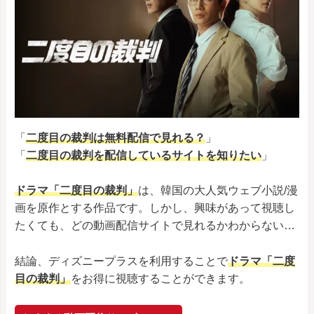
「
二度目の裁判は無料配信で見れる？
」
「
二度目の裁判
を配信しているサイトを知りたい
」
ドラマ「二度目の裁判」
は、韓国の大人気ウェブ小説/漫
画を原作とする作品です。しかし、興味があって視聴し
たくても、どの動画配信サイトで見れるかわからない…
結論、ディズニープラスを利用することで
ドラマ「二度
目の裁判」
をお得に視聴することができます。