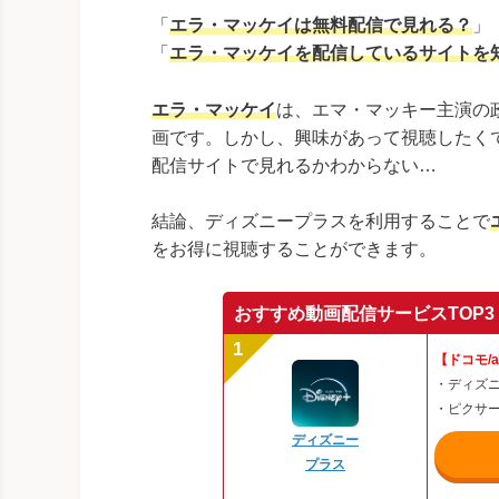
「
エラ・マッケイは無料配信で見れる？
」
「
エラ・マッケイ
を配信しているサイトを
エラ・マッケイ
は、エマ・マッキー主演の
画です。しかし、興味があって視聴したく
配信サイトで見れるかわからない…
結論、ディズニープラスを利用することで
をお得に視聴することができます。
おすすめ動画配信サービスTOP3
【ドコモ/
・ディズ
・ピクサ
ディズニー
プラス