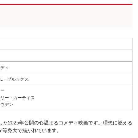
メディ
L・ブルックス
キー
・リー・カーティス
ロウデン
した2025年公開の心温まるコメディ映画です。理想に燃える
が等身大で描かれています。