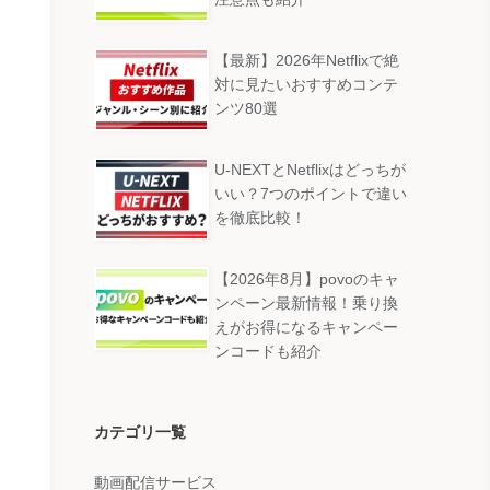
【最新】2026年Netflixで絶
対に見たいおすすめコンテ
ンツ80選
U-NEXTとNetflixはどっちが
いい？7つのポイントで違い
を徹底比較！
【2026年8月】povoのキャ
ンペーン最新情報！乗り換
えがお得になるキャンペー
ンコードも紹介
カテゴリ一覧
動画配信サービス