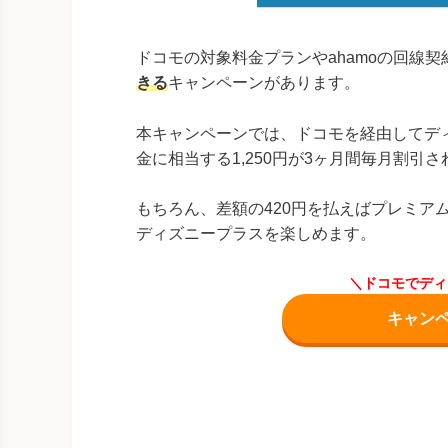
ドコモの対象料金プランやahamoの回線
きる
キャンペーンがあります。
本キャンペーンでは、ドコモを経由してデ
金に相当する1,250円が3ヶ月間毎月割引
もちろん、差額の420円を払えばプレミア
ディズニープラスを楽しめます。
＼ドコモでディ
キャン