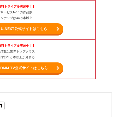
無料トライアル実施中！】
サービスNo.1の作品数
ンナップは44万本以上
U-NEXT公式サイトはこちら
無料トライアル実施中！】
配信数は業界トップクラス
0円で21万本以上が見れる
DMM TV公式サイトはこちら