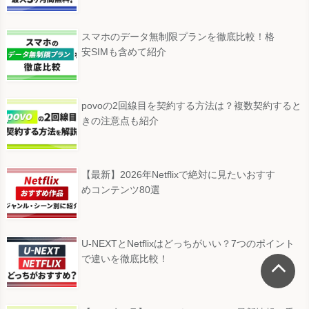
スマホのデータ無制限プランを徹底比較！格
安SIMも含めて紹介
povoの2回線目を契約する方法は？複数契約すると
きの注意点も紹介
【最新】2026年Netflixで絶対に見たいおすす
めコンテンツ80選
U-NEXTとNetflixはどっちがいい？7つのポイント
で違いを徹底比較！