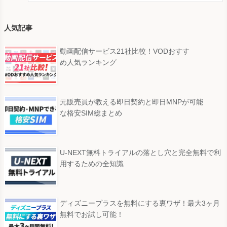
人気記事
動画配信サービス21社比較！VODおすす
め人気ランキング
元販売員が教える即日契約と即日MNPが可能
な格安SIM総まとめ
U-NEXT無料トライアルの落とし穴と完全無料で利
用するための全知識
ディズニープラスを無料にする裏ワザ！最大3ヶ月
無料でお試し可能！