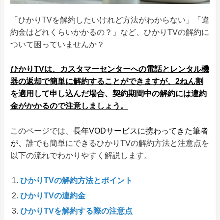
「ひかりTVを解約したいけれど方法がわからない」「違
約金はどれくらいかかるの？」など、ひかりTVの解約に
ついて困っていませんか？
ひかりTVは、カスタマーセンターへの電話とレンタル機
器の返却で簡単に解約することができますが、2ねん割
を適用して申し込んだ場合、契約期間中の解約には違約
金がかかるので注意しましょう。
このページでは、
長年VODサービスに携わってきた筆者
が、
誰でも簡単にできるひかりTVの解約方法と注意点を
以下の流れでわかりやすく解説します。
ひかりTVの解約方法とポイント
ひかりTVの違約金
ひかりTVを解約する際の注意点