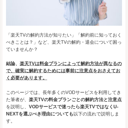
「楽天TVの解約方法が知りたい」「解約前に知っておく
べきことは？」など、楽天TVの解約・退会について困っ
ていませんか？
結論、
楽天TVは料金プランによって解約方法が異なるの
で、確実に解約するためには事前に注意点をおさえてお
く必要があります
。
このページでは、長年多くのVODサービスを利用してき
た筆者が、
楽天TVの料金プランごとの解約方法と注意点
を説明し、
VODサービスで迷ったら楽天TVではなくU-
NEXTを選ぶべき理由についても
以下の流れで説明しま
す。