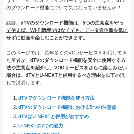
う？」「本当にオフライン再生できるの？」など、dTV
のダウンロード機能について気になっていませんか？
結論、
dTVのダウンロード機能は、5つの注意点を守っ
て使えば、Wi-Fi環境ではなくても、データ通信量を気に
せずに
動画を楽しむことができます。
このページでは、長年多くのVODサービスを利用してき
た筆者が、
dTVのダウンロード機能を安全に使用する方
法や注意点を紹介し、VODサービスをさらに楽しみたい
場合は、dTVとU-NEXTと併用するべき理由
を以下の流
れで説明します。
dTVでダウンロード機能を使う方法
dTVのダウンロード機能における5つの注意点
dTVはU-NEXTと併用がおすすめ
U-NEXTの7つの魅力