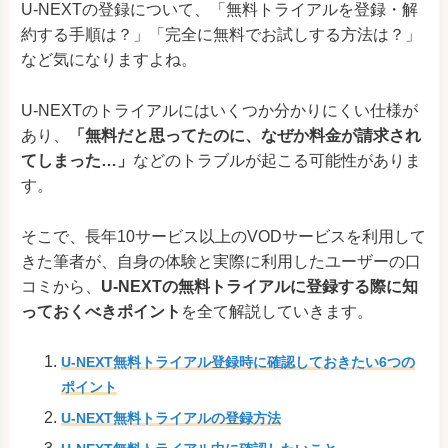
U-NEXTの登録について、「無料トライアルを登録・解
約する手順は？」「完全に無料でお試しする方法は？」
など気になりますよね。
U-NEXTのトライアルにはいくつか分かりにくい仕様が
あり、
「無料だと思ってたのに、なぜか料金が請求され
てしまった…」
などのトラブルが起こる可能性がありま
す。
そこで、長年10サービス以上のVODサービスを利用して
きた筆者が、自身の体験と実際に利用したユーザーの口
コミから、
U-NEXTの無料トライアルに登録する際に知
っておくべきポイント
を全て解説していきます。
U-NEXT無料トライアル登録時に確認しておきたい6つの
ポイント
U-NEXT無料トライアルの登録方法