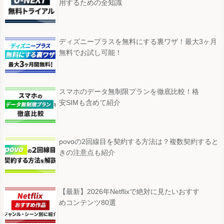
用するための全知識
ディズニープラスを無料にする裏ワザ！最大3ヶ月
無料でお試し可能！
スマホのデータ無制限プランを徹底比較！格
安SIMも含めて紹介
povoの2回線目を契約する方法は？複数契約すると
きの注意点も紹介
【最新】2026年Netflixで絶対に見たいおすす
めコンテンツ80選