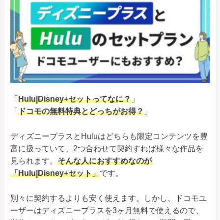
「
Hulu|Disney+セットってなに？
」
「
ドコモの無料特典とどっちがお得？
」
ディズニープラスとHuluはどちらも限定コンテンツを豊
富に扱っていて、2つ合わせて契約すれば様々な作品を
見られます。
そんな人におすすめなのが
「Hulu|Disney+セット」
です。
別々に契約するよりも安く使えます。しかし、ドコモユ
ーザーはディズニープラスを3ヶ月無料で使えるので、