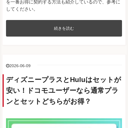
を一番お得に契約する方法も紹介しているので、参考に
してください。
続きを読む
2026-06-09
ディズニープラスとHuluはセットが
安い！ドコモユーザーなら通常プラ
ンとセットどちらがお得？