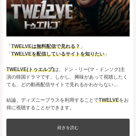
「
TWELVEは無料配信で見れる？
」
「
TWELVE
を配信しているサイトを知りたい
」
TWELVE(トゥエルブ)
は、ドン・リー(マ・ドンソク)主
演の韓国ドラマです。しかし、興味があって視聴したく
ても、どの動画配信サイトで見れるかわからない…
結論、ディズニープラスを利用することで
TWELVE
をお
得に視聴することができます。
続きを読む