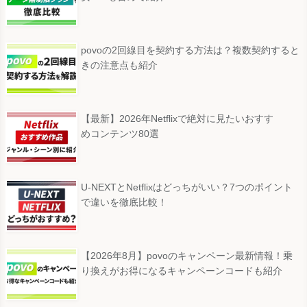
povoの2回線目を契約する方法は？複数契約すると
きの注意点も紹介
【最新】2026年Netflixで絶対に見たいおすす
めコンテンツ80選
U-NEXTとNetflixはどっちがいい？7つのポイント
で違いを徹底比較！
【2026年8月】povoのキャンペーン最新情報！乗
り換えがお得になるキャンペーンコードも紹介