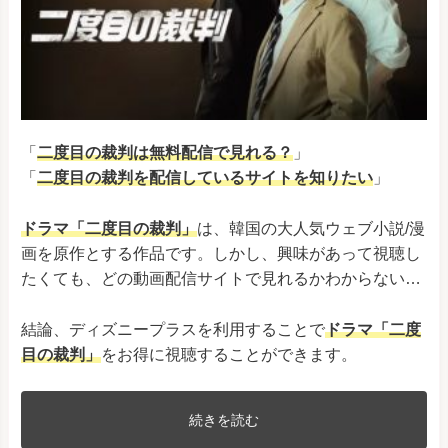
「
二度目の裁判は無料配信で見れる？
」
「
二度目の裁判
を配信しているサイトを知りたい
」
ドラマ「二度目の裁判」
は、韓国の大人気ウェブ小説/漫
画を原作とする作品です。しかし、興味があって視聴し
たくても、どの動画配信サイトで見れるかわからない…
結論、ディズニープラスを利用することで
ドラマ「二度
目の裁判」
をお得に視聴することができます。
続きを読む