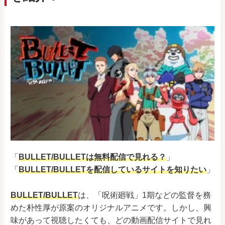
「
BULLET/BULLETは無料配信で見れる？
」
「
BULLET/BULLET
を配信しているサイトを知りたい
」
BULLET/BULLET
は、「呪術廻戦」1期などの監督を務
めた朴性厚が原案のオリジナルアニメです。しかし、興
味があって視聴したくても、どの動画配信サイトで見れ