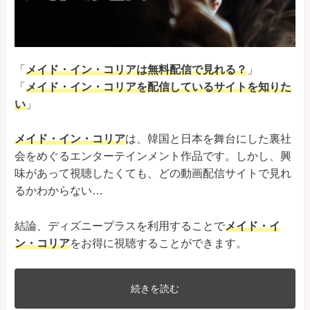
「
メイド・イン・コリアは無料配信で見れる？
」
「
メイド・イン・コリア
を配信しているサイトを知りた
い
」
メイド・イン・コリア
は、韓国と日本を舞台にした裏社
会をめぐるエンターテインメント作品です。しかし、興
味があって視聴したくても、どの動画配信サイトで見れ
るかわからない…
結論、ディズニープラスを利用することで
メイド・イ
ン・コリア
をお得に視聴することができます。
続きを読む