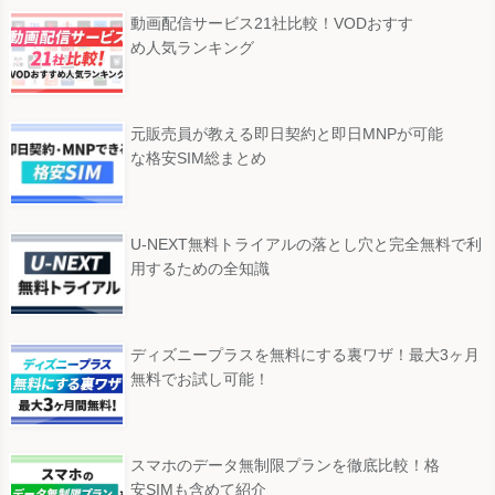
動画配信サービス21社比較！VODおすす
め人気ランキング
元販売員が教える即日契約と即日MNPが可能
な格安SIM総まとめ
U-NEXT無料トライアルの落とし穴と完全無料で利
用するための全知識
ディズニープラスを無料にする裏ワザ！最大3ヶ月
無料でお試し可能！
スマホのデータ無制限プランを徹底比較！格
安SIMも含めて紹介