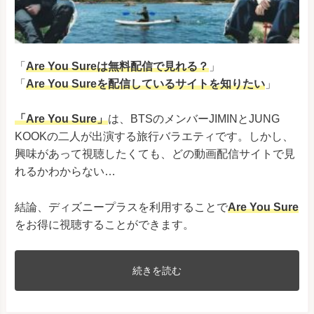
「
Are You Sureは無料配信で見れる？
」
「
Are You Sure
を配信しているサイトを知りたい
」
「Are You Sure」
は、BTSのメンバーJIMINとJUNG
KOOKの二人が出演する旅行バラエティです。しかし、
興味があって視聴したくても、どの動画配信サイトで見
れるかわからない…
結論、ディズニープラスを利用することで
Are You Sure
をお得に視聴することができます。
続きを読む