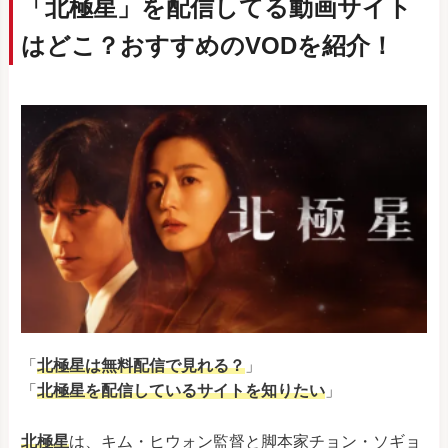
「北極星」を配信してる動画サイト
はどこ？おすすめのVODを紹介！
「
北極星は無料配信で見れる？
」
「
北極星
を配信しているサイトを知りたい
」
北極星
は、キム・ヒウォン監督と脚本家チョン・ソギョ