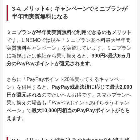
3-4. メリット4：キャンペーンでミニプランが
半年間実質無料になる
ミニプランが半年間実質無料で利用できるのもメリット
です。LINEMOでは現在「ミニプラン基本料最大半年間
実質無料キャンペーン」を実施しています。ミニプラン
に新規または他社から乗り換えると、
990円×最大6ヵ月
分のPayPayポイントが還元されます
。
さらに「PayPayポイント20%戻ってくるキャンペー
ン」を併用すると、
PayPay残高決済に応じて最大2,000
円が還元される
のでたいへんお得です。スマホプランへ
乗り換えの場合も「PayPayポイントあげちゃうキャン
ペーン」で
最大10,000円相当のPayPayポイントがもら
えます
。