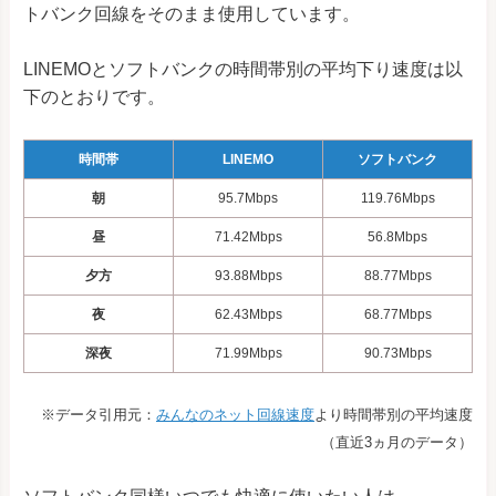
トバンク回線をそのまま使用しています。
LINEMOとソフトバンクの時間帯別の平均下り速度は以
下のとおりです。
時間帯
LINEMO
ソフトバンク
朝
95.7Mbps
119.76Mbps
昼
71.42Mbps
56.8Mbps
夕方
93.88Mbps
88.77Mbps
夜
62.43Mbps
68.77Mbps
深夜
71.99Mbps
90.73Mbps
※データ引用元：
みんなのネット回線速度
より時間帯別の平均速度
（直近3ヵ月のデータ）