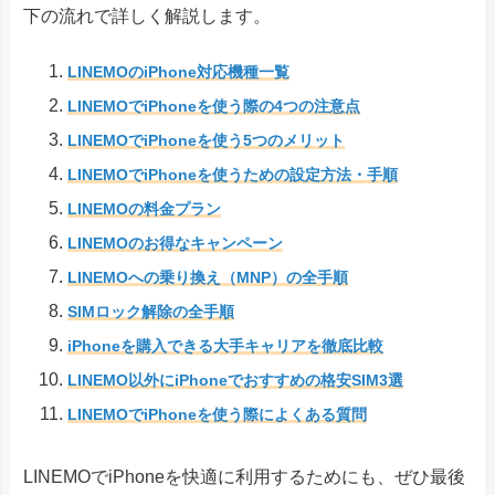
下の流れで詳しく解説します。
LINEMOのiPhone対応機種一覧
LINEMOでiPhoneを使う際の4つの注意点
LINEMOでiPhoneを使う5つのメリット
LINEMOでiPhoneを使うための設定方法・手順
LINEMOの料金プラン
LINEMOのお得なキャンペーン
LINEMOへの乗り換え（MNP）の全手順
SIMロック解除の全手順
iPhoneを購入できる大手キャリアを徹底比較
LINEMO以外にiPhoneでおすすめの格安SIM3選
LINEMOでiPhoneを使う際によくある質問
LINEMOでiPhoneを快適に利用するためにも、ぜひ最後