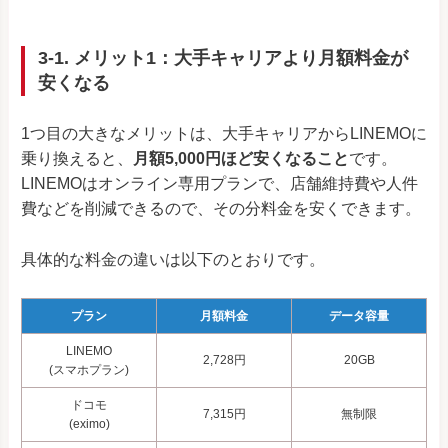
3-1. メリット1：大手キャリアより月額料金が
安くなる
1つ目の大きなメリットは、大手キャリアからLINEMOに
乗り換えると、
月額5,000円ほど安くなること
です。
LINEMOはオンライン専用プランで、店舗維持費や人件
費などを削減できるので、その分料金を安くできます。
具体的な料金の違いは以下のとおりです。
プラン
月額料金
データ容量
LINEMO
2,728円
20GB
(スマホプラン)
ドコモ
7,315円
無制限
(eximo)