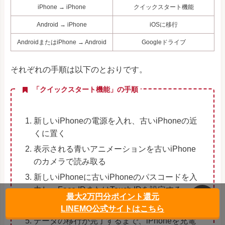
iPhone → iPhone
クイックスタート機能
Android → iPhone
iOSに移行
AndroidまたはiPhone → Android
Googleドライブ
それぞれの手順は以下のとおりです。
「クイックスタート機能」の手順
新しいiPhoneの電源を入れ、古いiPhoneの近
くに置く
表示される青いアニメーションを古いiPhone
のカメラで読み取る
新しいiPhoneに古いiPhoneのパスコードを入
力し、Face IDまたはTouch IDを設定する
最大2万円分ポイント還元
データの転送方法を選択する
LINEMO公式サイトはこちら
データの移行が完了するまで、iPhoneを充電