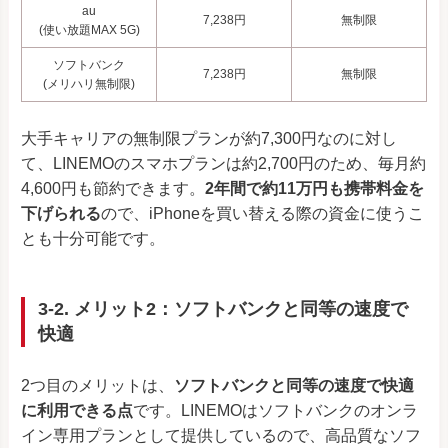
au
7,238円
無制限
(使い放題MAX 5G)
ソフトバンク
7,238円
無制限
(メリハリ無制限)
大手キャリアの無制限プランが約7,300円なのに対し
て、LINEMOのスマホプランは約2,700円のため、毎月約
4,600円も節約できます。
2年間で約11万円も携帯料金を
下げられる
ので、iPhoneを買い替える際の資金に使うこ
とも十分可能です。
3-2. メリット2：ソフトバンクと同等の速度で
快適
2つ目のメリットは、
ソフトバンクと同等の速度で快適
に利用できる点
です。LINEMOはソフトバンクのオンラ
イン専用プランとして提供しているので、高品質なソフ