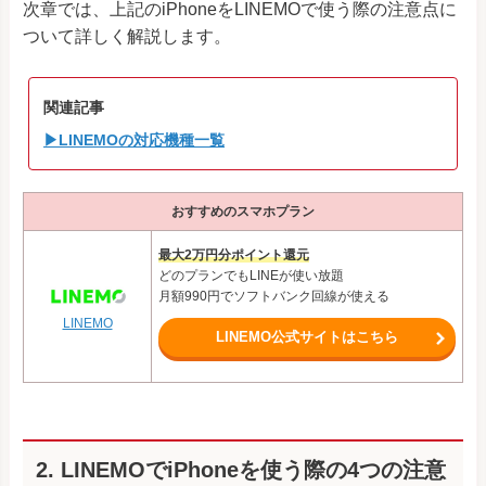
次章では、上記のiPhoneをLINEMOで使う際の注意点に
iPhone 13 Pro Max
ついて詳しく解説します。
iPhone 13 Pro
iPhone SE (第3世代)
iPhone 14
関連記事
iPhone 14 Plus
▶LINEMOの対応機種一覧
iPhone 14 Pro Max
iPhone 14 Pro
おすすめのスマホプラン
最大2万円分ポイント還元
どのプランでもLINEが使い放題
月額990円でソフトバンク回線が使える
LINEMO
LINEMO公式サイトはこちら
2. LINEMOでiPhoneを使う際の4つの注意