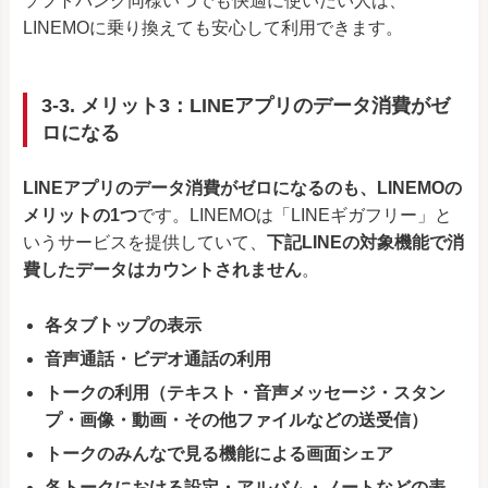
ソフトバンク同様いつでも快適に使いたい人は、
LINEMOに乗り換えても安心して利用できます。
3-3. メリット3：LINEアプリのデータ消費がゼ
ロになる
LINEアプリのデータ消費がゼロになるのも、LINEMOの
メリットの1つ
です。LINEMOは「LINEギガフリー」と
いうサービスを提供していて、
下記LINEの対象機能で消
費したデータはカウントされません
。
各タブトップの表示
音声通話・ビデオ通話の利用
トークの利用（テキスト・音声メッセージ・スタン
プ・画像・動画・その他ファイルなどの送受信）
トークのみんなで見る機能による画面シェア
各トークにおける設定・アルバム・ノートなどの表