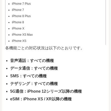
iPhone 7 Plus
iPhone 7
iPhone 8 Plus
iPhone 8
iPhone X
iPhone XS Max
iPhone XS
iPhone XR
各機能ごとの対応状況は以下のとおりです。
iPhone 11
iPhone 11 Pro Max
音声通話：すべての機種
iPhone 11 Pro
データ通信：すべての機種
iPhone SE (第2世代)
SMS：すべての機種
iPhone 12 mini
テザリング：すべての機種
iPhone 12
iPhone 12 Pro Max
5G通信：iPhone 12シリーズ以降の機種
iPhone 12 Pro
eSIM：iPhone XS / XR以降の機種
iPhone 13 mini
iPhone 13