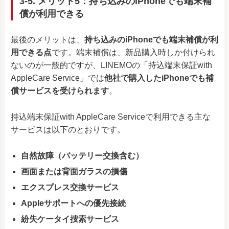
3-5. メリット5：持ち込みのiPhoneでも端末補
償が利用できる
最後のメリットは、
持ち込みのiPhoneでも端末補償が利
用できる点
です。端末補償は、新品購入時しか付けられ
ないのが一般的ですが、LINEMOの「持込端末保証with
AppleCare Service」では
他社で購入したiPhoneでも補
償サービスを受けられます
。
持込端末保証with AppleCare Serviceで利用できる主な
サービスは以下のとおりです。
自然故障（バッテリー交換含む）
画面または背面ガラスの損傷
エクスプレス交換サービス
Appleサポートへの優先接続
紛失ケータイ捜索サービス