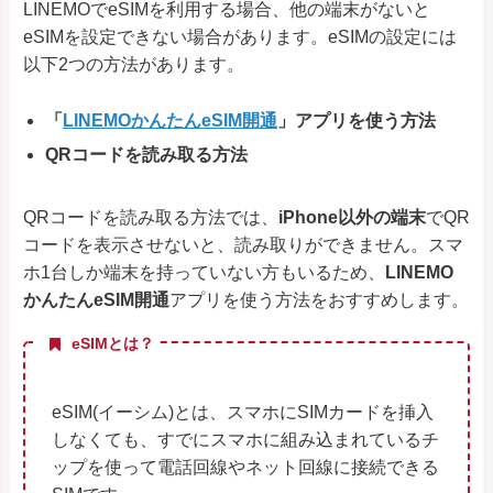
LINEMOでeSIMを利用する場合、他の端末がないと
eSIMを設定できない場合があります。eSIMの設定には
以下2つの方法があります。
「
LINEMOかんたんeSIM開通
」アプリを使う方法
QRコードを読み取る方法
QRコードを読み取る方法では、
iPhone以外の端末
でQR
コードを表示させないと、読み取りができません。スマ
ホ1台しか端末を持っていない方もいるため、
LINEMO
かんたんeSIM開通
アプリを使う方法をおすすめします。
eSIMとは？
eSIM(イーシム)とは、スマホにSIMカードを挿入
しなくても、すでにスマホに組み込まれているチ
ップを使って電話回線やネット回線に接続できる