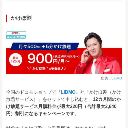
かけほ割
出典：
LIBMO
全国のドコモショップで『
LIBMO
』と「かけほ割（かけ
放題サービス）」をセットで申し込むと、
12カ月間のか
け放題サービス月額料金が最大220円（合計最大2,640
円）割引になるキャンペーン
です。