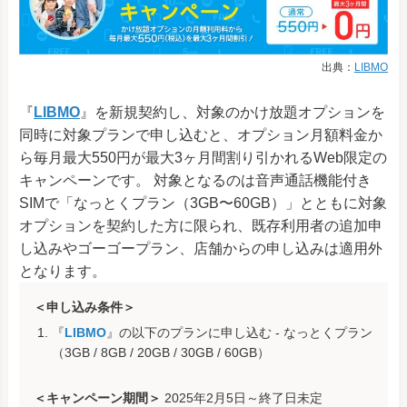
出典：
LIBMO
『
LIBMO
』を新規契約し、対象のかけ放題オプションを
同時に対象プランで申し込むと、オプション月額料金か
ら毎月最大550円が最大3ヶ月間割り引かれるWeb限定の
キャンペーンです。 対象となるのは音声通話機能付き
SIMで「なっとくプラン（3GB〜60GB）」とともに対象
オプションを契約した方に限られ、既存利用者の追加申
し込みやゴーゴープラン、店舗からの申し込みは適用外
となります。
＜申し込み条件＞
『
LIBMO
』の以下のプランに申し込む - なっとくプラン
（3GB / 8GB / 20GB / 30GB / 60GB）
＜キャンペーン期間＞
2025年2月5日～終了日未定