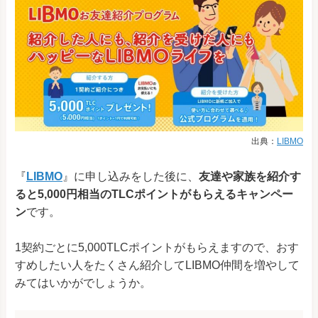
出典：
LIBMO
『
LIBMO
』に申し込みをした後に、
友達や家族を紹介す
ると5,000円相当のTLCポイントがもらえるキャンペー
ン
です。
1契約ごとに5,000TLCポイントがもらえますので、おす
すめしたい人をたくさん紹介してLIBMO仲間を増やして
みてはいかがでしょうか。