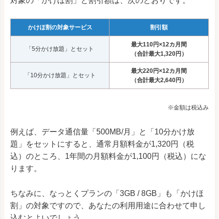
対象の「かけほ割」と割引額は、次のとおりです。
かけほ割の対象サービス
割引額
最大110円×12カ月間
「5分かけ放題」とセット
（合計最大1,320円）
最大220円×12カ月間
「10分かけ放題」とセット
（合計最大2,640円）
※金額は税込み
例えば、データ通信量「500MB/月」と「10分かけ放
題」をセットにすると、通常月額料金が1,320円（税
込）のところ、1年間の月額料金が1,100円（税込）にな
ります。
ちなみに、なっとくプランの「3GB / 8GB」も「かけほ
割」の対象ですので、あなたの利用用途に合わせて申し
込むとよいでしょう。