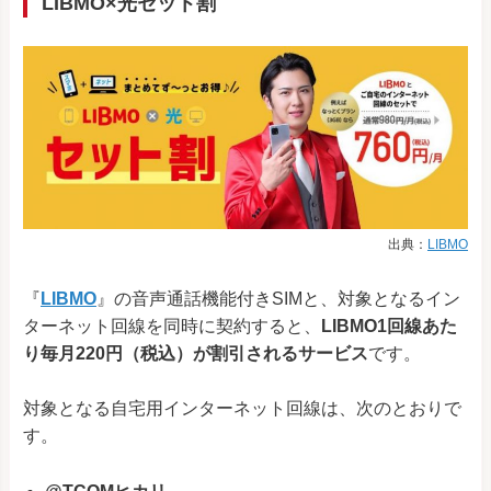
LIBMO×光セット割
出典：
LIBMO
『
LIBMO
』の音声通話機能付きSIMと、対象となるイン
ターネット回線を同時に契約すると、
LIBMO1回線あた
り毎月220円（税込）が割引されるサービス
です。
対象となる自宅用インターネット回線は、次のとおりで
す。