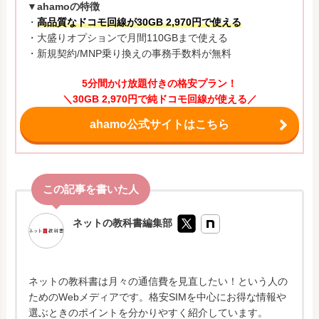
▼ahamoの特徴
・
高品質なドコモ回線が30GB 2,970円で使える
・大盛りオプションで月間110GBまで使える
・新規契約/MNP乗り換えの事務手数料が無料
5分間かけ放題付きの格安プラン！
＼30GB 2,970円で純ドコモ回線が使える／
ahamo公式サイトはこちら
ネットの教科書編集部
ネットの教科書は月々の通信費を見直したい！という人の
ためのWebメディアです。格安SIMを中心にお得な情報や
選ぶときのポイントを分かりやすく紹介しています。