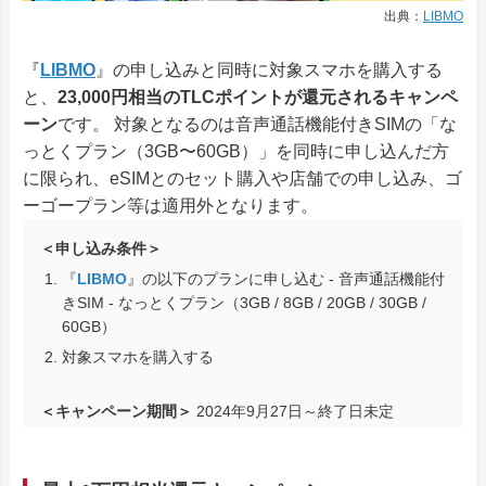
出典：
LIBMO
『
LIBMO
』の申し込みと同時に対象スマホを購入する
と、
23,000円相当のTLCポイントが還元されるキャンペ
ーン
です。 対象となるのは音声通話機能付きSIMの「な
っとくプラン（3GB〜60GB）」を同時に申し込んだ方
に限られ、eSIMとのセット購入や店舗での申し込み、ゴ
ーゴープラン等は適用外となります。
＜申し込み条件＞
『
LIBMO
』の以下のプランに申し込む - 音声通話機能付
きSIM - なっとくプラン（3GB / 8GB / 20GB / 30GB /
60GB）
対象スマホを購入する
＜キャンペーン期間＞
2024年9月27日～終了日未定