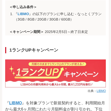
＜申し込み条件＞
『
LIBMO
』の以下のプランに申し込む - なっとくプラン
（3GB / 8GB / 20GB / 30GB / 60GB）
＜キャンペーン期間＞
2025年2月5日～終了日未定
1ランクUPキャンペーン
出典：
LIBMO
『
LIBMO
』を対象プランで新規契約すると、利用開始月
から最大6ヶ月間にわたり月額料金が割り引かれ、下位