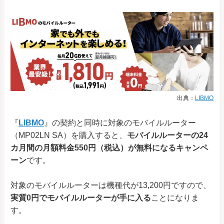
出典：
LIBMO
『
LIBMO
』の契約と同時に対象のモバイルルーター
（MP02LN SA）を購入すると、
モバイルルーターの24
カ月間の月額料金550円（税込）が無料になるキャンペ
ーン
です。
対象のモバイルルーターは機種代が13,200円ですので、
実質0円でモバイルルーターが手に入る
ことになりま
す。