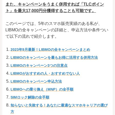
また、キャンペーンをうまく併用すれば「TLCポイン
ト」を最大17,000円分獲得することも可能です。
このページでは、5年のスマホ販売実績のある私が、
LIBMOの全キャンペーンの詳細と、申込方法や条件つい
て以下の流れで紹介します。
2023年9月最新！LIBMOの全キャンペーンまとめ
LIBMOのキャンペーンを最もお得に活用する併用方法
LIBMOのキャンペーン3つの注意点
LIBMOがおすすめの人・おすすめでない人
LIBMOのキャンペーン申込方法
LIBMOへの乗り換え（MNP）の全手順
SIMロック解除の全手順
知らないと失敗する！あなたに最適なスマホキャリアの選び
方