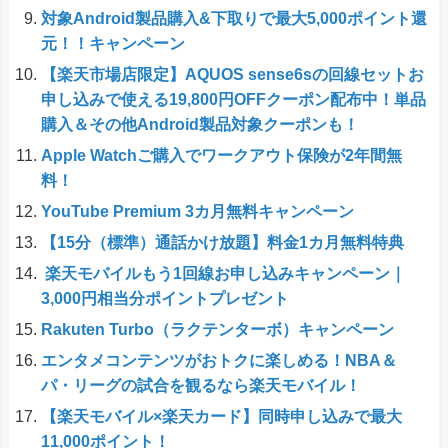
対象Android製品購入&下取りで最大5,000ポイント還
元！！キャンペーン
【楽天市場店限定】AQUOS sense6sの回線セットお
申し込みで使える19,800円OFFクーポン配布中！単品
購入＆その他Android製品対象クーポンも！
Apple Watchご購入でワークアウト保険が2年間無
料！
YouTube Premium 3カ月無料キャンペーン
【15分（標準）通話かけ放題】料金1カ月無料特典
楽天モバイルもう1回線お申し込みキャンペーン｜
3,000円相当分ポイントプレゼント
Rakuten Turbo（ラクテンターボ）キャンペーン
エンタメコンテンツがおトクに楽しめる！NBA＆
パ・リーグの試合を観るなら楽天モバイル！
【楽天モバイル×楽天カード】同時申し込みで最大
11,000ポイント！