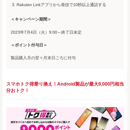
Rakuten Linkアプリから発信で10秒以上通話する
＜キャンペーン期間＞
2023年7月4日（火）9:00～終了日未定
＜ポイント付与日＞
製品購入月の翌々月末日ごろに付与
スマホトク得乗り換え！Android製品が最大9,000円相当
分おトク！