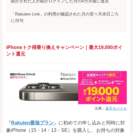
紹介された人が紹介ログインした月の4カ月後に進呈
「Rakuten Link」の利用が確認された月の翌々月末日ごろ
に付与
iPhoneトク得乗り換えキャンペーン｜最大19,000ポイ
ント還元
出典：
楽天モバイル
『
Rakuten最強プラン
』に初めての申し込みと同時に対
象iPhone（15・14・13・SE）を購入し、お持ちの対象