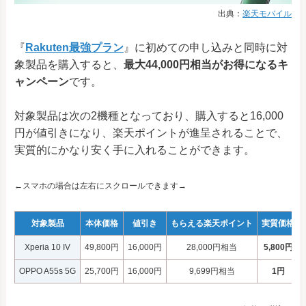
出典：
楽天モバイル
『
Rakuten最強プラン
』に初めての申し込みと同時に対
象製品を購入すると、
最大44,000円相当がお得になるキ
ャンペーン
です。
対象製品は次の2機種となっており、購入すると16,000
円が値引きになり、楽天ポイントが進呈されることで、
実質的にかなり安く手に入れることができます。
←スマホの場合は左右にスクロールできます→
対象製品
本体価格
値引き
もらえる楽天ポイント
実質価格
Xperia 10 IV
49,800円
16,000円
28,000円相当
5,800円
OPPO A55s 5G
25,700円
16,000円
9,699円相当
1円