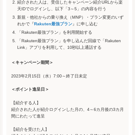
紹介された人は、受信したキャンペーン紹介URLから楽
天IDでログインし、以下「3～5」の内容を行う
新規・他社からの乗り換え（MNP）・プラン変更のいず
れかで『
Rakuten最強プラン
』に申し込む
「Rakuten最強プラン」を利用開始する
「Rakuten最強プラン」を申し込んだ回線で「Rakuten
Link」アプリを利用して、10秒以上通話する
＜キャンペーン期間＞
2023年2月15日（水）7:00～終了日未定
＜ポイント進呈日＞
【紹介する人】
紹介された人が紹介ログインした月の、4～6カ月後の3カ月
間にわたって進呈
【紹介を受けた人】