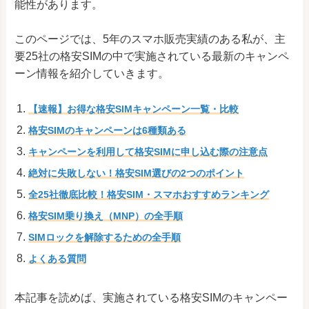
能性があります。
このページでは、5年のスマホ販売実績のある私が、主
要25社の格安SIMの中で実施されている最新のキャンペ
ーン情報を紹介していきます。
【速報】お得な格安SIMキャンペーン一覧・比較
格安SIMのキャンペーンは6種類ある
キャンペーンを利用して格安SIMに申し込む際の注意点
絶対に失敗しない！格安SIM選びの2つのポイント
全25社徹底比較！格安SIM・スマホおすすめランキング
格安SIM乗り換え（MNP）の全手順
SIMロックを解除するための全手順
よくある質問
本記事を読めば、実施されている格安SIMのキャンペー