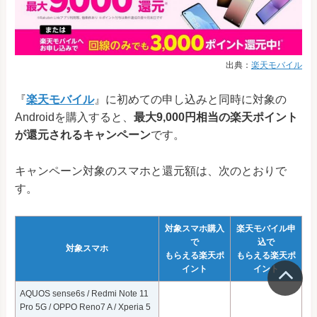
出典：
楽天モバイル
『
楽天モバイル
』に初めての申し込みと同時に対象の
Androidを購入すると、
最大9,000円相当の楽天ポイント
が還元されるキャンペーン
です。
キャンペーン対象のスマホと還元額は、次のとおりで
す。
対象スマホ購入
楽天モバイル申
で
込で
対象スマホ
もらえる楽天ポ
もらえる楽天ポ
イント
イント
AQUOS sense6s / Redmi Note 11
Pro 5G / OPPO Reno7 A / Xperia 5