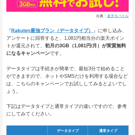
出典：
楽天モバイル
『
Rakuten最強プラン（データタイプ）
』に申し込み、
アンケートに回答すると、1,081円相当分の楽天ポイン
トが還元されて、
初月の3GB（1,081円/月）が実質無料
になるキャンペーン
です。
データタイプは手続きが簡単で、最短3分で始めること
ができますので、ネットやSMSだけを利用する場合など
は、こちらのキャンペーンでお試ししてみるとよいでし
ょう。
下記はデータタイプと通常タイプの違いですので、参考
にしてみてください。
データタイプ
通常タイプ