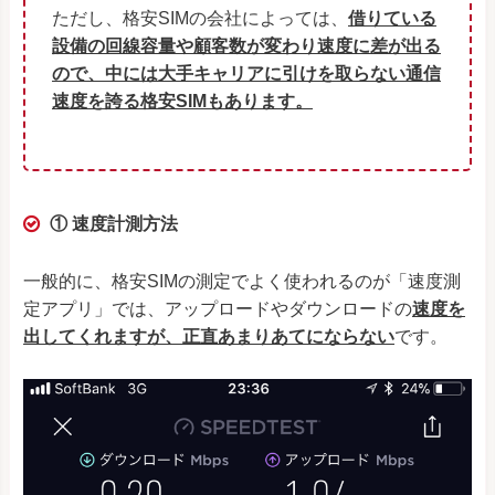
ただし、格安SIMの会社によっては、
借りている
設備の回線容量や顧客数が変わり速度に差が出る
ので、
中には大手キャリアに引けを取らない通信
速度を誇る格安SIMもあります。
① 速度計測方法
一般的に、格安SIMの測定でよく使われるのが「速度測
定アプリ」では、アップロードやダウンロードの
速度を
出してくれますが、正直あまりあてにならない
です。