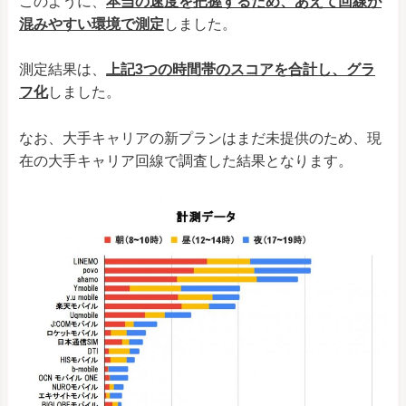
このように、
本当の速度を把握するため、あえて回線が
混みやすい環境で
測定
しました。
測定結果は、
上記3つの時間帯のスコアを合計し、グラ
フ化
しました。
なお、大手キャリアの新プランはまだ未提供のため、現
在の大手キャリア回線で調査した結果となります。