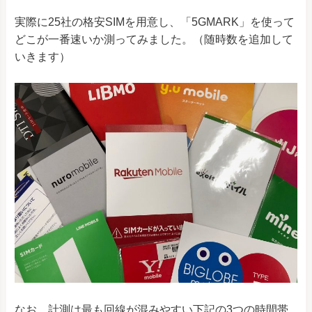
実際に25社の格安SIMを用意し、「5GMARK」を使って
どこが一番速いか測ってみました。（随時数を追加して
いきます）
なお、計測は最も回線が混みやすい下記の3つの時間帯