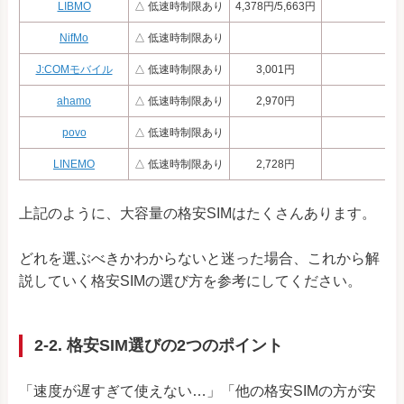
LIBMO
△ 低速時制限あり
4,378円/5,663円
NifMo
△ 低速時制限あり
J:COMモバイル
△ 低速時制限あり
3,001円
ahamo
△ 低速時制限あり
2,970円
povo
△ 低速時制限あり
LINEMO
△ 低速時制限あり
2,728円
上記のように、大容量の格安SIMはたくさんあります。
どれを選ぶべきかわからないと迷った場合、これから解
説していく格安SIMの選び方を参考にしてください。
2-2. 格安SIM選びの2つのポイント
「速度が遅すぎて使えない…」「他の格安SIMの方が安