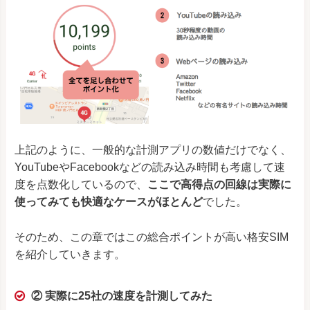
上記のように、一般的な計測アプリの数値だけでなく、
YouTubeやFacebookなどの読み込み時間も考慮して速
度を点数化しているので、
ここで高得点の回線は実際に
使ってみても快適なケースがほとんど
でした。
そのため、この章ではこの総合ポイントが高い格安SIM
を紹介していきます。
② 実際に25社の速度を計測してみた