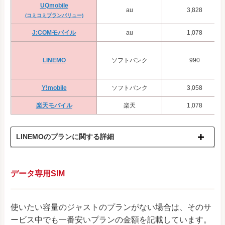
UQmobile
au
3,828
(コミコミプランバリュー)
J:COMモバイル
au
1,078
LINEMO
ソフトバンク
990
Y!mobile
ソフトバンク
3,058
楽天モバイル
楽天
1,078
LINEMOのプランに関する詳細
データ専用SIM
使いたい容量のジャストのプランがない場合は、そのサ
ービス中でも一番安いプランの金額を記載しています。