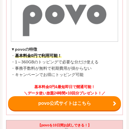
▼povoの特徴
・
基本料金0円で利用可能！
・1～360GBのトッピングで必要な分だけ使える
・事務手数料が無料で初期費用が掛からない
・キャンペーンでお得にトッピング可能
基本料金0円&最短即日で開通可能！
＼データ使い放題24時間×10回分プレゼント！／
povo公式サイトはこちら
【povoを10日間お試しできる！】