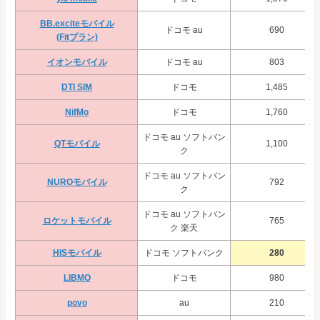
BB.exciteモバイル
ドコモ au
690
(Fitプラン)
イオンモバイル
ドコモ au
803
DTI SIM
ドコモ
1,485
NifMo
ドコモ
1,760
ドコモ au ソフトバン
QTモバイル
1,100
ク
ドコモ au ソフトバン
NUROモバイル
792
ク
ドコモ au ソフトバン
ロケットモバイル
765
ク 楽天
HISモバイル
ドコモ ソフトバンク
280
LIBMO
ドコモ
980
povo
au
210