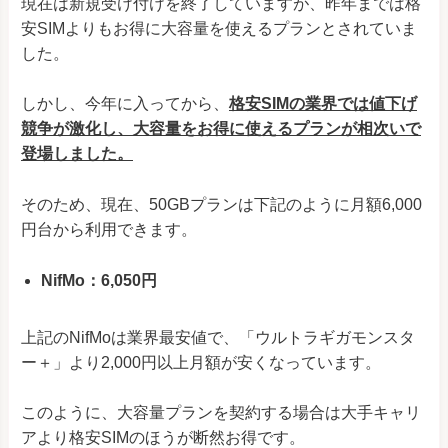
現在は新規受け付けを終了していますが、昨年までは格
安SIMよりもお得に大容量を使えるプランとされていま
した。
しかし、今年に入ってから、
格安SIMの業界では値下げ
競争が激化し、大容量をお得に使えるプランが相次いで
登場しました。
そのため、現在、50GBプランは下記のように月額6,000
円台から利用できます。
NifMo：6,050円
上記のNifMoは業界最安値で、「ウルトラギガモンスタ
ー＋」より2,000円以上月額が安くなっています。
このように、大容量プランを契約する場合は大手キャリ
アより格安SIMのほうが断然お得です。