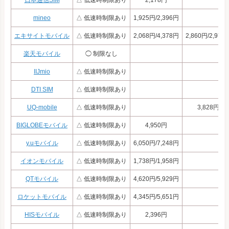
mineo
△ 低速時制限あり
1,925円/2,396円
エキサイトモバイル
△ 低速時制限あり
2,068円/4,378円
2,860円/2,970
楽天モバイル
◯ 制限なし
IIJmio
△ 低速時制限あり
DTI SIM
△ 低速時制限あり
UQ-mobile
△ 低速時制限あり
3,828円
BIGLOBEモバイル
△ 低速時制限あり
4,950円
y.uモバイル
△ 低速時制限あり
6,050円/7,248円
イオンモバイル
△ 低速時制限あり
1,738円/1,958円
QTモバイル
△ 低速時制限あり
4,620円/5,929円
ロケットモバイル
△ 低速時制限あり
4,345円/5,651円
HISモバイル
△ 低速時制限あり
2,396円