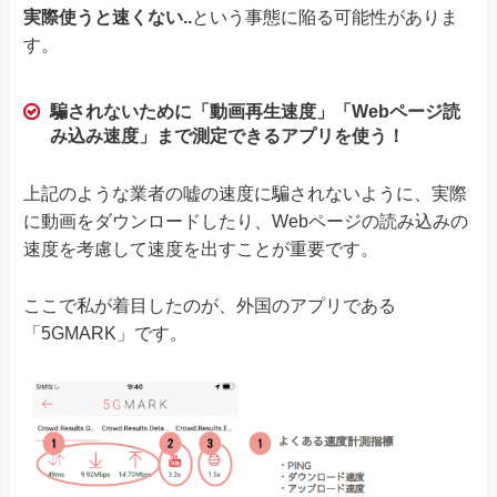
実際使うと速くない..
という事態に陥る可能性がありま
す。
騙されないために「動画再生速度」「Webページ読
み込み速度」まで測定できるアプリを使う！
上記のような業者の嘘の速度に騙されないように、実際
に動画をダウンロードしたり、Webページの読み込みの
速度を考慮して速度を出すことが重要です。
ここで私が着目したのが、外国のアプリである
「5GMARK」です。