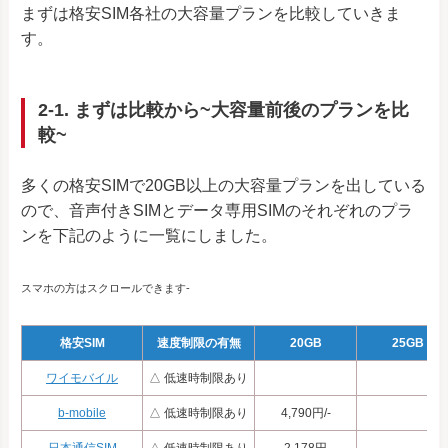
まずは格安SIM各社の大容量プランを比較していきま
す。
2-1. まずは比較から~大容量前後のプランを比
較~
多くの格安SIMで20GB以上の大容量プランを出している
ので、音声付きSIMとデータ専用SIMのそれぞれのプラ
ンを下記のように一覧にしました。
スマホの方はスクロールできます-
格安SIM
速度制限の有無
20GB
25GB
ワイモバイル
△ 低速時制限あり
b-mobile
△ 低速時制限あり
4,790円/-
日本通信SIM
△ 低速時制限あり
2,178円