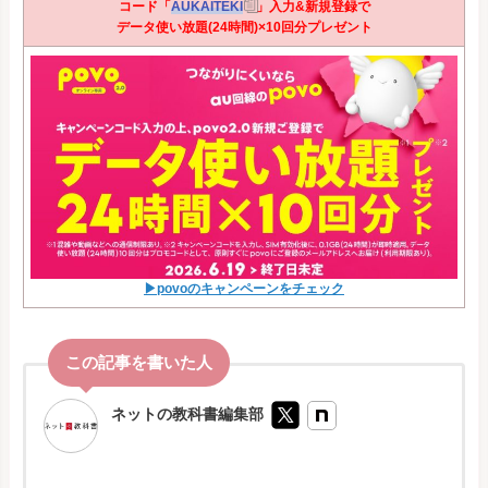
コード「
AUKAITEKI
」入力&新規登録で
データ使い放題(24時間)×10回分プレゼント
▶povoのキャンペーンをチェック
ネットの教科書編集部