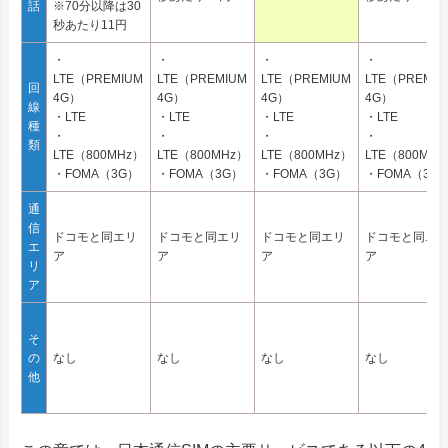
話
※70分以降は30
秒あたり11円
・
・
・
・
LTE（PREMIUM
LTE（PREMIUM
LTE（PREMIUM
LTE（PREMIU
回
4G）
4G）
4G）
4G）
線
・LTE
・LTE
・LTE
・LTE
種
・
・
・
・
類
LTE（800MHz）
LTE（800MHz）
LTE（800MHz）
LTE（800MHz
・FOMA（3G）
・FOMA（3G）
・FOMA（3G）
・FOMA（3G
通
信
ドコモと同エリ
ドコモと同エリ
ドコモと同エリ
ドコモと同エ
エ
ア
ア
ア
ア
リ
ア
そ
の
なし
なし
なし
なし
他