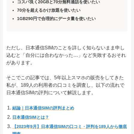
コスパ良く20GBと70分無料通話を使いたい
70分を超えるかけ放題を使いたい
1GB290円で合理的にデータ量を使いたい
ただし、日本通信SIMのことを詳しく知らないまま申し
込むと「自分には合わなかった…」など失敗するおそれ
があります。
そこでこの記事では、5年以上スマホの販売をしてきた
私が、189人の利用者の口コミを調査し、以下の流れで
日本通信SIMの評判について解説します。
結論｜日本通信SIMの評判まとめ
日本通信SIMとは？
【2023年9月】日本通信SIMの口コミ・評判を189人から徹底
調査