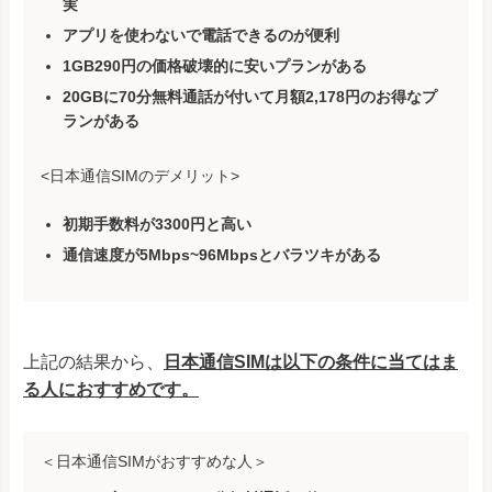
実
アプリを使わないで電話できるのが便利
1GB290円の
価格破壊的に安いプランがある
20GBに70分無料通話が付いて月額2,178円のお得なプ
ランがある
<日本通信SIMのデメリット>
初期手数料が3300円と高い
通信速度が5Mbps~96Mbpsとバラツキがある
上記の結果から、
日本通信SIMは以下の条件に当てはま
る人におすすめです。
＜日本通信SIMがおすすめな人＞