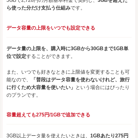
3GBで2,728円の月額基本料金で契約し、
3GBを超えた
ら使った分だけ支払う仕組み
です。
データ容量の上限をいつでも設定できる
データ量の上限を、購入時に3GBから30GBまで1GB単
位で設定
することができます。
また、いつでも好きなときに上限値を変更することも可
能なので、
「普段はデータ容量を使わないけれど、旅行
に行くため大容量を使いたい」
という場合にはぴったり
のプランです。
容量超えても275円/1GBで追加できる
3GB以上データ量を使えたいときは、
1GBあたり275円