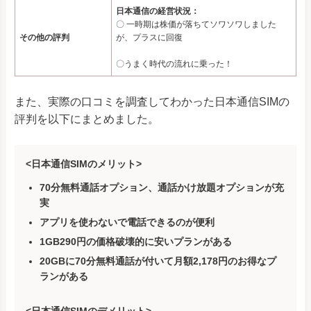
日本通信の経営状況：
〇 一時期は株価が落ちてソワソワしました
その他の評判
が、プラスに回復
〇うまく時代の流れに乗った！
また、実際の口コミを調査してわかった日本通信SIMの
評判を以下にまとめました。
<日本通信SIMのメリット>
70分無料通話オプション、通話かけ放題オプションが充
実
アプリを使わないで電話できるのが便利
1GB290円の価格破壊的に安いプランがある
20GBに70分無料通話が付いて月額2,178円のお得なプ
ランがある