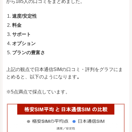
から185人の口コミをまとめました。
速度/安定性
料金
サポート
オプション
プランの豊富さ
上記の観点で日本通信SIMの口コミ・評判をグラフにま
とめると、以下のようになります
。
※5点満点で採点しています。