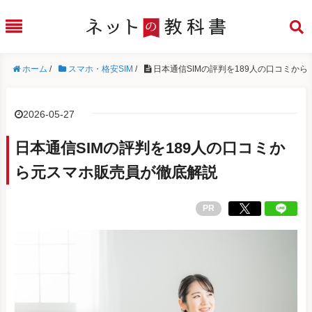
ホーム
/
スマホ・格安SIM
/
日本通信SIMの評判を189人の口コミか
2026-05-27
日本通信SIMの評判を189人の口コミか
ら元スマホ販売員が徹底解説
PR