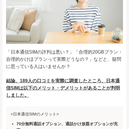
「日本通信SIMの評判は悪い？」「合理的20GBプラン・
合理的かけほプランって実際どうなの？」などと、疑問
に思っている人はいませんか？
結論、189人の口コミを実際に調査したところ、日本通
信SIMは以下のメリット・デメリットがあることが判明
しました。
<日本通信SIMのメリット>
70分無料通話オプション、通話かけ放題オプションが充