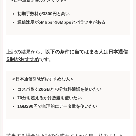
<日本通信SIMのデメリット>
初期手数料が3300円と高い
通信速度が5Mbps~96Mbpsとバラツキがある
上記の結果から、
以下の条件に当てはまる人は日本通信
SIMがおすすめ
です。
＜日本通信SIMがおすすめな人＞
コスパ良く20GBと70分無料通話を使いたい
70分を超えるかけ放題を使いたい
1GB290円で合理的にデータ量を使いたい
該当する場合は下記の公式サイトから申し込みましょ