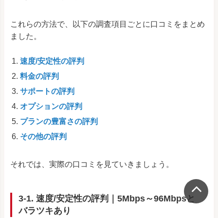
これらの方法で、以下の調査項目ごとに口コミをまとめ
ました。
速度/安定性の評判
料金の評判
サポートの評判
オプションの評判
プランの豊富さの評判
その他の評判
それでは、実際の口コミを見ていきましょう。
3-1. 速度/安定性の評判｜5Mbps～96Mbpsと
バラツキあり