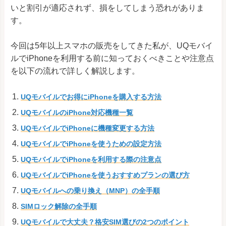
いと割引が適応されず、損をしてしまう恐れがありま
す。
今回は5年以上スマホの販売をしてきた私が、UQモバイ
ルでiPhoneを利用する前に知っておくべきことや注意点
を以下の流れで詳しく解説します。
UQモバイルでお得にiPhoneを購入する方法
UQモバイルのiPhone対応機種一覧
UQモバイルでiPhoneに機種変更する方法
UQモバイルでiPhoneを使うための設定方法
UQモバイルでiPhoneを利用する際の注意点
UQモバイルでiPhoneを使うおすすめプランの選び方
UQモバイルへの乗り換え（MNP）の全手順
SIMロック解除の全手順
UQモバイルで大丈夫？格安SIM選びの2つのポイント