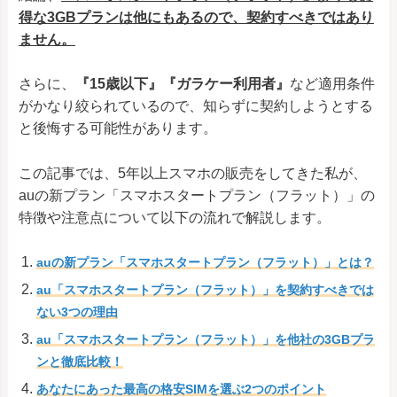
得な3GBプランは他にもあるので、契約すべきではあり
ません。
さらに、
『15歳以下』『ガラケー利用者』
など適用条件
がかなり絞られているので、知らずに契約しようとする
と後悔する可能性があります。
この記事では、5年以上スマホの販売をしてきた私が、
auの新プラン「スマホスタートプラン（フラット）」の
特徴や注意点について以下の流れで解説します。
auの新プラン「スマホスタートプラン（フラット）」とは？
au「スマホスタートプラン（フラット）」を契約すべきでは
ない3つの理由
au「スマホスタートプラン（フラット）」を他社の3GBプラ
ンと徹底比較！
あなたにあった最高の格安SIMを選ぶ2つのポイント