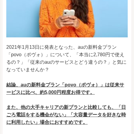
2021年1月13日に発表となった、auの新料金プラン
「povo（ポヴォ）」について、「本当に2,780円で使え
るの？」「従来のauのサービスとどう違うの？」と気に
なっていませんか？
結論、auの新料金プラン「povo（ポヴォ）」は従来サ
ービスに比べ、約5,000円程度お得です。
また、他の大手キャリアの新プランと比較しても、「日
ごろ電話をする機会がない」「大容量データを好きな時
に利用したい」場合におすすめです。