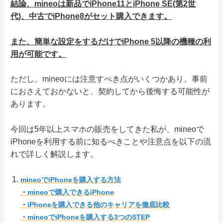
結論、mineoは新品でiPhone11とiPhone SE(第2世
代)、中古でiPhone8がセット購入できます。
また、簡単な設定をするだけでiPhone 5以降の機種の利
用が可能です。
ただし、mineoには注意すべき点がいくつかあり、事前
におさえておかないと、契約してから後悔する可能性が
あります。
今回は5年以上スマホの販売をしてきた私が、mineoで
iPhoneを利用する前に知るべきことや注意点を以下の流
れで詳しく解説します。
mineoでiPhoneを購入する方法
・
mineoで購入できるiPhone
・
iPhoneを購入できる他のキャリアを徹底比較
・
mineoでiPhoneを購入する3つのSTEP