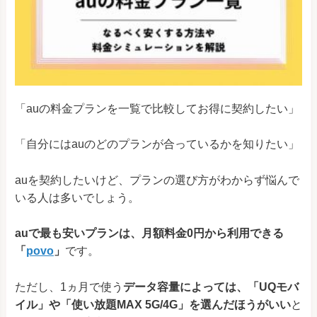
「auの料金プランを一覧で比較してお得に契約したい」
「自分にはauのどのプランが合っているかを知りたい」
auを契約したいけど、プランの選び方がわからず悩んで
いる人は多いでしょう。
auで最も安いプランは、月額料金0円から利用できる
「
povo
」
です。
ただし、1ヵ月で使う
データ容量によっては、「UQモバ
イル」や「使い放題MAX 5G/4G」を選んだほうがいい
と