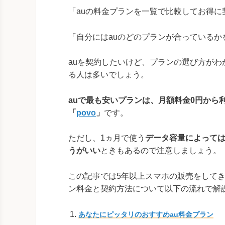
「auの料金プランを一覧で比較してお得に
「自分にはauのどのプランが合っているか
auを契約したいけど、プランの選び方がわ
る人は多いでしょう。
auで最も安いプランは、月額料金0円から
「
povo
」
です。
ただし、1ヵ月で使う
データ容量によっては、
うがいい
ときもあるので注意しましょう。
この記事では5年以上スマホの販売をしてき
ン料金と契約方法について以下の流れで解
あなたにピッタリのおすすめau料金プラン