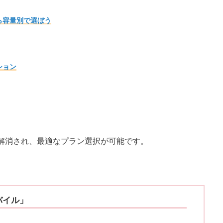
ら容量別で選ぼう
ション
が解消され、最適なプラン選択が可能です。
バイル」