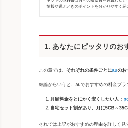
情報や選ぶときのポイントを分かりやすく紹
1. あなたにピッタリのお
この章では、
それぞれの条件ごとに
au
のお
結論からいうと、auでおすすめの料金プラ
月額料金をとにかく安くしたい人：
p
自宅セット割があり、月に5GB～35
それでは上記がおすすめの理由を詳しく見