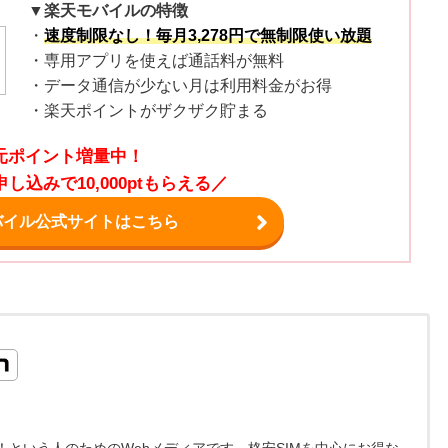
▼楽天モバイルの特徴
・
速度制限なし！毎月3,278円で無制限使い放題
・専用アプリを使えば通話料が無料
・データ通信が少ない月は利用料金がお得
・楽天ポイントがザクザク貯まる
元ポイント増量中！
し込みで10,000ptもらえる／
バイル公式サイトはこちら
という人のためのWebメディアです。格安SIMを中心にお得な