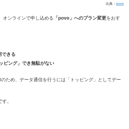
出典：
povo
、オンラインで申し込める
「povo」へのプラン変更
をおす
用できる
ッピング」でき無駄がない
0GBのため、データ通信を行うには「トッピング」としてデー
です。