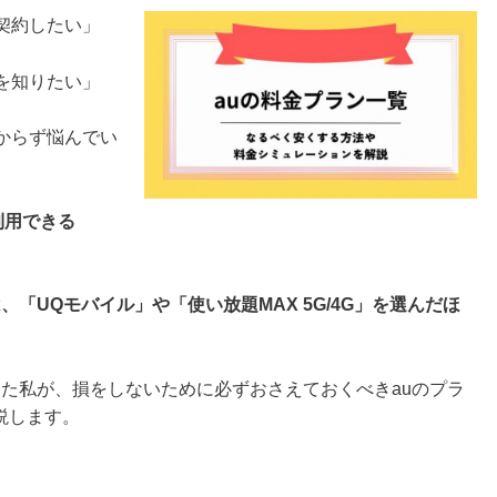
契約したい」
を知りたい」
からず悩んでい
利用できる
「UQモバイル」や「使い放題MAX 5G/4G」を選んだほ
た私が、損をしないために必ずおさえておくべきauのプラ
説します。