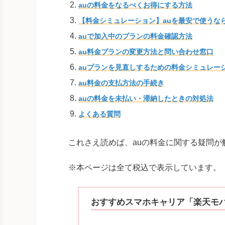
auの料金をなるべくお得にする方法
【料金シミュレーション】auを最安で使うな
auで加入中のプランの料金確認方法
au料金プランの変更方法と問い合わせ窓口
auプランを見直しするための料金シミュレー
au料金の支払方法の手続き
auの料金を未払い・滞納したときの対処法
よくある質問
これさえ読めば、auの料金に関する疑問
※本ページは全て税込で表示しています。
おすすめスマホキャリア「楽天モ