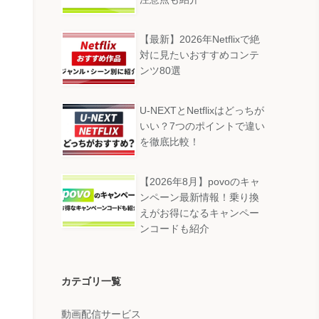
【最新】2026年Netflixで絶
対に見たいおすすめコンテ
ンツ80選
U-NEXTとNetflixはどっちが
いい？7つのポイントで違い
を徹底比較！
【2026年8月】povoのキャ
ンペーン最新情報！乗り換
えがお得になるキャンペー
ンコードも紹介
カテゴリ一覧
動画配信サービス