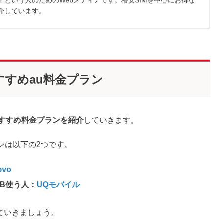
介しています。
すすめau料金プラン
すすめ料金プランを紹介
していきます。
ンは以下の2つです。
ovo
GB使う人：
UQモバイル
ていきましょう。