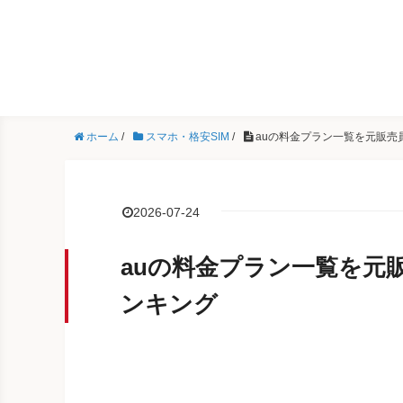
ホーム
/
スマホ・格安SIM
/
auの料金プラン一覧を元販売
2026-07-24
auの料金プラン一覧を元
ンキング