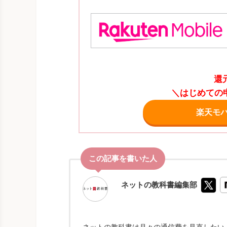
還
＼はじめての申
楽天モ
ネットの教科書編集部
ネットの教科書は月々の通信費を見直したい！